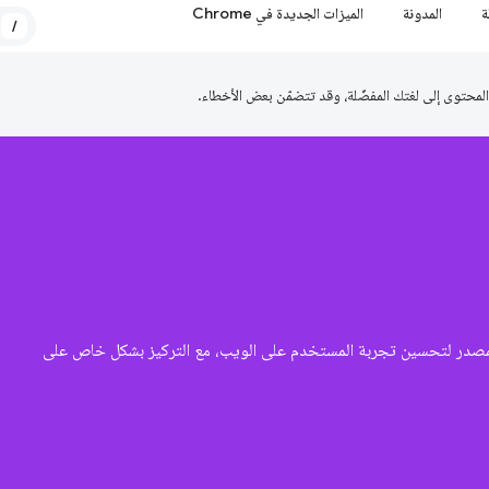
ة
المدونة
الميزات الجديدة في Chrome
/
ل الويب مفتوحة المصدر لتحسين تجربة المستخدم على الويب، مع التركيز بشكل خاص على