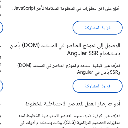
اطّلِع على آخر التطوّرات في المنظومة المتكاملة لأُطر JavaScript.
و
قراءة المشاركة
الوصول إلى نموذج العناصر في المستند (DOM) بأمان
م
باستخدام Angular SSR
تعرَّف على كيفية استخدام نموذج العناصر في المستند (DOM)
ت
وSSR بأمان في Angular
قراءة المشاركة
أدوات إطار العمل للعناصر الاحتياطية للخطوط
ع
تعرّف على كيفية ضبط حجم العناصر الاحتياطية للخطوط لمنع
ي
متغيّرات التصميم التراكمية (CLS)، وذلك باستخدام أدوات في
و