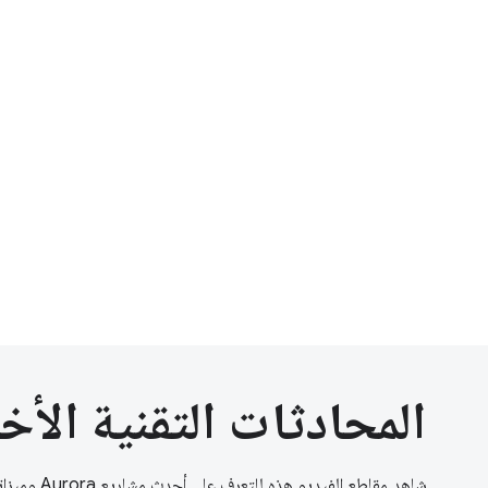
المحادثات التقنية الأخ
شاهد مقاطع الفيديو هذه للتعرف على أحدث مشاريع Aurora وميزاتها وأفضل الممارسات المتعلقة بها.