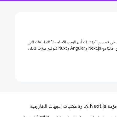
في 2024، يركِّز فريق Aurora على تحسين "مؤشرات أداء الويب الأساسية" للتطبيقات التي
 لتوفير ميزات الأداء.
ة Next.js لإدارة مكتبات الجهات الخارجية