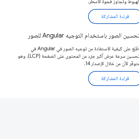
لهبوط وتجاوز فجوة الأسطر.
قراءة المشاركة
حسين الصور باستخدام التوجيه Angular للصور
اطّلِع على كيفية الاستفادة من توجيه الصور في Angular في
تحسين سرعة عرض أكبر جزء من المحتوى على الصفحة (LCP)، وهو
توفّر الآن من خلال الإصدار 14.
قراءة المشاركة