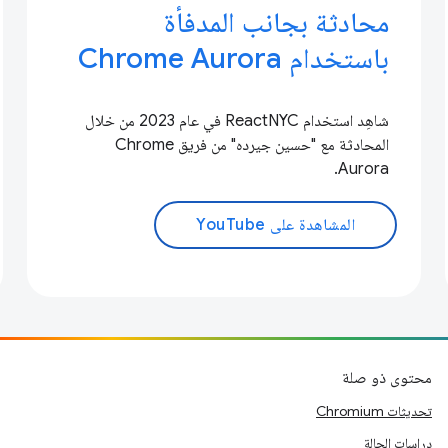
محادثة بجانب المدفأة
باستخدام Chrome Aurora
شاهِد استخدام ReactNYC في عام 2023 من خلال
المحادثة مع "حسين جيرده" من فريق Chrome
Aurora.
المشاهدة على YouTube
محتوى ذو صلة
تحديثات Chromium
دراسات الحالة