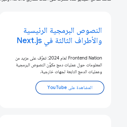
النصوص البرمجية الرئيسية
والأطراف الثالثة في Next.js
Frontend Nation لعام 2024: تعرَّف على مزيد من
المعلومات حول عمليات دمج مكوِّن النصوص البرمجية
وعمليات الدمج التابعة لجهات خارجية.
المشاهدة على YouTube