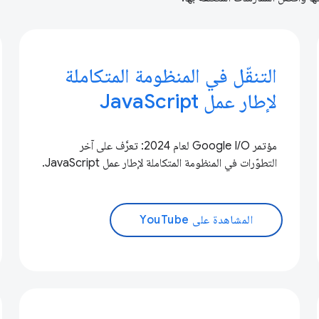
التنقّل في المنظومة المتكاملة
لإطار عمل JavaScript
مؤتمر Google I/O لعام 2024: تعرَّف على آخر
التطوّرات في المنظومة المتكاملة لإطار عمل JavaScript.
المشاهدة على YouTube