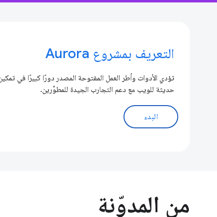
التعريف بمشروع Aurora
تؤدي الأدوات وأطر العمل المفتوحة المصدر دورًا كبيرًا في تمكي
حديثة للويب مع دعم التجارب الجيدة للمطوِّرين.
البدء
من المدوّنة