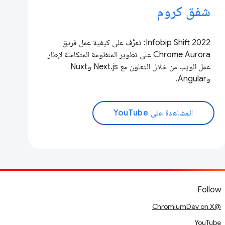
شفق كروم
Infobip Shift 2022: تعرَّف على كيفية عمل فريق
Chrome Aurora على تطوير المنظومة المتكاملة لإطار
عمل الويب من خلال التعاون مع Next.js وNuxt
وAngular.
المشاهدة على YouTube
Follow
@ChromiumDev on X
YouTube