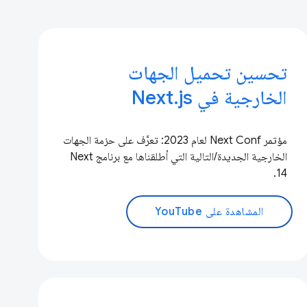
تحسين تحميل الجهات
الخارجية في Next.js
مؤتمر Next Conf لعام 2023: تعرَّف على حزمة الجهات
الخارجية الجديدة/التالية التي أطلقناها مع برنامج Next
14.
المشاهدة على YouTube