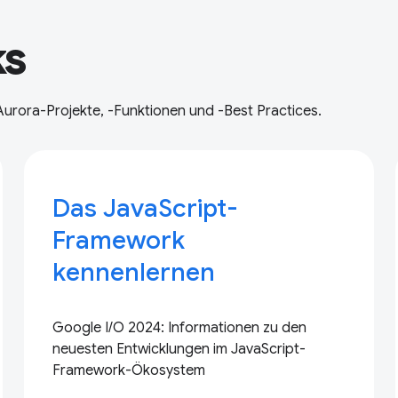
ks
Aurora-Projekte, -Funktionen und -Best Practices.
Das JavaScript-
Framework
kennenlernen
Google I/O 2024: Informationen zu den
neuesten Entwicklungen im JavaScript-
Framework-Ökosystem