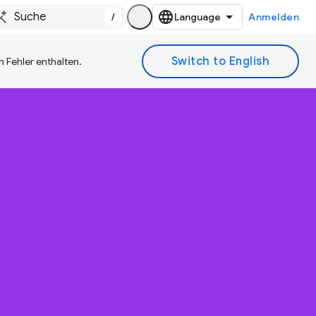
/
Anmelden
 Fehler enthalten.