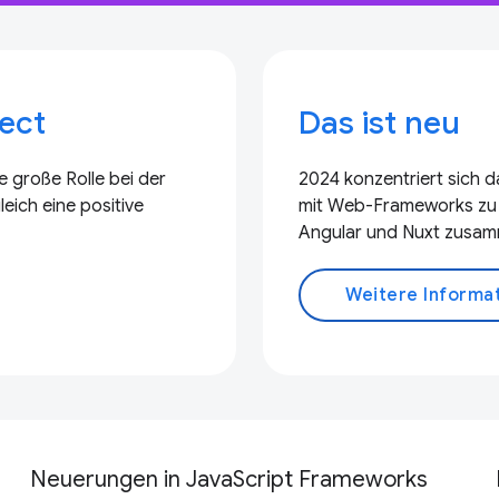
ject
Das ist neu
 große Rolle bei der
2024 konzentriert sich 
eich eine positive
mit Web-Frameworks zu ve
Angular und Nuxt zusamm
Weitere Informa
Neuerungen in JavaScript Frameworks