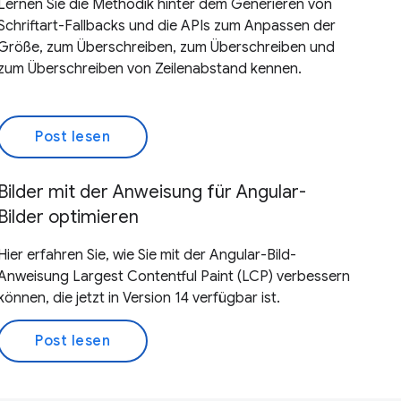
Lernen Sie die Methodik hinter dem Generieren von
Schriftart-Fallbacks und die APIs zum Anpassen der
Größe, zum Überschreiben, zum Überschreiben und
zum Überschreiben von Zeilenabstand kennen.
Post lesen
Bilder mit der Anweisung für Angular-
Bilder optimieren
Hier erfahren Sie, wie Sie mit der Angular-Bild-
Anweisung Largest Contentful Paint (LCP) verbessern
können, die jetzt in Version 14 verfügbar ist.
Post lesen