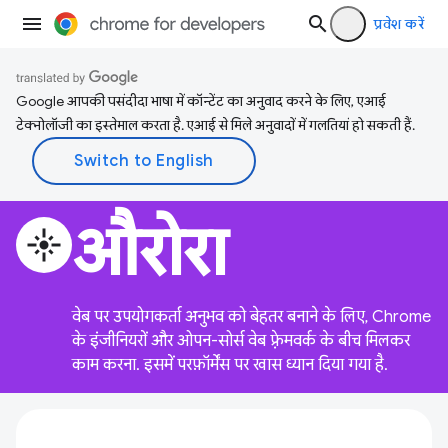
प्रवेश करें
Google आपकी पसंदीदा भाषा में कॉन्टेंट का अनुवाद करने के लिए, एआई
टेक्नोलॉजी का इस्तेमाल करता है. एआई से मिले अनुवादों में गलतियां हो सकती हैं.
औरोरा
flare
वेब पर उपयोगकर्ता अनुभव को बेहतर बनाने के लिए, Chrome
के इंजीनियरों और ओपन-सोर्स वेब फ़्रेमवर्क के बीच मिलकर
काम करना. इसमें परफ़ॉर्मेंस पर खास ध्यान दिया गया है.