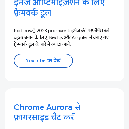
इमेज ऑप्टिमाइज़ेशन के लिए
फ़्रेमवर्क टूल
Perf.now() 2023 pre-event: इमेज की परफ़ॉर्मेंस को
बेहतर बनाने के लिए, Next.js और Angular में बनाए गए
फ़्रेमवर्क टूल के बारे में ज़्यादा जानें.
YouTube पर देखें
Chrome Aurora से
फ़ायरसाइड चैट करें