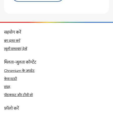
सहयोग करें
बग दायर करें
खुली समस्याएं देखें
मिलता-जुलता कॉन्टेंट
Chromium के अपडेट
केस स्टडी
संग्रह
पॉडकास्ट और टीवी शो
फ़ॉलो करें