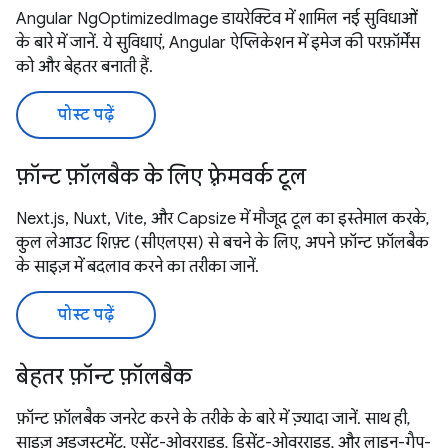
Angular NgOptimizedImage डायरेक्टिव में शामिल नई सुविधाओं
के बारे में जानें. ये सुविधाएं, Angular ऐप्लिकेशन में इमेज की परफ़ॉर्मेंस
को और बेहतर बनाती हैं.
पोस्ट पढ़ें
फ़ॉन्ट फ़ॉलबैक के लिए फ़्रेमवर्क टूल
Next.js, Nuxt, Vite, और Capsize में मौजूद टूल का इस्तेमाल करके,
कुल लेआउट शिफ़्ट (सीएलएस) से बचने के लिए, अपने फ़ॉन्ट फ़ॉलबैक
के साइज़ में बदलाव करने का तरीका जानें.
पोस्ट पढ़ें
बेहतर फ़ॉन्ट फ़ॉलबैक
फ़ॉन्ट फ़ॉलबैक जनरेट करने के तरीके के बारे में ज़्यादा जानें. साथ ही,
साइज़ अडजस्टमेंट, एसेंट-ओवरराइड, डिसेंट-ओवरराइड, और लाइन-गैप-