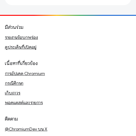
มีส่วนร่วม
รายงานข้อบกพร่อง
ดูประเด็นที่เปิดอยู่
เนื้อหาที่เกี่ยวข้อง
การอัปเดต Chromium
กรณีศึกษา
เก็บถาวร
พอดแคสต์และรายการ
ติดตาม
@ChromiumDev บน X