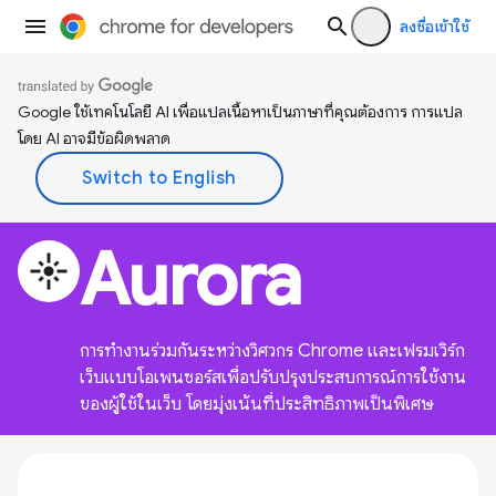
ลงชื่อเข้าใช้
Google ใช้เทคโนโลยี AI เพื่อแปลเนื้อหาเป็นภาษาที่คุณต้องการ การแปล
โดย AI อาจมีข้อผิดพลาด
Aurora
flare
การทำงานร่วมกันระหว่างวิศวกร Chrome และเฟรมเวิร์ก
เว็บแบบโอเพนซอร์สเพื่อปรับปรุงประสบการณ์การใช้งาน
ของผู้ใช้ในเว็บ โดยมุ่งเน้นที่ประสิทธิภาพเป็นพิเศษ