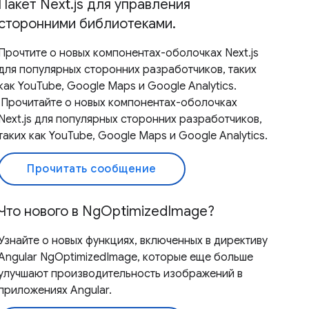
Пакет Next.js для управления
сторонними библиотеками.
Прочтите о новых компонентах-оболочках Next.js
для популярных сторонних разработчиков, таких
как YouTube, Google Maps и Google Analytics.
,Прочитайте о новых компонентах-оболочках
Next.js для популярных сторонних разработчиков,
таких как YouTube, Google Maps и Google Analytics.
Прочитать сообщение
Что нового в NgOptimizedImage?
Узнайте о новых функциях, включенных в директиву
Angular NgOptimizedImage, которые еще больше
улучшают производительность изображений в
приложениях Angular.