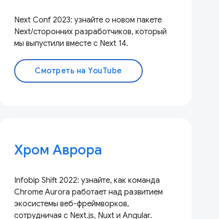
Next Conf 2023: узнайте о новом пакете
Next/сторонних разработчиков, который
мы выпустили вместе с Next 14.
Смотреть на YouTube
Хром Аврора
Infobip Shift 2022: узнайте, как команда
Chrome Aurora работает над развитием
экосистемы веб-фреймворков,
сотрудничая с Next.js, Nuxt и Angular.