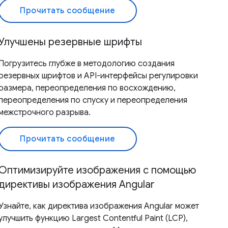
Прочитать сообщение
Улучшены резервные шрифты
Погрузитесь глубже в методологию создания
резервных шрифтов и API-интерфейсы регулировки
размера, переопределения по восхождению,
переопределения по спуску и переопределения
межстрочного разрыва.
Прочитать сообщение
Оптимизируйте изображения с помощью
директивы изображения Angular
Узнайте, как директива изображения Angular может
улучшить функцию Largest Contentful Paint (LCP),