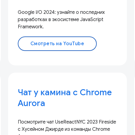
Google I/O 2024: узнайте о последних
разработках в экосистеме JavaScript
Framework.
Смотреть на YouTube
Чат у камина с Chrome
Aurora
Посмотрите чат UseReactNYC 2023 Fireside
с Хусейном Джирде из команды Chrome