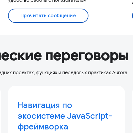
удобство работы с пользователем.
Прочитать сообщение
ческие переговоры
едних проектах, функциях и передовых практиках Aurora.
Навигация по
экосистеме JavaScript-
фреймворка