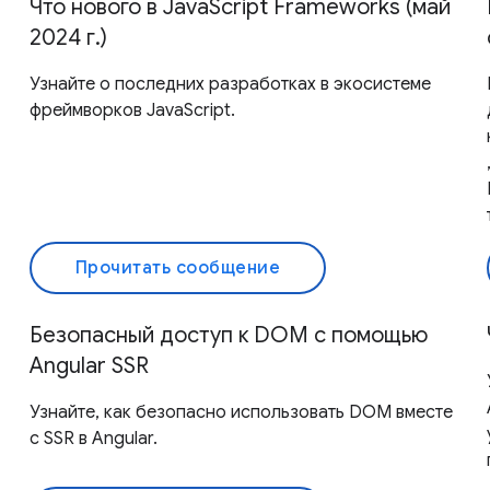
Что нового в JavaScript Frameworks (май
2024 г.)
Узнайте о последних разработках в экосистеме
фреймворков JavaScript.
Прочитать сообщение
Безопасный доступ к DOM с помощью
Angular SSR
Узнайте, как безопасно использовать DOM вместе
с SSR в Angular.