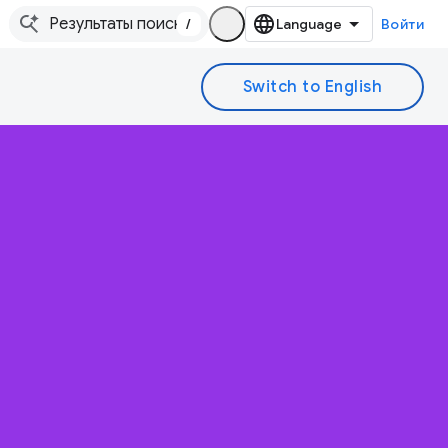
/
Войти