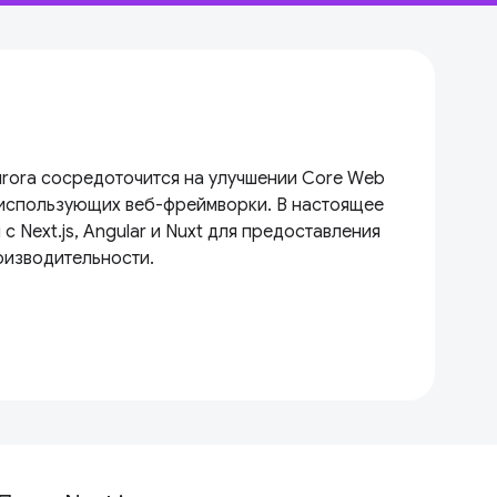
urora сосредоточится на улучшении Core Web
, использующих веб-фреймворки. В настоящее
с Next.js, Angular и Nuxt для предоставления
оизводительности.