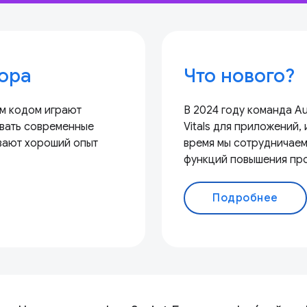
ора
Что нового?
м кодом играют
В 2024 году команда A
вать современные
Vitals для приложений
вают хороший опыт
время мы сотрудничаем 
функций повышения пр
Подробнее