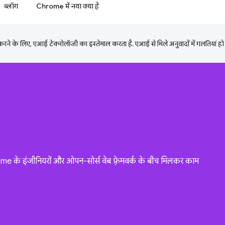
ब्लॉग
Chrome में नया क्या है
ने के लिए, एआई टेक्नोलॉजी का इस्तेमाल करता है. एआई से मिले अनुवादों में गलतियां हो
me के इंजीनियरों और ओपन-सोर्स वेब फ़्रेमवर्क के बीच मिलकर काम