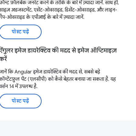
फ़ॉन्ट फ़ॉलबैक जनरेट करने के तरीके के बारे में ज़्यादा जानें. साथ ही,
साइज़ अडजस्टमेंट, एसेंट-ओवरराइड, डिसेंट-ओवरराइड, और लाइन-
गैप-ओवरराइड के एपीआई के बारे में ज़्यादा जानें.
पोस्ट पढ़ें
ऐंगुलर इमेज डायरेक्टिव की मदद से इमेज ऑप्टिमाइज़
करें
जानें कि Angular इमेज डायरेक्टिव की मदद से, सबसे बड़े
कॉन्टेंटफ़ुल पेंट (एलसीपी) को कैसे बेहतर बनाया जा सकता है. यह
वर्शन 14 में उपलब्ध है.
पोस्ट पढ़ें