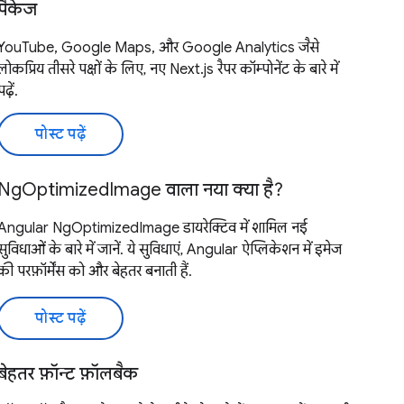
पैकेज
YouTube, Google Maps, और Google Analytics जैसे
लोकप्रिय तीसरे पक्षों के लिए, नए Next.js रैपर कॉम्पोनेंट के बारे में
पढ़ें.
पोस्ट पढ़ें
NgOptimizedImage वाला नया क्या है?
Angular NgOptimizedImage डायरेक्टिव में शामिल नई
सुविधाओं के बारे में जानें. ये सुविधाएं, Angular ऐप्लिकेशन में इमेज
की परफ़ॉर्मेंस को और बेहतर बनाती हैं.
पोस्ट पढ़ें
बेहतर फ़ॉन्ट फ़ॉलबैक