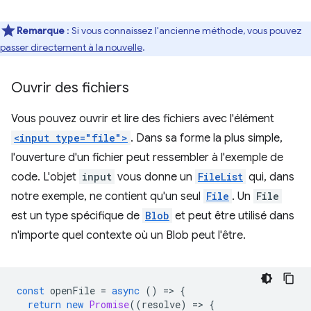
Remarque
: Si vous connaissez l'ancienne méthode, vous pouvez
passer directement à la nouvelle
.
Ouvrir des fichiers
Vous pouvez ouvrir et lire des fichiers avec l'élément
<input type="file">
. Dans sa forme la plus simple,
l'ouverture d'un fichier peut ressembler à l'exemple de
code. L'objet
input
vous donne un
FileList
qui, dans
notre exemple, ne contient qu'un seul
File
. Un
File
est un type spécifique de
Blob
et peut être utilisé dans
n'importe quel contexte où un Blob peut l'être.
const
openFile
=
async
()
=
>
{
return
new
Promise
((
resolve
)
=
>
{