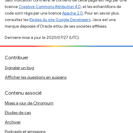
Sauf indication contraire, le contenu de cette page est régi par une
licence
Creative Commons Attribution 4.0
, et les échantillons de
code sont régis par une licence
Apache 2.0
. Pour en savoir plus,
consultez les
Règles du site Google Developers
. Java est une
marque déposée d'Oracle et/ou de ses sociétés affiliées.
Dernière mise à jour le 2020/07/27 (UTC).
Contribuer
Signaler un bug
Afficher les questions en suspens
Contenu associé
Mises à jour de Chromium
Études de cas
Archiver
Podcasts et émissions