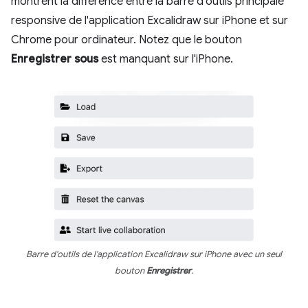
montrent la différence entre la barre d'outils principale
responsive de l'application Excalidraw sur iPhone et sur
Chrome pour ordinateur. Notez que le bouton
Enregistrer sous
est manquant sur l'iPhone.
Barre d'outils de l'application Excalidraw sur iPhone avec un seul
bouton
Enregistrer
.