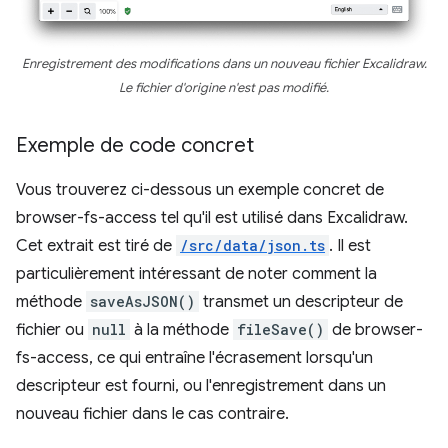
Enregistrement des modifications dans un nouveau fichier Excalidraw.
Le fichier d'origine n'est pas modifié.
Exemple de code concret
Vous trouverez ci-dessous un exemple concret de
browser-fs-access tel qu'il est utilisé dans Excalidraw.
Cet extrait est tiré de
/src/data/json.ts
. Il est
particulièrement intéressant de noter comment la
méthode
saveAsJSON()
transmet un descripteur de
fichier ou
null
à la méthode
fileSave()
de browser-
fs-access, ce qui entraîne l'écrasement lorsqu'un
descripteur est fourni, ou l'enregistrement dans un
nouveau fichier dans le cas contraire.