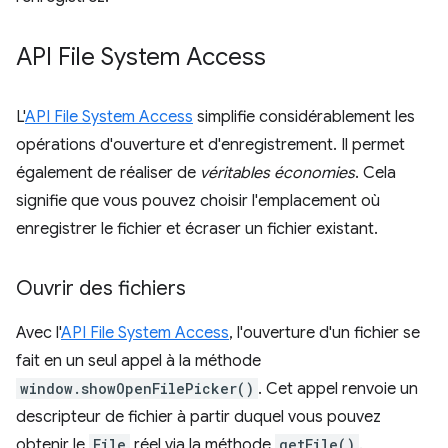
API File System Access
L'
API File System Access
simplifie considérablement les
opérations d'ouverture et d'enregistrement. Il permet
également de réaliser de
véritables économies
. Cela
signifie que vous pouvez choisir l'emplacement où
enregistrer le fichier et écraser un fichier existant.
Ouvrir des fichiers
Avec l'
API File System Access
, l'ouverture d'un fichier se
fait en un seul appel à la méthode
window.showOpenFilePicker()
. Cet appel renvoie un
descripteur de fichier à partir duquel vous pouvez
obtenir le
File
réel via la méthode
getFile()
.