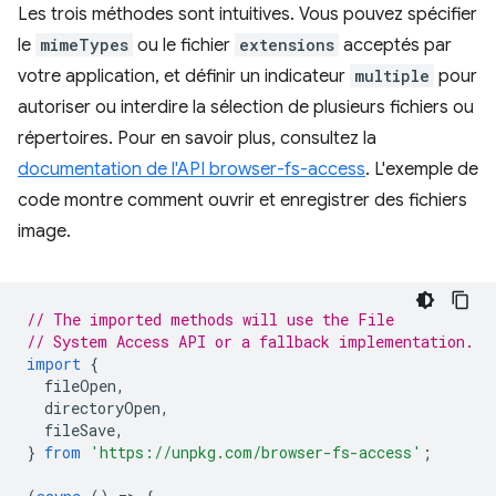
Les trois méthodes sont intuitives. Vous pouvez spécifier
le
mimeTypes
ou le fichier
extensions
acceptés par
votre application, et définir un indicateur
multiple
pour
autoriser ou interdire la sélection de plusieurs fichiers ou
répertoires. Pour en savoir plus, consultez la
documentation de l'API browser-fs-access
. L'exemple de
code montre comment ouvrir et enregistrer des fichiers
image.
// The imported methods will use the File
// System Access API or a fallback implementation.
import
{
fileOpen
,
directoryOpen
,
fileSave
,
}
from
'https://unpkg.com/browser-fs-access'
;