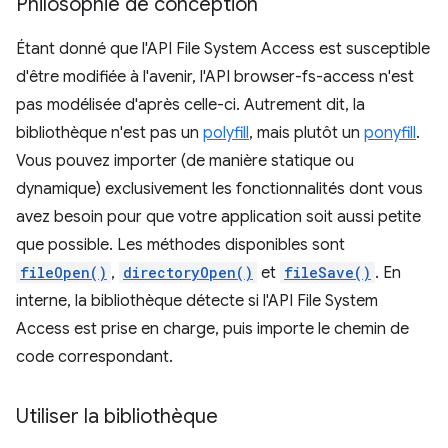
Philosophie de conception
Étant donné que l'API File System Access est susceptible
d'être modifiée à l'avenir, l'API browser-fs-access n'est
pas modélisée d'après celle-ci. Autrement dit, la
bibliothèque n'est pas un
polyfill
, mais plutôt un
ponyfill
.
Vous pouvez importer (de manière statique ou
dynamique) exclusivement les fonctionnalités dont vous
avez besoin pour que votre application soit aussi petite
que possible. Les méthodes disponibles sont
fileOpen()
,
directoryOpen()
et
fileSave()
. En
interne, la bibliothèque détecte si l'API File System
Access est prise en charge, puis importe le chemin de
code correspondant.
Utiliser la bibliothèque