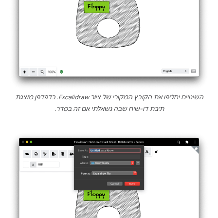
השינויים יחליפו את הקובץ המקורי של ציור Excalidraw. בדפדפן מוצגת
תיבת דו-שיח שבה נשאלתי אם זה בסדר.