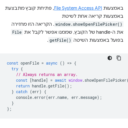
באמצעות
File System Access API
, פתיחת קובץ מתבצעת
באמצעות קריאה אחת לשיטת
window.showOpenFilePicker()
. הקריאה הזו מחזירה
את ה-handle של הקובץ, שממנו אפשר לקבל את
File
בפועל באמצעות השיטה
getFile()
.
const
openFile
=
async
()
=
>
{
try
{
// Always returns an array.
const
[
handle
]
=
await
window
.
showOpenFilePicker
return
handle
.
getFile
();
}
catch
(
err
)
{
console
.
error
(
err
.
name
,
err
.
message
);
}
};