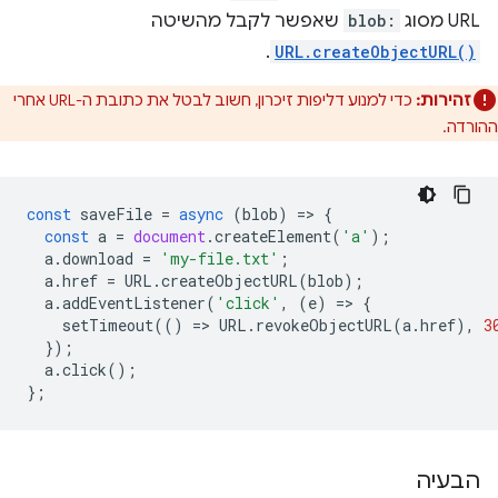
URL מסוג
blob:
שאפשר לקבל מהשיטה
.
URL.createObjectURL()
זהירות:
כדי למנוע דליפות זיכרון, חשוב לבטל את כתובת ה-URL אחרי
ההורדה.
const
saveFile
=
async
(
blob
)
=
>
{
const
a
=
document
.
createElement
(
'a'
);
a
.
download
=
'my-file.txt'
;
a
.
href
=
URL
.
createObjectURL
(
blob
);
a
.
addEventListener
(
'click'
,
(
e
)
=
>
{
setTimeout
(()
=
>
URL
.
revokeObjectURL
(
a
.
href
),
3
});
a
.
click
();
};
הבעיה