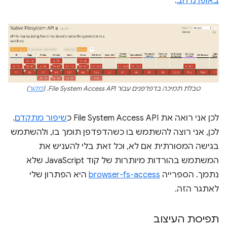
באופן נרחב
.
טבלת תמיכה בדפדפנים עבור File System Access API. (
מקור
)
לכן אני רואה את File System Access API כ
שיפור מתקדם
.
לכן, אני רוצה להשתמש בו כשהדפדפן תומך בו, ולהשתמש
בגישה המסורתית אם לא, וכל זאת בלי להעניש את
המשתמש בהורדות מיותרות של קוד JavaScript שלא
נתמך. הספרייה
browser-fs-access
היא הפתרון שלי
לאתגר הזה.
תפיסת העיצוב