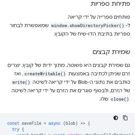
פתיחת ספריות
פותחים ספרייה על ידי קריאה
ל-
window.showDirectoryPicker()
שמאפשרת לבחור
ספריות בתיבת הדו-שיח של הקובץ.
שמירת קבצים
גם שמירת קבצים היא פשוטה. מתוך ידית של קובץ, יוצרים
זרם שניתן לכתיבה באמצעות
createWritable()
, ואז
כותבים את נתוני ה-Blob על ידי קריאה לשיטה
write()
של הזרם, ולבסוף סוגרים את הזרם על ידי קריאה לשיטה
close()
שלו.
const
saveFile
=
async
(
blob
)
=
>
{
try
{