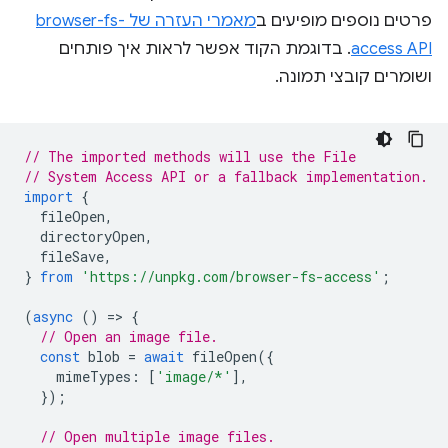
פרטים נוספים מופיעים ב
מאמרי העזרה של browser-fs-
access API
. בדוגמת הקוד אפשר לראות איך פותחים
ושומרים קובצי תמונה.
// The imported methods will use the File
// System Access API or a fallback implementation.
import
{
fileOpen
,
directoryOpen
,
fileSave
,
}
from
'https://unpkg.com/browser-fs-access'
;
(
async
()
=
>
{
// Open an image file.
const
blob
=
await
fileOpen
({
mimeTypes
:
[
'image/*'
],
});
// Open multiple image files.