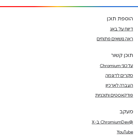
הוספת תוכן
דיווח על באג
ראה נושאים פתוחים
תוכן קשור
עדכוני Chromium
מקרים לדוגמה
העברה לארכיון
פודקאסטים ותוכניות
מעקב
@ChromiumDev ב-X
YouTube