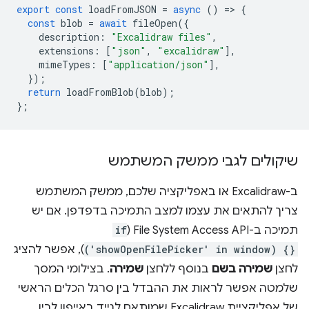
export
const
loadFromJSON
=
async
()
=
>
{
const
blob
=
await
fileOpen
({
description
:
"Excalidraw files"
,
extensions
:
[
"json"
,
"excalidraw"
],
mimeTypes
:
[
"application/json"
],
});
return
loadFromBlob
(
blob
);
};
שיקולים לגבי ממשק המשתמש
ב-Excalidraw או באפליקציה שלכם, ממשק המשתמש
צריך להתאים את עצמו למצב התמיכה בדפדפן. אם יש
תמיכה ב-File System Access API‏ (
if
('showOpenFilePicker' in window) {}
), אפשר להציג
לחצן
שמירה בשם
בנוסף ללחצן
שמירה
. בצילומי המסך
שלמטה אפשר לראות את ההבדל בין סרגל הכלים הראשי
של אפליקציית Excalidraw שמותאם לנייד באייפון לבין