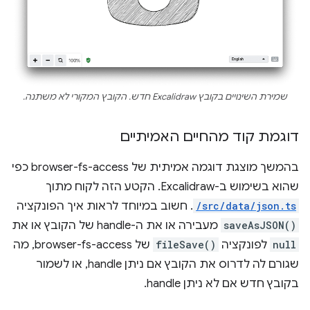
שמירת השינויים בקובץ Excalidraw חדש. הקובץ המקורי לא משתנה.
דוגמת קוד מהחיים האמיתיים
בהמשך מוצגת דוגמה אמיתית של browser-fs-access כפי
שהוא בשימוש ב-Excalidraw. הקטע הזה לקוח מתוך
/src/data/json.ts
. חשוב במיוחד לראות איך הפונקציה
saveAsJSON()
מעבירה או את ה-handle של הקובץ או את
null
לפונקציה
fileSave()
של browser-fs-access, מה
שגורם לה לדרוס את הקובץ אם ניתן handle, או לשמור
בקובץ חדש אם לא ניתן handle.