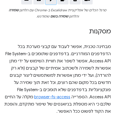
סרגל הכלים של אפליקציית Excalidraw ב-Chrome עם הלחצן
שמירה
והלחצן
שמירה בשם
שמודגש.
מסקנות
מבחינה טכנית, אפשר לעבוד עם קבצי מערכת בכל
הדפדפנים המודרניים. בדפדפנים שתומכים ב-File System
Access API, אפשר לשפר את חוויית השימוש על ידי מתן
אפשרות לשמירה ולשכתוב אמיתיים של קבצים (ולא רק
להורדה), ועל ידי מתן אפשרות למשתמשים ליצור קבצים
חדשים בכל מקום שהם רוצים, וכל זאת תוך שמירה על
פונקציונליות בדפדפנים שלא תומכים ב-File System
Access API. הספרייה
browser-fs-access
מקלה על החיים
שלכם כי היא מטפלת בניואנסים של שיפור מתקדם, והופכת
את הקוד לפשוט ככל האפשר.