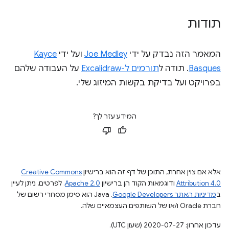
תודות
המאמר הזה נבדק על ידי
Joe Medley
ועל ידי
Kayce
Basques
. תודה ל
תורמים ל-Excalidraw
על העבודה שלהם
בפרויקט ועל בדיקת בקשות המיזוג שלי.
המידע עזר לך?
אלא אם צוין אחרת, התוכן של דף זה הוא ברישיון
Creative Commons
Attribution 4.0
ודוגמאות הקוד הן ברישיון
Apache 2.0
. לפרטים, ניתן לעיין
ב
מדיניות האתר Google Developers‏
.‏ Java הוא סימן מסחרי רשום של
חברת Oracle ו/או של השותפים העצמאיים שלה.
עדכון אחרון: 2020-07-27 (שעון UTC).