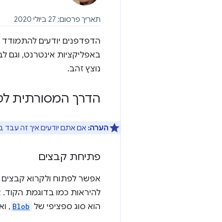
תאריך פרסום: 27 ביולי 2020
הדפדפנים יודעים להתמודד ע
באפליקציות אינטרנט, וגם ל
נוצץ זהב.
הדרך המסורתית לט
הערה:
אם אתם יודעים איך זה עבד ב
פתיחת קבצים
אפשר לפתוח ולקרוא קבצים
להיראות כמו בדוגמת הקוד. 
הוא סוג ספציפי של
Blob
, ו