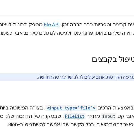
ם קבצים וספריות כבר הרבה זמן.
File API
מספק תכונות לייצוג 
בחירה שלהם באופן פרוגרמטי ולגישה לנתונים שלהם. אבל כשמת
יפול בקבצים
גרסה הקודמת, אתם יכולים
לדלג ישר לגרסה החדשה
.
 באמצעות הרכיב
<input type="file">
. בצורה הפשוטה ביות
אובייקט
input
מחזיר
FileList
, שבמקרה של הדוגמה שלנו מו
אפשר להשתמש בו בכל הקשר שבו אפשר להשתמש ב-Blob.