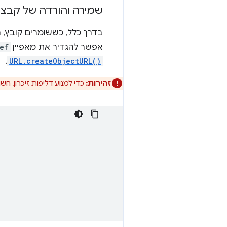
שמירה והורדה של קבצי
בדרך כלל, כששומרים קובץ, 
אפשר להגדיר את מאפיין
ef
.
URL.createObjectURL()
זהירות:
כדי למנוע דליפות זיכרון, חשוב לבטל 