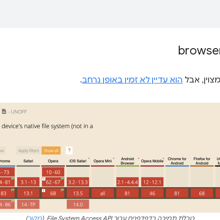
הוא עדיין לא זמין באופן נרחב
.
טבלת תמיכה בדפדפנים עבור File System Access API. (
מקור
)