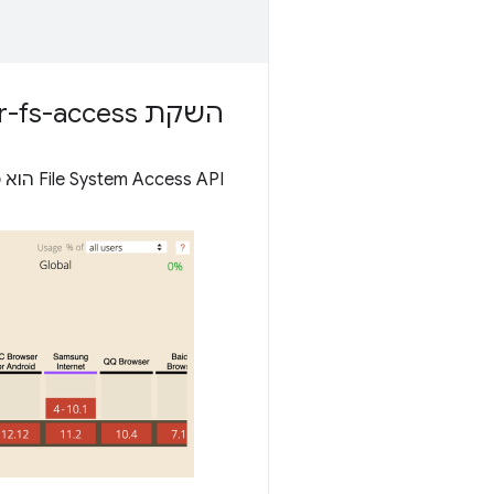
השקת browser-fs-access
‫File System Access API הוא מצוין, אבל