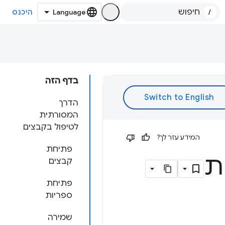
/
היכנס
בדף הזה
הדרך
המסורתית
לטיפול בקבצים
המידע עזר לך?
פתיחת
ת
קבצים
פתיחת
ספריות
שמירה