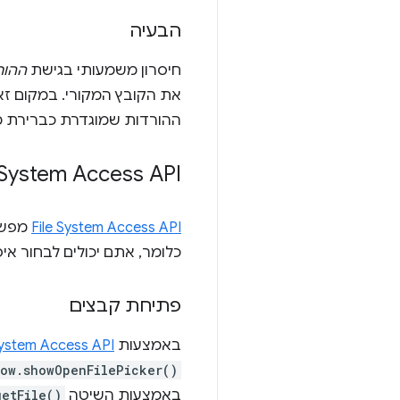
הבעיה
חיסרון משמעותי בגישת
ההור
את הקובץ המקורי. במקום ז
ההורדות שמוגדרת כברירת 
e System Access API
File System Access API
מפשט
כלומר, אתם יכולים לבחור אי
פתיחת קבצים
באמצעות
System Access API
ow.showOpenFilePicker()
באמצעות השיטה
getFile()