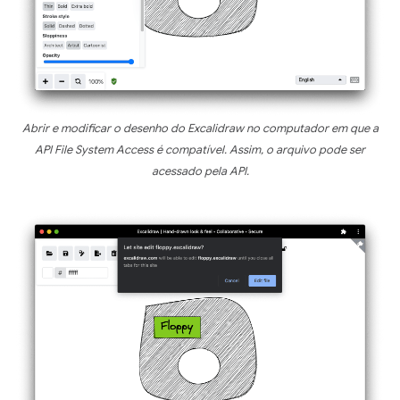
Abrir e modificar o desenho do Excalidraw no computador em que a
API File System Access é compatível. Assim, o arquivo pode ser
acessado pela API.