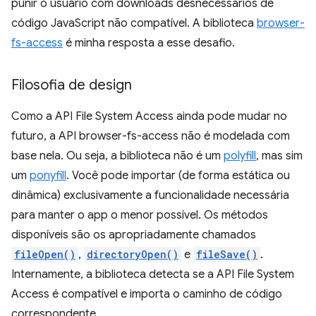
punir o usuário com downloads desnecessários de
código JavaScript não compatível. A biblioteca
browser-
fs-access
é minha resposta a esse desafio.
Filosofia de design
Como a API File System Access ainda pode mudar no
futuro, a API browser-fs-access não é modelada com
base nela. Ou seja, a biblioteca não é um
polyfill
, mas sim
um
ponyfill
. Você pode importar (de forma estática ou
dinâmica) exclusivamente a funcionalidade necessária
para manter o app o menor possível. Os métodos
disponíveis são os apropriadamente chamados
fileOpen()
,
directoryOpen()
e
fileSave()
.
Internamente, a biblioteca detecta se a API File System
Access é compatível e importa o caminho de código
correspondente.