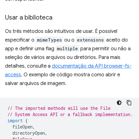
Usar a biblioteca
Os três métodos são intuitivos de usar. É possível
especificar o
mimeTypes
ou o
extensions
aceito do
app e definir uma flag
multiple
para permitir ou não a
seleção de vários arquivos ou diretórios. Para mais
detalhes, consulte a
documentação da API browser-fs-
access
. O exemplo de código mostra como abrir e
salvar arquivos de imagem.
// The imported methods will use the File
// System Access API or a fallback implementation.
import
{
fileOpen
,
directoryOpen
,