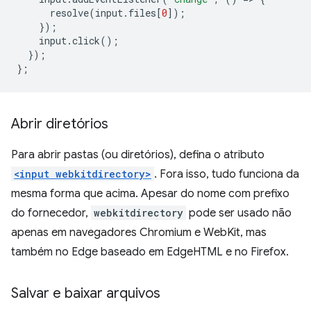
resolve
(
input
.
files
[
0
]);
});
input
.
click
();
});
};
Abrir diretórios
Para abrir pastas (ou diretórios), defina o atributo
<input webkitdirectory>
. Fora isso, tudo funciona da
mesma forma que acima. Apesar do nome com prefixo
do fornecedor,
webkitdirectory
pode ser usado não
apenas em navegadores Chromium e WebKit, mas
também no Edge baseado em EdgeHTML e no Firefox.
Salvar e baixar arquivos