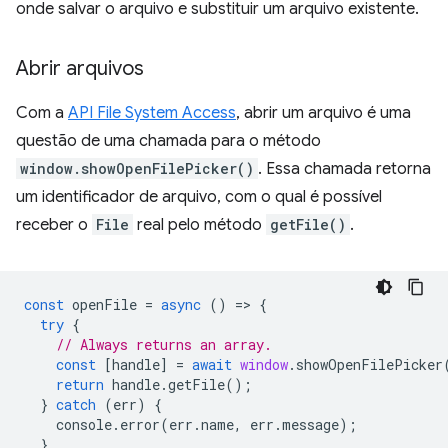
onde salvar o arquivo e substituir um arquivo existente.
Abrir arquivos
Com a
API File System Access
, abrir um arquivo é uma
questão de uma chamada para o método
window.showOpenFilePicker()
. Essa chamada retorna
um identificador de arquivo, com o qual é possível
receber o
File
real pelo método
getFile()
.
const
openFile
=
async
()
=
>
{
try
{
// Always returns an array.
const
[
handle
]
=
await
window
.
showOpenFilePicker
return
handle
.
getFile
();
}
catch
(
err
)
{
console
.
error
(
err
.
name
,
err
.
message
);
}