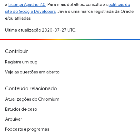
a
Licença Apache 2.0
. Para mais detalhes, consulte as
políticas do
site do Google Developers
. Java é uma marca registrada da Oracle
e/ou afiliadas.
Última atualização 2020-07-27 UTC.
Contribuir
Registre um bug
Veja as questões em aberto
Conteúdo relacionado
Atualizações do Chromium
Estudos de caso
Arquivar
Podcasts e programas