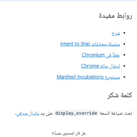
روابط مفيدة
شرح
سلسلة محادثات Intent to Ship
خطأ في Chromium
إدخال حالة Chrome
مستودع Manifest Incubations
كلمة شكر
تمت صياغة السمة
display_override
على يد
دانيال ميرفي
.
هل كان المحتوى مفيدًا؟