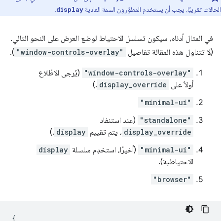
الحالات تقريبًا، يجب أن يستخدم المطوّرون السمة العادية
.
display
في المثال أدناه، سيكون تسلسل الاحتياط لوضع العرض على النحو التالي.
(لا تتناول هذه المقالة تفاصيل
"window-controls-overlay"
).
"window-controls-overlay"
(يُرجى الاطّلاع
أولاً على
display_override
.)
"minimal-ui"
"standalone"
(عند استنفاد
display_override
، يتم تقييم
display
.)
"minimal-ui"
(أخيرًا، استخدِم سلسلة
display
الاحتياطية).
"browser"
{