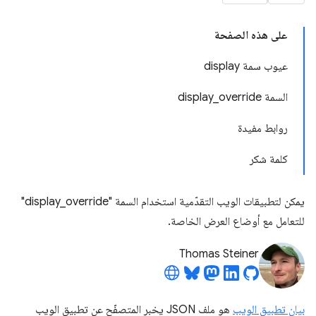
على هذه الصفحة
عيوب سمة display
السمة display_override
روابط مفيدة
كلمة شكر
يمكن لتطبيقات الويب التقدّمية استخدام السمة "display_override"
للتعامل مع أوضاع العرض الخاصة.
Thomas Steiner
بيان تطبيق الويب
هو ملف JSON يخبر المتصفّح عن تطبيق الويب