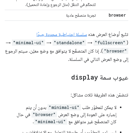
للتحكّم في التنقّل (مثل الرجوع وإعادة التحميل).
browser
تجربة متصفّح عادية
تتّبع أوضاع العرض هذه
سلسلة احتياطية محددة جيدًا
→
"minimal-ui"
→
"standalone"
→
"fullscreen"
(
"browser"
). إذا كان المتصفّح لا يتوافق مع وضع معيّن، سيتم الرجوع
إلى وضع العرض التالي في السلسلة.
عيوب سمة
display
تتضمّن هذه الطريقة ثلاث مشاكل:
لا يمكن للمطوّر طلب
"minimal-ui"
بدون أن يتم
إجباره على العودة إلى وضع العرض
"browser"
في حال
كان المتصفّح غير متوافق مع
"minimal-ui"
.
ليس لدى المطوّرين أي طريقة للتعامل مع الاختلافات بين