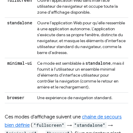
fullscreen
Ouvre l'application Web sans interface
utilisateur de navigateur et occupe toute la
zone d'affichage disponible.
standalone
Ouvre l'application Web pour qu'elle ressemble
à une application autonome. L'application
s'exécute dans sa propre fenêtre, distincte du
navigateur, et masque les éléments d'interface
utilisateur standard du navigateur, comme la
barre d'adresse.
minimal-ui
standalone
Ce mode est semblable à
, mais il
fournit à l'utilisateur un ensemble minimal
d'éléments d'interface utilisateur pour
contrôler la navigation (comme le retour en
arrière et le rechargement).
browser
Une expérience de navigation standard.
Ces modes d'affichage suivent une
chaîne de secours
bien définie
(
"fullscreen"
→
"standalone"
→