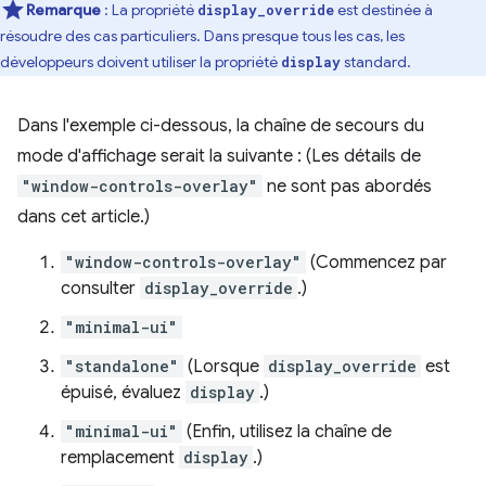
Remarque
: La propriété
est destinée à
display_override
résoudre des cas particuliers. Dans presque tous les cas, les
développeurs doivent utiliser la propriété
standard.
display
Dans l'exemple ci-dessous, la chaîne de secours du
mode d'affichage serait la suivante : (Les détails de
"window-controls-overlay"
ne sont pas abordés
dans cet article.)
"window-controls-overlay"
(Commencez par
consulter
display_override
.)
"minimal-ui"
"standalone"
(Lorsque
display_override
est
épuisé, évaluez
display
.)
"minimal-ui"
(Enfin, utilisez la chaîne de
remplacement
display
.)