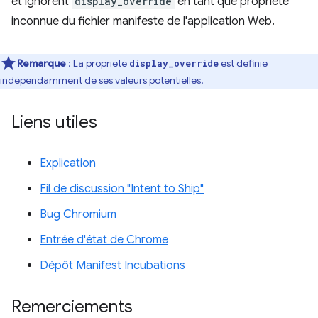
et ignorent
display_override
en tant que propriété
inconnue du fichier manifeste de l'application Web.
Remarque
: La propriété
est définie
display_override
indépendamment de ses valeurs potentielles.
Liens utiles
Explication
Fil de discussion "Intent to Ship"
Bug Chromium
Entrée d'état de Chrome
Dépôt Manifest Incubations
Remerciements