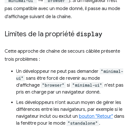
"minimal-ui"
→
"browser"
). Si un navigateur n'est
pas compatible avec un mode donné, il passe au mode
d'affichage suivant de la chaîne.
Limites de la propriété
display
Cette approche de chaîne de secours câblée présente
trois problèmes :
Un développeur ne peut pas demander
"minimal-
ui"
sans être forcé de revenir au mode
d'affichage
"browser"
si
"minimal-ui"
n'est pas
pris en charge par un navigateur donné.
Les développeurs n'ont aucun moyen de gérer les
différences entre les navigateurs, par exemple si le
navigateur inclut ou exclut un
bouton "Retour"
dans
la fenêtre pour le mode
"standalone"
.