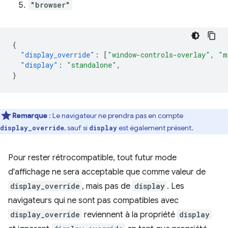
"browser"
{
"display_override"
:
[
"window-controls-overlay"
,
"m
"display"
:
"standalone"
,
}
Remarque
: Le navigateur ne prendra pas en compte
, sauf si
est également présent.
display_override
display
Pour rester rétrocompatible, tout futur mode
d'affichage ne sera acceptable que comme valeur de
display_override
, mais pas de
display
. Les
navigateurs qui ne sont pas compatibles avec
display_override
reviennent à la propriété
display