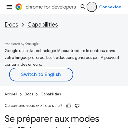
Connexion
Docs
Capabilities
Google utilise la technologie IA pour traduire le contenu dans
votre langue préférée. Les traductions générées par IA peuvent
contenir des erreurs.
Accueil
Docs
Capabilities
Ce contenu vous a-t-il été utile ?
Se préparer aux modes