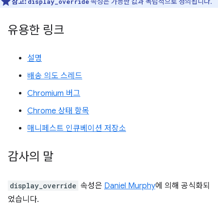
참고:
속성은 가능한 값과 독립적으로 정의됩니다.
display_override
유용한 링크
설명
배송 의도 스레드
Chromium 버그
Chrome 상태 항목
매니페스트 인큐베이션 저장소
감사의 말
display_override
속성은
Daniel Murphy
에 의해 공식화되
었습니다.