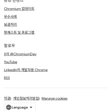
관련 콘텐츠
Chromium 업데이트
우수사례
보관처리
팟캐스트 및 프로그램
팔로우
X의 @ChromiumDev
YouTube
LinkedIn의 개발자용 Chrome
RSS
약관
개인정보처리방침
Manage cookies