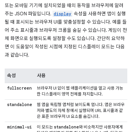
또는 모바일 기기에 설치되었을 때의 동작을 브라우저에 알려
주는 JSON 파일입니다.
display
속성을 사용하면 앱이 실행
될 때 표시되는 브라우저 UI를 맞춤설정할 수 있습니다. 예를 들
어 주소 표시줄과 브라우저 크롬을 숨길 수 있습니다. 게임이 전
체 화면으로 실행되도록 설정할 수도 있습니다. 간단히 요약하
면 이 도움말이 작성된 시점에 지정된 디스플레이 모드는 다음
과 같습니다.
속성
사용
fullscreen
브라우저 UI 없이 웹 애플리케이션을 열고 사용 가능
한 디스플레이 영역 전체를 차지합니다.
standalone
웹 앱을 독립형 앱처럼 보이도록 엽니다. 앱은 브라우
저와 별도의 자체 창에서 실행되며 URL 표시줄과 같
은 표준 브라우저 UI 요소를 숨깁니다.
minimal-ui
standalone
이 모드는
와 비슷하지만 사용자에게