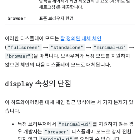
탐색을 제어하기 위한 최소한의 UI 요소 (예: 뒤로 및
새로고침)를 제공합니다.
browser
표준 브라우저 환경
이러한 디스플레이 모드는
잘 정의된 대체 체인
(
"fullscreen"
→
"standalone"
→
"minimal-ui"
→
"browser"
)을 따릅니다. 브라우저가 특정 모드를 지원하지
않으면 체인의 다음 디스플레이 모드로 대체됩니다.
display
속성의 단점
이 하드와이어링된 대체 체인 접근 방식에는 세 가지 문제가 있
습니다.
특정 브라우저에서
"minimal-ui"
를 지원하지 않는 경
우 개발자는
"browser"
디스플레이 모드로 강제 전환
되지 않고
"minimal-ui"
를 요청할 수 없습니다.