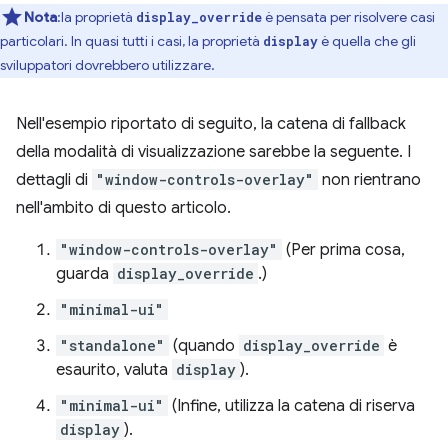
Nota
:la proprietà
è pensata per risolvere casi
display_override
particolari. In quasi tutti i casi, la proprietà
è quella che gli
display
sviluppatori dovrebbero utilizzare.
Nell'esempio riportato di seguito, la catena di fallback
della modalità di visualizzazione sarebbe la seguente. I
dettagli di
"window-controls-overlay"
non rientrano
nell'ambito di questo articolo.
"window-controls-overlay"
(Per prima cosa,
guarda
display_override
.)
"minimal-ui"
"standalone"
(quando
display_override
è
esaurito, valuta
display
).
"minimal-ui"
(Infine, utilizza la catena di riserva
display
).