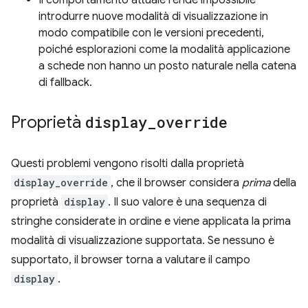
Il comportamento attuale rende impossibile
introdurre nuove modalità di visualizzazione in
modo compatibile con le versioni precedenti,
poiché esplorazioni come la modalità applicazione
a schede non hanno un posto naturale nella catena
di fallback.
Proprietà
display
_
override
Questi problemi vengono risolti dalla proprietà
display_override
, che il browser considera
prima
della
proprietà
display
. Il suo valore è una sequenza di
stringhe considerate in ordine e viene applicata la prima
modalità di visualizzazione supportata. Se nessuno è
supportato, il browser torna a valutare il campo
display
.