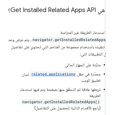
Get Installed Related Apps API؟
د استدعاء الطريقة غير المتزامنة
navigator.getInstalledRelatedApps(
، يتم عرض وعد
م تنفيذه باستخدام مجموعة من العناصر التي تحتوي على تفاصيل
ل التطبيقات التي:
مثبَّتة على الجهاز الحالي
محدّدة في حقل
related_applications
لبيان
تطبيق الويب
تربطها علاقة تم التحقّق منها بصفحة يتم فيها استدعاء
الطريقة
navigator.getInstalledRelatedApps()
(راجِع الأقسام التالية للحصول على التفاصيل)