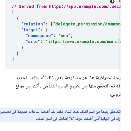
// Served from https://app.example.com/.well-
[
{
"relation"
:
[
"delegate_permission/common.
"target"
:
{
"namespace"
:
"web"
,
"site"
:
"https://www.example.com/manife
}
}
]
يحة احترافية: هذا هو مصفوفة. يعني ذلك أنّه يمكنك تحديد
اقة تم التحقّق منها بين تطبيق الويب التقدّمي وأكثر من موقع
كتروني.
ة:تحقَّق جيدًا من اسم الملف عند إنشاء ملف لقد أضعتُ ساعات عديدة في تصحيح
في النهاية أنّني أضفتُ حرف "s" إضافيًا في اسم الملف.