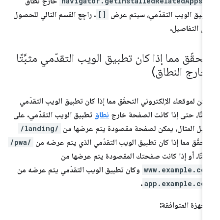
navigator.getInstalledRelatedApps(
خارج نطاق
بيق الويب التقدّمي، سيتم عرض
[]
. راجِع القسم التالي للحصول
ى التفاصيل.
لتحقّق مما إذا كان تطبيق الويب التقدّمي مثبَّتًا
خارج النطاق)
كن لموقعك الإلكتروني التحقّق مما إذا كان تطبيق الويب التقدّمي
بَّتًا، حتى إذا كانت الصفحة خارج
نطاق
تطبيق الويب التقدّمي. على
يل المثال، يمكن لصفحة مقصودة يتم عرضها من
/landing/
تحقّق مما إذا كان تطبيق الويب التقدّمي الذي يتم عرضه من
/pwa/
بَّتًا، أو إذا كانت صفحتك المقصودة يتم عرضها من
www.example.co
وكان تطبيق الويب التقدّمي يتم عرضه من
.
app.example.co
أجهزة المتوافقة: