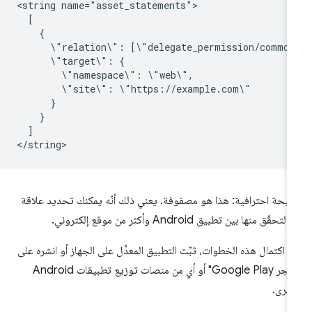
<string
\"relation\":
\"target\":
\"namespace\":
\"site\":
]

يحة احترافية: هذا هو مصفوفة. يعني ذلك أنّه يمكنك تحديد علاقة
التحقّق منها بين تطبيق Android وأكثر من موقع إلكتروني.
د اكتمال هذه الخطوات، ثبِّت التطبيق المعدَّل على الجهاز أو انشره على
"متجر Google Play" أو أي من منصات توزيع تطبيقات Android
أخرى.