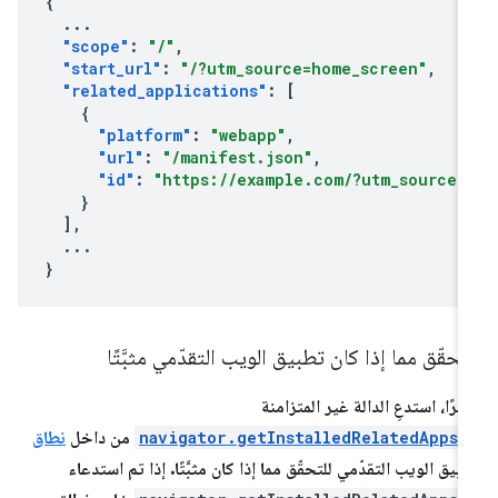
{
...
"scope"
:
"/"
,
"start_url"
:
"/?utm_source=home_screen"
,
"related_applications"
:
[
{
"platform"
:
"webapp"
,
"url"
:
"/manifest.json"
,
"id"
:
"https://example.com/?utm_source=
}
],
...
}
تحقّق مما إذا كان تطبيق الويب التقدّمي مثبَّتًا
يرًا، استدعِ الدالة غير المتزامنة
navigator.getInstalledRelatedApps(
من داخل
نطاق
بيق الويب التقدّمي للتحقّق مما إذا كان مثبَّتًا. إذا تم استدعاء