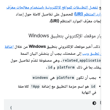
جِع
تفعيل التطبيقات للمواقع الإلكترونية باستخدام معالِجات معرّف
موارد المنتظم (URI)
للحصول على تفاصيل كاملة حول إعداد
الِجات معرّف الموارد المنتظم (URI).
بار موقعك الإلكتروني بتطبيق Windows
د ذلك، أخبر موقعك الإلكتروني بتطبيق Windows من خلال
إضافة
ان تطبيق ويب
إلى صفحتك. يجب أن يتضمّن البيان السمة
related_application
، وهي مصفوفة تقدّم تفاصيل حول
بيقك، بما في ذلك
platform
و
id
.
يجب أن تكون
platform
هي
windows
id
هو اسم حزمة التطبيق مع إضافة
!App
كلاحقة
في النهاية
{