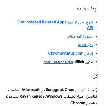
وابط مفيدة
شرح علني لواجهة Get Installed Related Apps
API
مسودة المواصفات
تتبُّع الخطأ
إدخال ChromeStatus.com
مكوّن Blink:
Mobile>WebAPKs
كرًا
شكرًا خاصًا لكل من Sunggook Chue في Microsoft لمساعدته
في تفاصيل اختبار تطبيقات Windows، وRayan Kanso لمساعدته
 تفاصيل Chrome.