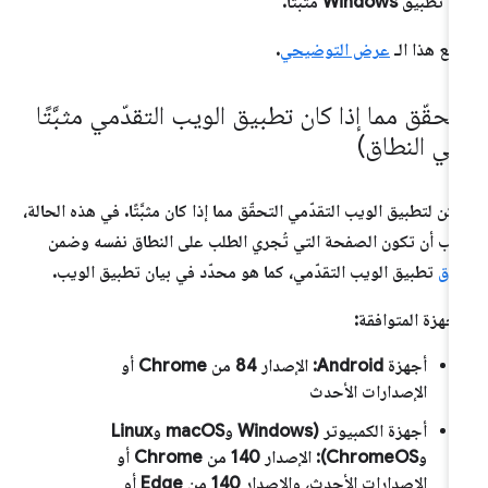
تطبيق Windows مثبَّتًا.
جِع هذا الـ
عرض التوضيحي
.
لتحقّق مما إذا كان تطبيق الويب التقدّمي مثبَّتًا
في النطاق)
كن لتطبيق الويب التقدّمي التحقّق مما إذا كان مثبَّتًا. في هذه الحالة،
ب أن تكون الصفحة التي تُجري الطلب على النطاق نفسه وضمن
اق
تطبيق الويب التقدّمي، كما هو محدّد في بيان تطبيق الويب.
أجهزة المتوافقة:
أجهزة Android: الإصدار 84 من Chrome أو
الإصدارات الأحدث
أجهزة الكمبيوتر (Windows وmacOS وLinux
وChromeOS): الإصدار 140 من Chrome أو
الإصدارات الأحدث، والإصدار 140 من Edge أو