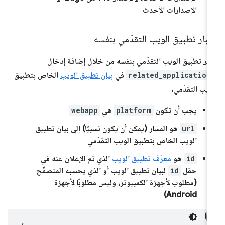
الإصدارات الأحدث
بار تطبيق الويب التقدّمي بنفسه
بر تطبيق الويب التقدّمي بنفسه من خلال إضافة إدخال
related_application
في
بيان تطبيق الويب
الخاص بتطبيق
ويب التقدّمي.
يجب أن تكون
platform
هي
webapp
url
هو المسار (يمكن أن يكون نسبيًا) إلى بيان تطبيق
الويب الخاص بتطبيق الويب التقدّمي
id
هو
معرّف تطبيق الويب
الذي تم الإعلان عنه في
حقل
id
لبيان تطبيق الويب أو الذي يحسبه المتصفّح
(مطلوب لأجهزة الكمبيوتر، وليس مطلوبًا لأجهزة
Android)