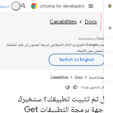
تسجيل الد
Capabilities
Docs
تستخدم Google تكنولوجيا الذكاء الاصطناعي لترجمة المحتوى إلى لغتك المفضّلة،
د تتضمّن بعض الأخطاء.
صفحة الرئيسية
Docs
Capabilities
 كان المحتوى مفيدًا؟
ل تم تثبيت تطبيقك؟ ستخبرك
واجهة برمجة التطبيقات Get