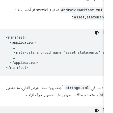
ي
AndroidManifest.xml
لتطبيق Android، أضِف إدخال
:
asset_statement
<meta-data
android:name="asset_statements"
an
</application>

د ذلك، في
strings.xml
، أضِف بيان مادة العرض التالي، مع تعديل
sit
باستخدام نطاقك. احرص على تضمين أحرف الإلغاء.