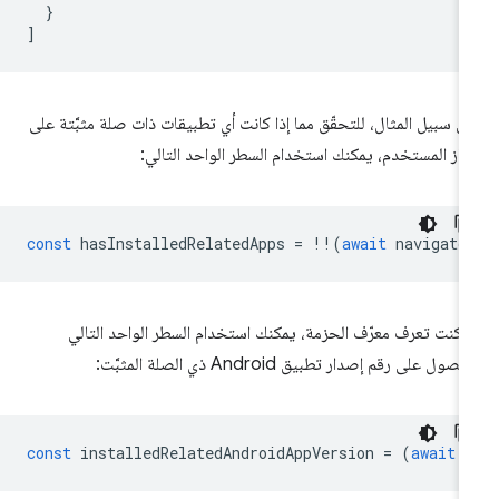
}
]
ى سبيل المثال، للتحقّق مما إذا كانت أي تطبيقات ذات صلة مثبَّتة على
از المستخدم، يمكنك استخدام السطر الواحد التالي:
const
hasInstalledRelatedApps
=
!!
(
await
navigato
ا كنت تعرف معرّف الحزمة، يمكنك استخدام السطر الواحد التالي
صول على رقم إصدار تطبيق Android ذي الصلة المثبَّت:
const
installedRelatedAndroidAppVersion
=
(
await