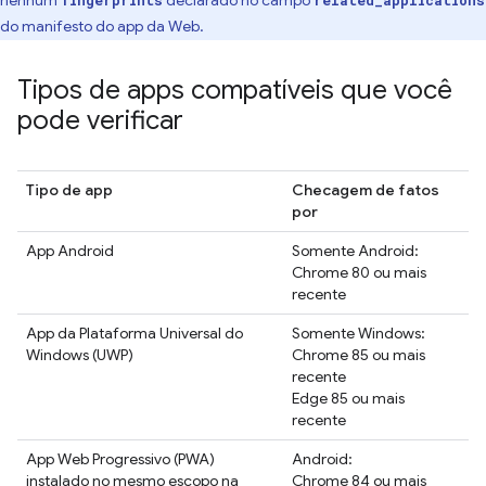
nenhum
declarado no campo
fingerprints
related_applications
do manifesto do app da Web.
Tipos de apps compatíveis que você
pode verificar
Tipo de app
Checagem de fatos
por
App Android
Somente Android:
Chrome 80 ou mais
recente
App da Plataforma Universal do
Somente Windows:
Windows (UWP)
Chrome 85 ou mais
recente
Edge 85 ou mais
recente
App Web Progressivo (PWA)
Android:
instalado no mesmo escopo na
Chrome 84 ou mais