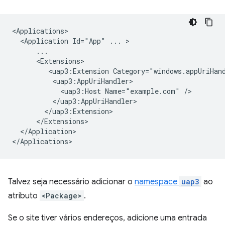
<Application
Id="App"
...
<uap3:Extension
<uap3:Host
Name="example.com"
</Application>

Talvez seja necessário adicionar o
namespace
uap3
ao
atributo
<Package>
.
Se o site tiver vários endereços, adicione uma entrada