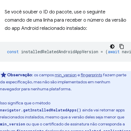
Se você souber o ID do pacote, use o seguinte
comando de uma linha para receber o número da versão
do app Android relacionado instalado:
const
installedRelatedAndroidAppVersion
=
(
await
nav
Observação
:
os campos
min_version
e
fingerprints
fazem parte
da especificação, mas não são implementados em nenhum
navegador para nenhuma plataforma.
Isso significa que o método
ainda vai retornar apps
navigator.getInstalledRelatedApps()
relacionados instalados, mesmo que a versão deles seja menor que
ou que o certificado de assinatura não corresponda a
min_version