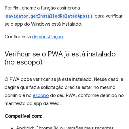
Por fim, chame a função assíncrona
navigator.getInstalledRelatedApps()
para verificar
se o app do Windows está instalado.
Confira esta
demonstração
.
Verificar se o PWA já está instalado
(no escopo)
O PWA pode verificar se já está instalado. Nesse caso, a
página que faz a solicitação precisa estar no mesmo
domínio e no
escopo
do seu PWA, conforme definido no
manifesto do app da Web.
Compatível com:
Android: Chrome 84 ou versões mais recentes