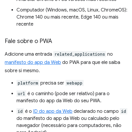
Computador (Windows, macOS, Linux, ChromeOS):
Chrome 140 ou mais recente, Edge 140 ou mais
recente
Fale sobre o PWA
Adicione uma entrada
related_applications
no
manifesto do app da Web
do PWA para que ele saiba
sobre si mesmo.
platform
precisa ser
webapp
url
é o caminho (pode ser relativo) para o
manifesto do app da Web do seu PWA.
id
é o
ID do app da Web
declarado no campo
id
do manifesto do app da Web ou calculado pelo
navegador (necessário para computadores, não