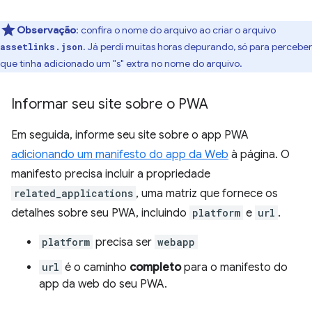
Observação
:
confira o nome do arquivo ao criar o arquivo
. Já perdi muitas horas depurando, só para perceber
assetlinks.json
que tinha adicionado um "s" extra no nome do arquivo.
Informar seu site sobre o PWA
Em seguida, informe seu site sobre o app PWA
adicionando um manifesto do app da Web
à página. O
manifesto precisa incluir a propriedade
related_applications
, uma matriz que fornece os
detalhes sobre seu PWA, incluindo
platform
e
url
.
platform
precisa ser
webapp
url
é o caminho
completo
para o manifesto do
app da web do seu PWA.