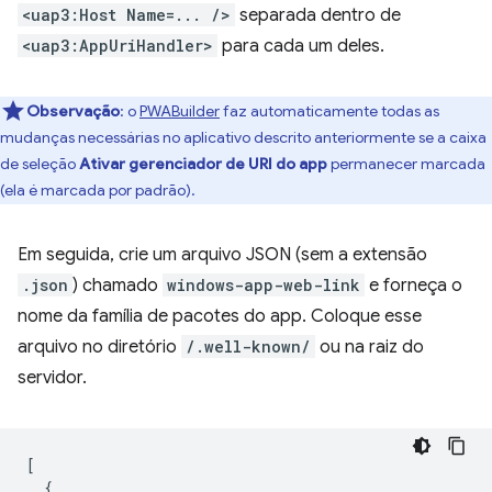
<uap3:Host Name=... />
separada dentro de
<uap3:AppUriHandler>
para cada um deles.
Observação
:
o
PWABuilder
faz automaticamente todas as
mudanças necessárias no aplicativo descrito anteriormente se a caixa
de seleção
Ativar gerenciador de URI do app
permanecer marcada
(ela é marcada por padrão).
Em seguida, crie um arquivo JSON (sem a extensão
.json
) chamado
windows-app-web-link
e forneça o
nome da família de pacotes do app. Coloque esse
arquivo no diretório
/.well-known/
ou na raiz do
servidor.
[
{