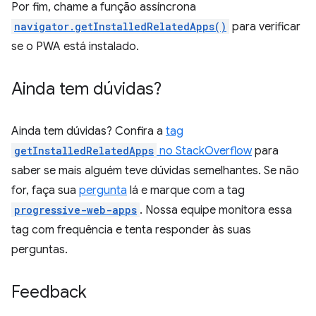
Por fim, chame a função assíncrona
navigator.getInstalledRelatedApps()
para verificar
se o PWA está instalado.
Ainda tem dúvidas?
Ainda tem dúvidas? Confira a
tag
getInstalledRelatedApps
no StackOverflow
para
saber se mais alguém teve dúvidas semelhantes. Se não
for, faça sua
pergunta
lá e marque com a tag
progressive-web-apps
. Nossa equipe monitora essa
tag com frequência e tenta responder às suas
perguntas.
Feedback