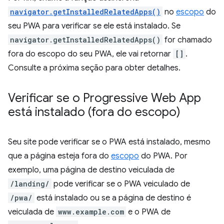
navigator.getInstalledRelatedApps()
no
escopo
do
seu PWA para verificar se ele está instalado. Se
navigator.getInstalledRelatedApps()
for chamado
fora do escopo do seu PWA, ele vai retornar
[]
.
Consulte a próxima seção para obter detalhes.
Verificar se o Progressive Web App
está instalado (fora do escopo)
Seu site pode verificar se o PWA está instalado, mesmo
que a página esteja fora do
escopo
do PWA. Por
exemplo, uma página de destino veiculada de
/landing/
pode verificar se o PWA veiculado de
/pwa/
está instalado ou se a página de destino é
veiculada de
www.example.com
e o PWA de