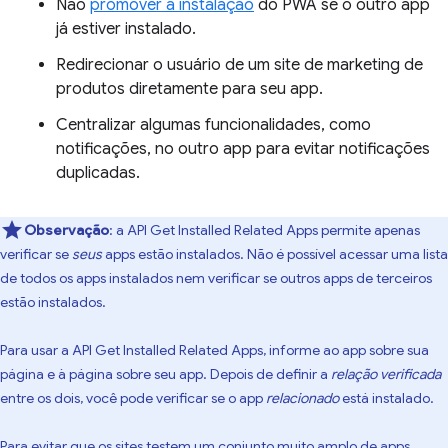
Não
promover a instalação
do PWA se o outro app
já estiver instalado.
Redirecionar o usuário de um site de marketing de
produtos diretamente para seu app.
Centralizar algumas funcionalidades, como
notificações, no outro app para evitar notificações
duplicadas.
Observação
:
a API Get Installed Related Apps permite apenas
verificar se
seus
apps estão instalados. Não é possível acessar uma lista
de todos os apps instalados nem verificar se outros apps de terceiros
estão instalados.
Para usar a API Get Installed Related Apps, informe ao app sobre sua
página e à página sobre seu app. Depois de definir a
relação verificada
entre os dois, você pode verificar se o app
relacionado
está instalado.
Para evitar que os sites testem um conjunto muito amplo de apps