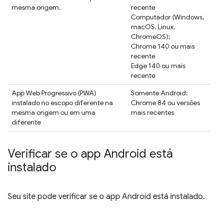
mesma origem.
recente
Computador (Windows,
macOS, Linux,
ChromeOS):
Chrome 140 ou mais
recente
Edge 140 ou mais
recente
App Web Progressivo (PWA)
Somente Android:
instalado no escopo diferente na
Chrome 84 ou versões
mesma origem ou em uma
mais recentes
diferente
Verificar se o app Android está
instalado
Seu site pode verificar se o app Android está instalado.