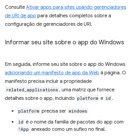
Consulte
Ativar apps para sites usando gerenciadores
de URI de app
para detalhes completos sobre a
configuração de gerenciadores de URI.
Informar seu site sobre o app do Windows
Em seguida, informe seu site sobre o app do Windows
adicionando um manifesto de app da Web
à página. O
manifesto precisa incluir a propriedade
related_applications
, uma matriz que fornece
detalhes sobre o app, incluindo
platform
e
id
.
platform
precisa ser
windows
id
é o nome da família de pacotes do app com
!App
anexado como um sufixo no final.