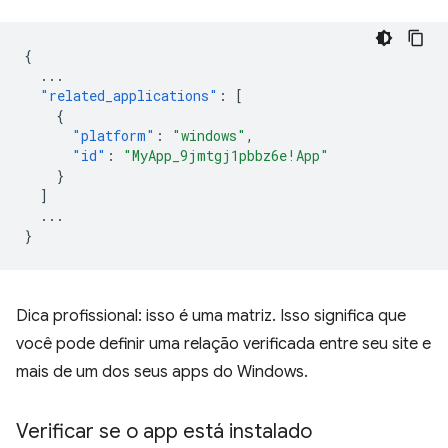
{
...
"related_applications"
:
[
{
"platform"
:
"windows"
,
"id"
:
"MyApp_9jmtgj1pbbz6e!App"
}
]
...
}
Dica profissional: isso é uma matriz. Isso significa que
você pode definir uma relação verificada entre seu site e
mais de um dos seus apps do Windows.
Verificar se o app está instalado