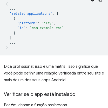
{
...
"related_applications"
:
[
{
"platform"
:
"play"
,
"id"
:
"com.example.twa"
}
]
...
}
Dica profissional: isso é uma matriz. Isso significa que
você pode definir uma relação verificada entre seu site e
mais de um dos seus apps Android.
Verificar se o app está instalado
Por fim, chame a função assíncrona