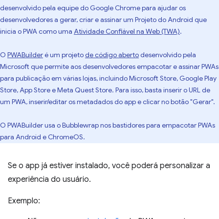
desenvolvido pela equipe do Google Chrome para ajudar os
desenvolvedores a gerar, criar e assinar um Projeto do Android que
inicia o PWA como uma
Atividade Confiável na Web (TWA)
.
O
PWABuilder
é um projeto
de código aberto
desenvolvido pela
Microsoft que permite aos desenvolvedores empacotar e assinar PWAs
para publicação em várias lojas, incluindo Microsoft Store, Google Play
Store, App Store e Meta Quest Store. Para isso, basta inserir o URL de
um PWA, inserir/editar os metadados do app e clicar no botão "Gerar".
O PWABuilder usa o Bubblewrap nos bastidores para empacotar PWAs
para Android e ChromeOS.
Se o app já estiver instalado, você poderá personalizar a
experiência do usuário.
Exemplo: