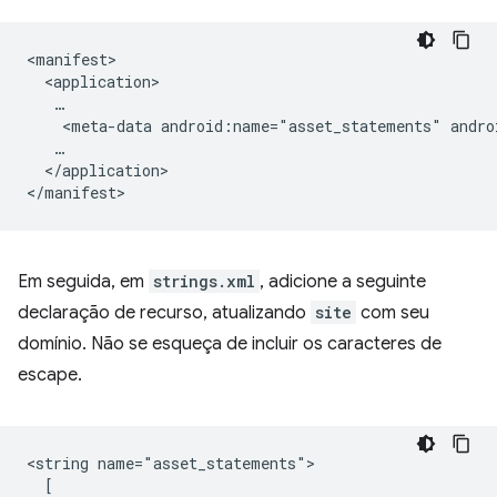
<meta-data
android:name="asset_statements"
andro
</application>

Em seguida, em
strings.xml
, adicione a seguinte
declaração de recurso, atualizando
site
com seu
domínio. Não se esqueça de incluir os caracteres de
escape.
<string