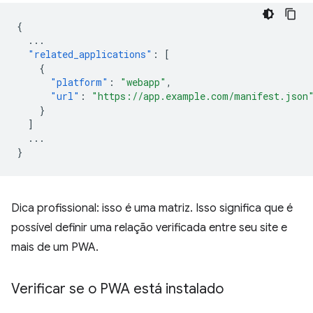
{
...
"related_applications"
:
[
{
"platform"
:
"webapp"
,
"url"
:
"https://app.example.com/manifest.json
}
]
...
}
Dica profissional: isso é uma matriz. Isso significa que é
possível definir uma relação verificada entre seu site e
mais de um PWA.
Verificar se o PWA está instalado