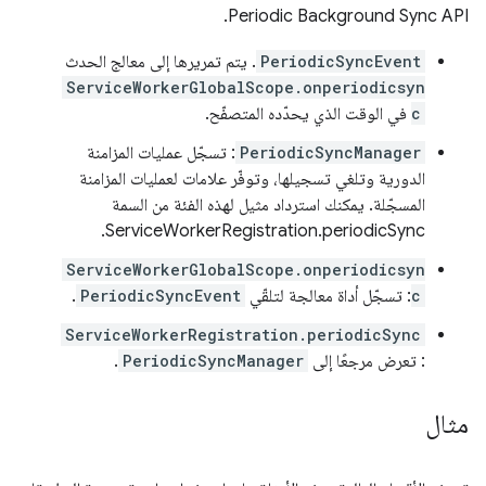
Periodic Background Sync API.
PeriodicSyncEvent
. يتم تمريرها إلى معالج الحدث
ServiceWorkerGlobalScope.onperiodicsyn
c
في الوقت الذي يحدّده المتصفّح.
PeriodicSyncManager
: تسجّل عمليات المزامنة
الدورية وتلغي تسجيلها، وتوفّر علامات لعمليات المزامنة
المسجّلة. يمكنك استرداد مثيل لهذه الفئة من السمة
ServiceWorkerRegistration.periodicSync.
ServiceWorkerGlobalScope.onperiodicsyn
c
: تسجّل أداة معالجة لتلقّي
PeriodicSyncEvent
.
ServiceWorkerRegistration.periodicSync
: تعرض مرجعًا إلى
PeriodicSyncManager
.
مثال