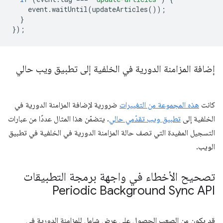
event
.
waitUntil
(
updateArticles
());
}
});
إضافة المزامنة الدورية في الخلفية إلى تطبيق ويب حالي
كانت
هذه المجموعة من التغييرات
ضرورية لإضافة المزامنة الدورية في
الخلفية إلى
تطبيق ويب تقدّمي حالي
. يتضمّن هذا المثال عددًا من عبارات
التسجيل المفيدة التي تصف حالة المزامنة الدورية في الخلفية في تطبيق
الويب.
تصحيح الأخطاء في واجهة برمجة التطبيقات
Periodic Background Sync API
قد يكون من الصعب الحصول على عرض شامل للمزامنة الدورية في