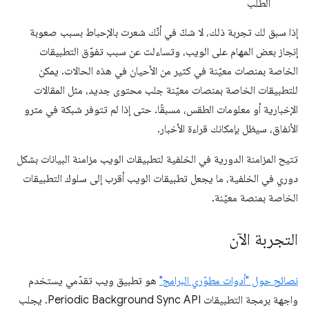
الطلب
إذا سبق لك تجربة ذلك، لا شكّ في أنّك شعرت بالإحباط بسبب صعوبة
إنجاز بعض المهام على الويب، وتساءلت عن سبب تفوّق التطبيقات
الخاصة بمنصات معيّنة في كثير من الأحيان في هذه الحالات. يمكن
للتطبيقات الخاصة بمنصات معيّنة جلب محتوى جديد، مثل المقالات
الإخبارية أو معلومات الطقس، مسبقًا. حتى إذا لم تتوفر شبكة في مترو
الأنفاق، سيظل بإمكانك قراءة الأخبار.
تتيح المزامنة الدورية في الخلفية لتطبيقات الويب مزامنة البيانات بشكل
دوري في الخلفية، ما يجعل تطبيقات الويب أقرب إلى سلوك التطبيقات
الخاصة بمنصة معيّنة.
التجربة الآن
نصائح حول "أدوات مطوّري البرامج"
هو تطبيق ويب تقدّمي يستخدم
واجهة برمجة التطبيقات Periodic Background Sync API. يجلب