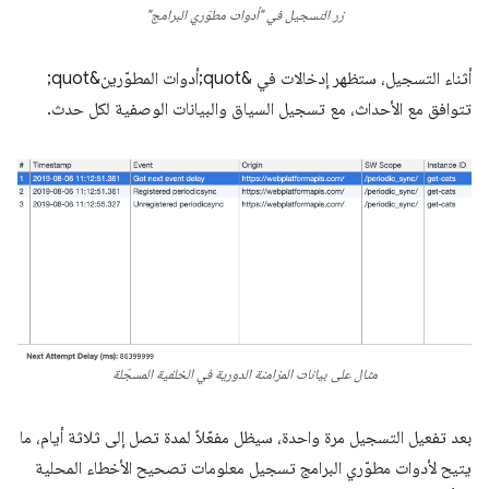
زر التسجيل في "أدوات مطوّري البرامج"
أثناء التسجيل، ستظهر إدخالات في &quot;أدوات المطوّرين&quot;
تتوافق مع الأحداث، مع تسجيل السياق والبيانات الوصفية لكل حدث.
مثال على بيانات المزامنة الدورية في الخلفية المسجّلة
بعد تفعيل التسجيل مرة واحدة، سيظل مفعّلاً لمدة تصل إلى ثلاثة أيام، ما
يتيح لأدوات مطوّري البرامج تسجيل معلومات تصحيح الأخطاء المحلية