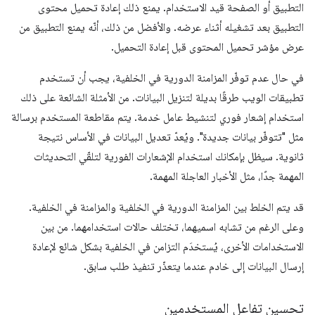
التطبيق أو الصفحة قيد الاستخدام. يمنع ذلك إعادة تحميل محتوى
التطبيق بعد تشغيله أثناء عرضه. والأفضل من ذلك، أنّه يمنع التطبيق من
عرض مؤشر تحميل المحتوى قبل إعادة التحميل.
في حال عدم توفّر المزامنة الدورية في الخلفية، يجب أن تستخدم
تطبيقات الويب طرقًا بديلة لتنزيل البيانات. من الأمثلة الشائعة على ذلك
استخدام إشعار فوري لتنشيط عامل خدمة. يتم مقاطعة المستخدم برسالة
مثل "تتوفّر بيانات جديدة". ويُعدّ تعديل البيانات في الأساس نتيجة
ثانوية. سيظل بإمكانك استخدام الإشعارات الفورية لتلقّي التحديثات
المهمة جدًا، مثل الأخبار العاجلة المهمة.
قد يتم الخلط بين المزامنة الدورية في الخلفية والمزامنة في الخلفية.
وعلى الرغم من تشابه اسميهما، تختلف حالات استخدامهما. من بين
الاستخدامات الأخرى، يُستخدَم التزامن في الخلفية بشكل شائع لإعادة
إرسال البيانات إلى خادم عندما يتعذّر تنفيذ طلب سابق.
تحسين تفاعل المستخدمين