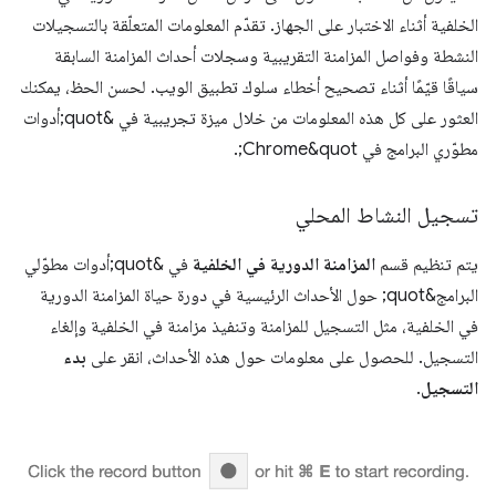
الخلفية أثناء الاختبار على الجهاز. تقدّم المعلومات المتعلّقة بالتسجيلات
النشطة وفواصل المزامنة التقريبية وسجلات أحداث المزامنة السابقة
سياقًا قيّمًا أثناء تصحيح أخطاء سلوك تطبيق الويب. لحسن الحظ، يمكنك
العثور على كل هذه المعلومات من خلال ميزة تجريبية في &quot;أدوات
مطوّري البرامج في Chrome&quot;.
تسجيل النشاط المحلي
يتم تنظيم قسم
المزامنة الدورية في الخلفية
في &quot;أدوات مطوّلي
البرامج&quot; حول الأحداث الرئيسية في دورة حياة المزامنة الدورية
في الخلفية، مثل التسجيل للمزامنة وتنفيذ مزامنة في الخلفية وإلغاء
التسجيل. للحصول على معلومات حول هذه الأحداث، انقر على
بدء
التسجيل
.