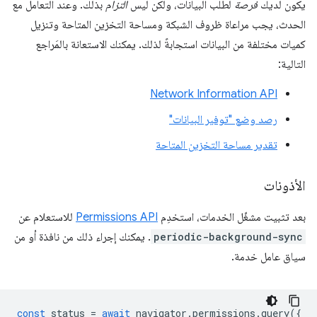
يكون لديك
فرصة
لطلب البيانات، ولكن ليس
التزام
بذلك. وعند التعامل مع
الحدث، يجب مراعاة ظروف الشبكة ومساحة التخزين المتاحة وتنزيل
كميات مختلفة من البيانات استجابةً لذلك. يمكنك الاستعانة بالمَراجع
التالية:
Network Information API
رصد وضع "توفير البيانات"
تقدير مساحة التخزين المتاحة
الأذونات
بعد تثبيت مشغّل الخدمات، استخدِم
Permissions API
للاستعلام عن
periodic-background-sync
. يمكنك إجراء ذلك من نافذة أو من
سياق عامل خدمة.
const
status
=
await
navigator
.
permissions
.
query
({