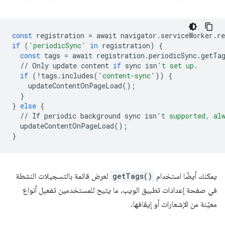
const
registration
=
await
navigator
.
serviceWorker
.
re
if
(
'periodicSync'
in
registration
)
{
const
tags
=
await
registration
.
periodicSync
.
getTa
//
Only
update
content
if
sync
isn
't set up.
if
(
!
tags
.
includes
(
'content-sync'
))
{
updateContentOnPageLoad
();
}
}
else
{
//
If
periodic
background
sync
isn
't supported, al
updateContentOnPageLoad
();
}
يمكنك أيضًا استخدام
getTags()
لعرض قائمة بالتسجيلات النشطة
في صفحة إعدادات تطبيق الويب، ما يتيح للمستخدمين تفعيل أنواع
معيّنة من الإشعارات أو إيقافها.