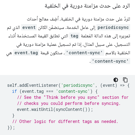
الرد على حدث مزامنة دورية في الخلفية
للردّ على حدث مزامنة دورية في الخلفية، أضِف معالج أحداث
periodicsync
إلى عامل الخدمة. سيتضمّن الكائن
event
الذي تم
تمريره إلى هذه الدالة المَعلمة
tag
التي تطابق القيمة المستخدَمة أثناء
التسجيل. على سبيل المثال، إذا تم تسجيل عملية مزامنة دورية في
الخلفية بالاسم
'content-sync'
، ستكون قيمة
event.tag
هي
.
'content-sync'
self
.
addEventListener
(
'periodicsync'
,
(
event
)
=
>
{
if
(
event
.
tag
===
'content-sync'
)
{
// See the "Think before you sync" section for
// checks you could perform before syncing.
event
.
waitUntil
(
syncContent
());
}
// Other logic for different tags as needed.
});