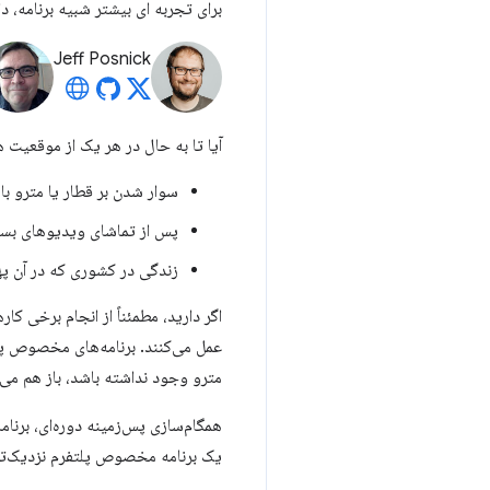
برای تجربه ای بیشتر شبیه برنامه، د
Jeff Posnick
آیا تا به حال در هر یک از موقعیت ه
سوار شدن بر قطار یا مترو ب
پس از تماشای ویدیوهای بسی
زندگی در کشوری که در آن په
اگر دارید، مطمئناً از انجام برخی ک
عمل می‌کنند. برنامه‌های مخصوص پلتف
مترو وجود نداشته باشد، باز هم می تو
همگام‌سازی پس‌زمینه دوره‌ای، برنامه
یک برنامه مخصوص پلتفرم نزدیک‌تر