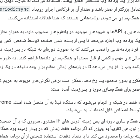
اند برای یک برنامه وب مشخص اتفاق بیفتد، استفاده می‌کند. به عبارت دیگر، ر
تعامل بزرگتر از صفر باشد و مقدار آن بر فرکانس اجرای رویداد
eriodicsync
 همگام‌سازی می‌شوند، برنامه‌هایی هستند که شما فعالانه استفاده می‌کنید.
همگام‌سازی دوره‌ای پس‌زمینه شباهت‌هایی با APIها و شیوه‌های موجود در پلتفرم‌های محبوب دارد
یک برنامه وب اجازه می‌دهد تا پس از بسته شدن صفحه توسط شخص، کمی بیش
لاً افراد برنامه‌هایی را نصب می‌کنند که به صورت دوره‌ای به شبکه در پس‌زمینه 
رسانی‌های مهم، واکشی از قبل محتوا و همگام‌سازی داده‌ها فراهم کنند. به طور م
مه وب را افزایش می‌دهد تا در بازه‌های زمانی منظم برای چند دقیقه در یک زم
ق مکرر و بدون محدودیت رخ دهد، ممکن است برخی نگرانی‌های مربوط به حریم خ
سط اشخاص قابل اعتماد اداره می‌شوند.
مانند همه ارتباطات اینترنتی، همگام سازی دوره ای پس زمینه آدرس های P
 نوردهی تقریباً به چیزی که اگر برنامه فقط زمانی که در پیش زمینه بود همگ
 برنامه را محدود می کند تا با تعداد دفعات استفاده شخص از آن برنامه ه