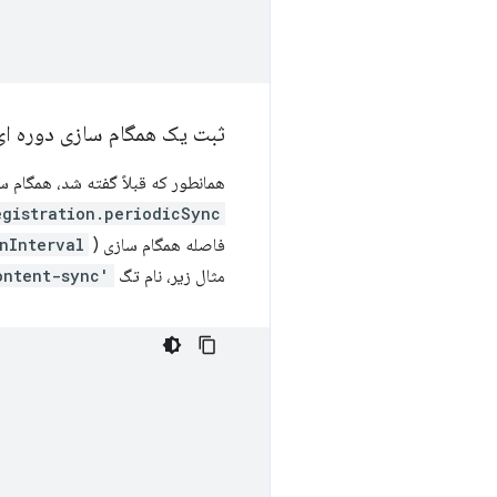
ثبت یک همگام سازی دوره ای
همانطور که قبلاً گفته شد، همگام 
egistration.periodicSync
فاصله همگام سازی (
nInterval
مثال زیر، نام تگ
'content-sync'