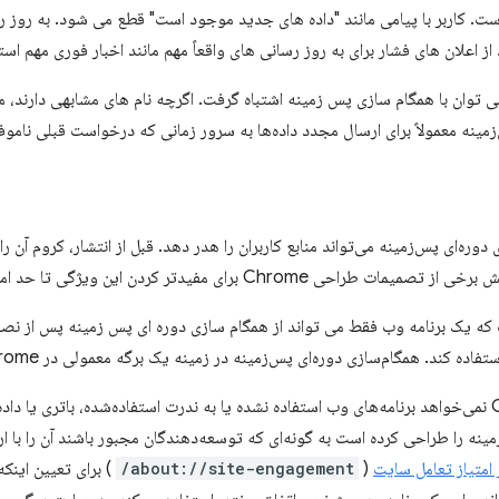
ست. کاربر با پیامی مانند "داده های جدید موجود است" قطع می شود. به روز ر
 اعلان های فشار برای به روز رسانی های واقعاً مهم مانند اخبار فوری مهم استف
 توان با همگام سازی پس زمینه اشتباه گرفت. اگرچه نام های مشابهی دارند، مو
مینه معمولاً برای ارسال مجدد داده‌ها به سرور زمانی که درخواست قبلی نامو
دوره‌ای پس‌زمینه می‌تواند منابع کاربران را هدر دهد. قبل از انتشار، کروم آن را
 مفیدتر کردن این ویژگی تا حد امکان توضیح داده می شود.
ه یک برنامه وب فقط می تواند از همگام سازی دوره ای پس زمینه پس از نصب 
 کند. همگام‌سازی دوره‌ای پس‌زمینه در زمینه یک برگه معمولی در Chrome در دسترس نیست.
علاوه بر این، از آنجایی که Chrome نمی‌خواهد برنامه‌های وب استفاده نشده یا به ندرت استفاده‌شده، باتر
 پس‌زمینه را طراحی کرده است به گونه‌ای که توسعه‌دهندگان مجبور باشند آن را با 
 امتیاز تعامل سایت
(
about://site-engagement/
) برای تعیین اینکه