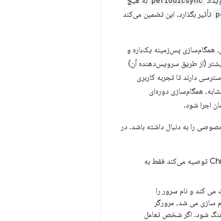
ویداد
periodicsync
به هیچ
p
تأثیر بگذارد. این تضمین می‌کند
. به عنوان مثال، همگام‌سازی پس‌زمینه یک‌باره و
تر (از طریق سرویس‌دهنده آن)
دسترسی دارند تا تجربه کاربری
شابه، همگام‌سازی دوره‌ای
ان اجرا شود.
صوصی را به دنبال داشته باشد. در
فعالیت همگام‌سازی پس‌زمینه فقط در شبکه‌ای انجام می‌شود که دستگاه قبلاً به آن متصل شده است. Chrome توصیه می‌کند فقط به
I مشتری، سروری که با آن صحبت می کند و نام سرور را
ام سازی می شد، مرورگر
ماهنگ شود. اگر شخص تعامل