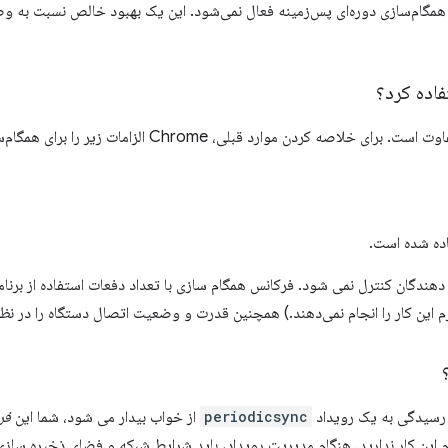
د، همگام‌سازی دوره‌ای پس‌زمینه فعال نمی‌شود. این یک بهبود خالص نسبت به 
فاده کرد؟
قوانین استفاده بر اساس مرورگر متفاوت است. برای خلاصه کردن موار
اده شده است.
ندگان کنترل نمی شود. فرکانس همگام سازی با تعداد دفعات استفاده از برنام
این کار را انجام نمی‌دهند.) همچنین قدرت و وضعیت اتصال دستگاه را در نظر
 رسیدگی به یک رویداد
periodicsync
از خواب بیدار می شود، شما این
فر
م این کار ندارید. هنگام مدیریت رویداد، باید شرایط شبکه و فضای ذخیره سازی 