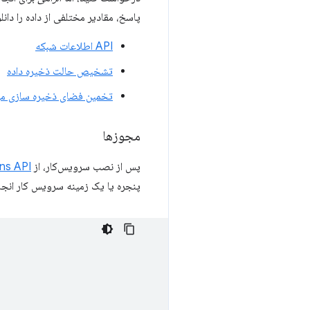
پاسخ، مقادیر مختلفی از داده را دانل
API اطلاعات شبکه
تشخیص حالت ذخیره داده
تخمین فضای ذخیره سازی م
مجوزها
پس از نصب سرویس‌کار، از
ns API
پنجره یا یک زمینه سرویس کار انجا