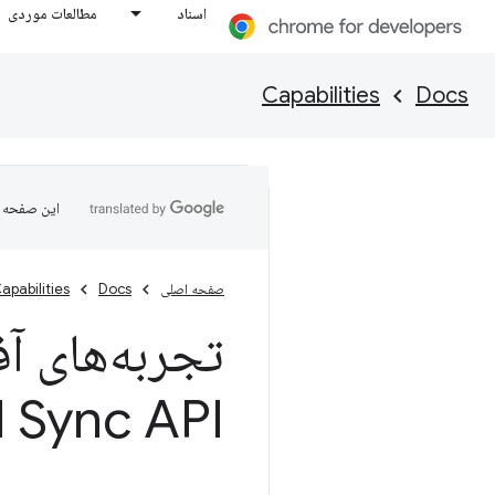
اسناد
مطالعات موردی
Capabilities
Docs
این صفحه ب
صفحه اصلی
Docs
apabilities
 Sync API