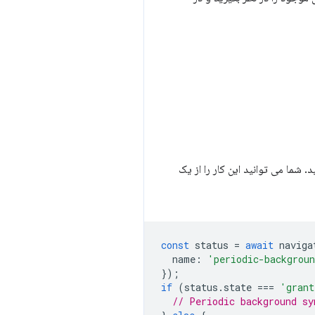
. شما می توانید این کار را از یک
const
status
=
await
naviga
name
:
'periodic-backgrou
});
if
(
status
.
state
===
'grant
// Periodic background sy