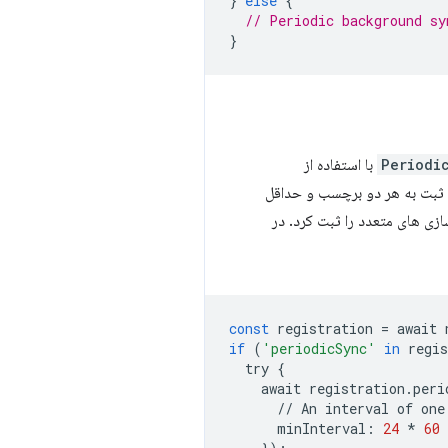
}
else
{
// Periodic background sy
}
Periodi
با استفاده از
 ثبت به هر دو برچسب و حداقل
زی های متعدد را ثبت کرد. در
const
registration
=
await
if
(
'periodicSync'
in
regis
try
{
await
registration
.
peri
//
An
interval
of
one
minInterval
:
24
*
60