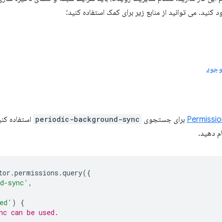
ود کنید. می توانید از منابع زیر برای کمک استفاده کنید:
وجود
Permissio
برای جستجوی
periodic-background-sync
استفاده کنید
م دهید.
tor
.
permissions
.
query
({
nd-sync'
,
ed'
)
{
nc can be used.