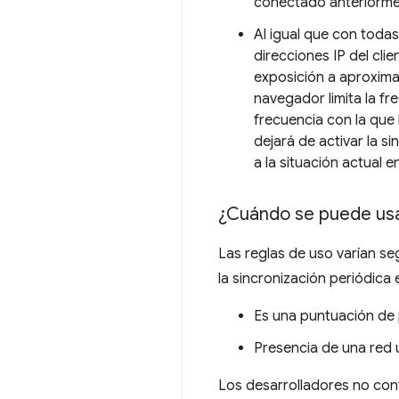
conectado anteriorme
Al igual que con todas
direcciones IP del cli
exposición a aproximad
navegador limita la f
frecuencia con la que 
dejará de activar la 
a la situación actual 
¿Cuándo se puede us
Las reglas de uso varían se
la sincronización periódica
Es una puntuación de p
Presencia de una red 
Los desarrolladores no cont