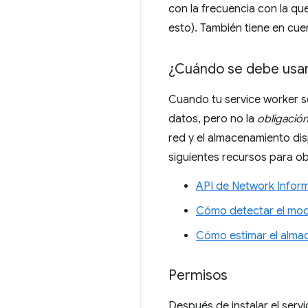
con la frecuencia con la qu
esto). También tiene en cue
¿Cuándo se debe usa
Cuando tu service worker s
datos, pero no la
obligació
red y el almacenamiento dis
siguientes recursos para o
API de Network Infor
Cómo detectar el mod
Cómo estimar el alma
Permisos
Después de instalar el servi