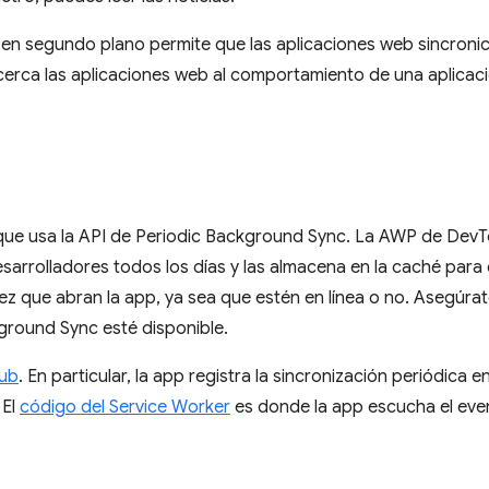
a en segundo plano permite que las aplicaciones web sincron
erca las aplicaciones web al comportamiento de una aplicaci
ue usa la API de Periodic Background Sync. La AWP de DevT
sarrolladores todos los días y las almacena en la caché para
vez que abran la app, ya sea que estén en línea o no. Asegúra
ground Sync esté disponible.
Hub
. En particular, la app registra la sincronización periódica e
 El
código del Service Worker
es donde la app escucha el ev