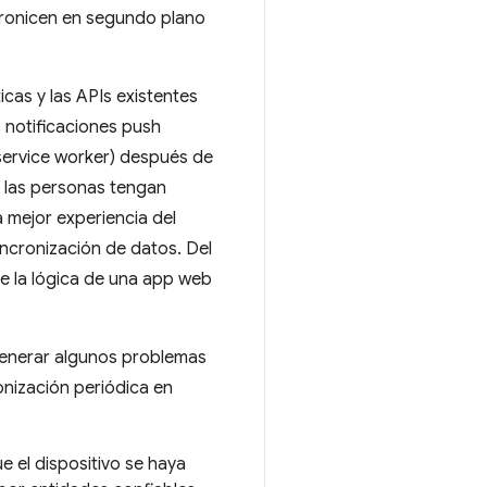
ncronicen en segundo plano
cas y las APIs existentes
s notificaciones push
service worker) después de
e las personas tengan
 mejor experiencia del
incronización de datos. Del
de la lógica de una app web
 generar algunos problemas
onización periódica en
e el dispositivo se haya