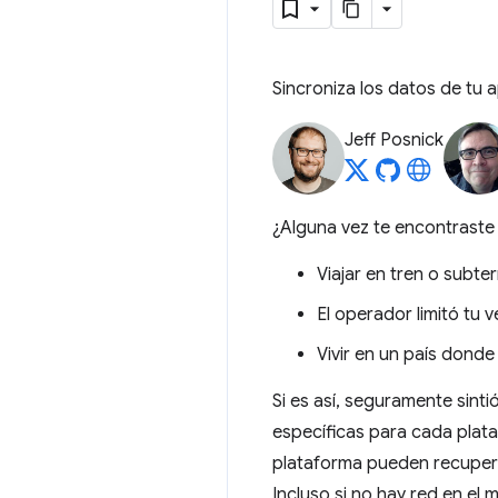
Sincroniza los datos de tu 
Jeff Posnick
¿Alguna vez te encontraste 
Viajar en tren o subte
El operador limitó tu
Vivir en un país dond
Si es así, seguramente sinti
específicas para cada plata
plataforma pueden recuperar
Incluso si no hay red en el m