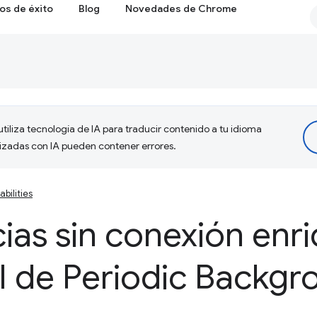
os de éxito
Blog
Novedades de Chrome
tiliza tecnología de IA para traducir contenido a tu idioma
lizadas con IA pueden contener errores.
bilities
ias sin conexión enr
I de Periodic Backg