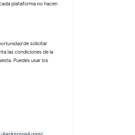
a cada plataforma no hacen
ortunidad
de solicitar
ta las condiciones de la
uesta. Puedes usar los
c-background-sync
.