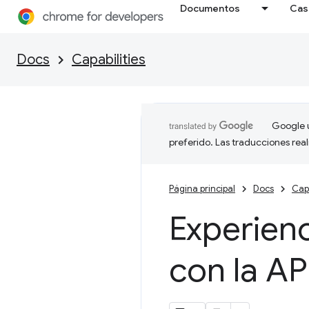
Documentos
Cas
Docs
Capabilities
Google u
preferido. Las traducciones rea
Página principal
Docs
Capa
Experienc
con la AP