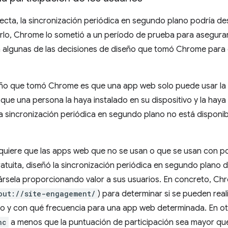
rrecta, la sincronización periódica en segundo plano podría de
zarlo, Chrome lo sometió a un período de prueba para asegur
an algunas de las decisiones de diseño que tomó Chrome para 
eño que tomó Chrome es que una app web solo puede usar la 
ue una persona la haya instalado en su dispositivo y la haya
a sincronización periódica en segundo plano no está disponib
iere que las apps web que no se usan o que se usan con p
atuita, diseñó la sincronización periódica en segundo plano
rsela proporcionando valor a sus usuarios. En concreto, C
out://site-engagement/
) para determinar si se pueden real
o y con qué frecuencia para una app web determinada. En otr
nc
a menos que la puntuación de participación sea mayor que 