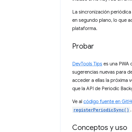
La sincronización periódic
en segundo plano, lo que ac
plataforma.
Probar
DevTools Tips
es una PWA q
sugerencias nuevas para de
acceder a ellas la próxima 
que la API de Periodic Back
Ve al
código fuente en Git
registerPeriodicSync()
.
Conceptos y uso