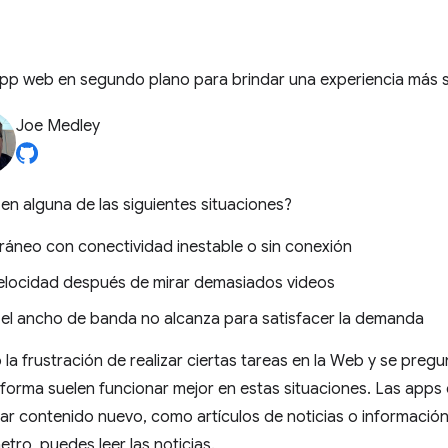
app web en segundo plano para brindar una experiencia más si
Joe Medley
en alguna de las siguientes situaciones?
rráneo con conectividad inestable o sin conexión
 velocidad después de mirar demasiados videos
e el ancho de banda no alcanza para satisfacer la demanda
ó la frustración de realizar ciertas tareas en la Web y se preg
forma suelen funcionar mejor en estas situaciones. Las apps
 contenido nuevo, como artículos de noticias o información d
etro, puedes leer las noticias.