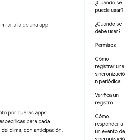
¿Cuándo se
puede usar?
¿Cuándo se
milar a la de una app
debe usar?
Permisos
Cómo
registrar una
sincronizació
n periódica
Verifica un
registro
untó por qué las apps
Cómo
 específicas para cada
responder a
el clima, con anticipación.
un evento de
sincronizació