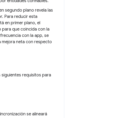
or entidades confiables.
 en segundo plano revela las
r. Para reducir esta
á en primer plano, el
p para que coincida con la
 frecuencia con la app, se
na mejora neta con respecto
 siguientes requisitos para
incronización se alineará