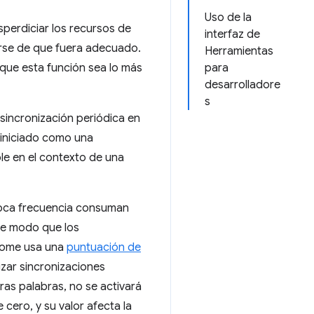
Uso de la
sperdiciar los recursos de
interfaz de
arse de que fuera adecuado.
Herramientas
que esta función sea lo más
para
desarrolladore
s
sincronización periódica en
 iniciado como una
le en el contexto de una
oca frecuencia consuman
 de modo que los
hrome usa una
puntuación de
izar sincronizaciones
as palabras, no se activará
cero, y su valor afecta la