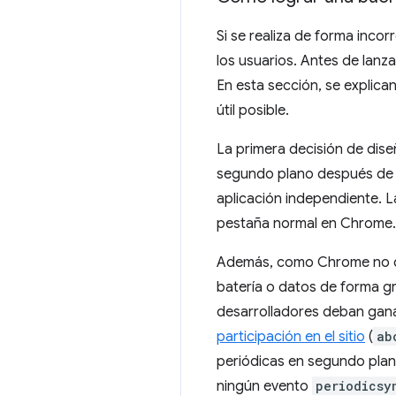
Si se realiza de forma inco
los usuarios. Antes de lan
En esta sección, se explic
útil posible.
La primera decisión de dis
segundo plano después de q
aplicación independiente. L
pestaña normal en Chrome.
Además, como Chrome no qu
batería o datos de forma gr
desarrolladores deban ganá
participación en el sitio
(
ab
periódicas en segundo plan
ningún evento
periodicsy