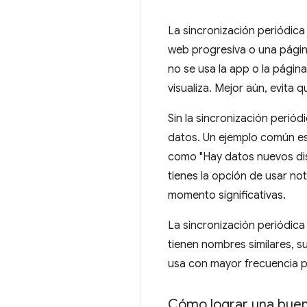
La sincronización periódic
web progresiva o una págin
no se usa la app o la págin
visualiza. Mejor aún, evita
Sin la sincronización peri
datos. Un ejemplo común es 
como "Hay datos nuevos disp
tienes la opción de usar no
momento significativas.
La sincronización periódic
tienen nombres similares, s
usa con mayor frecuencia par
Cómo lograr una buena