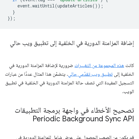
event
.
waitUntil
(
updateArticles
());
}
});
إضافة المزامنة الدورية في الخلفية إلى تطبيق ويب حالي
كانت
هذه المجموعة من التغييرات
ضرورية لإضافة المزامنة الدورية في
الخلفية إلى
تطبيق ويب تقدّمي حالي
. يتضمّن هذا المثال عددًا من عبارات
التسجيل المفيدة التي تصف حالة المزامنة الدورية في الخلفية في تطبيق
الويب.
تصحيح الأخطاء في واجهة برمجة التطبيقات
Periodic Background Sync API
قد يكون من الصعب الحصول على عرض شامل للمزامنة الدورية في