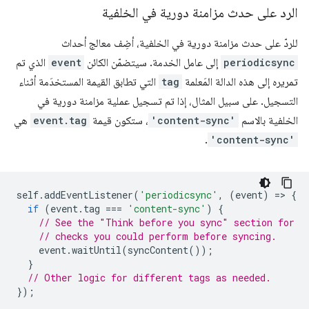
الرد على حدث مزامنة دورية في الخلفية
للردّ على حدث مزامنة دورية في الخلفية، أضِف معالج أحداث
periodicsync
إلى عامل الخدمة. سيتضمّن الكائن
event
الذي تم
تمريره إلى هذه الدالة المَعلمة
tag
التي تطابق القيمة المستخدَمة أثناء
التسجيل. على سبيل المثال، إذا تم تسجيل عملية مزامنة دورية في
الخلفية بالاسم
'content-sync'
، ستكون قيمة
event.tag
هي
.
'content-sync'
self
.
addEventListener
(
'periodicsync'
,
(
event
)
=
>
{
if
(
event
.
tag
===
'content-sync'
)
{
// See the "Think before you sync" section for
// checks you could perform before syncing.
event
.
waitUntil
(
syncContent
());
}
// Other logic for different tags as needed.
});