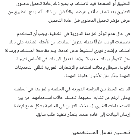
التطبيق أو الصفحة قيد الاستخدام. يمنع ذلك إعادة تحميل محتوى
التطبيق بعد تشغيله أثناء عرضه. والأفضل من ذلك، أنّه يمنع التطبيق من
عرض مؤشر تحميل المحتوى قبل إعادة التحميل.
في حال عدم توفّر المزامنة الدورية في الخلفية، يجب أن تستخدم
تطبيقات الويب طرقًا بديلة لتنزيل البيانات. من الأمثلة الشائعة على ذلك
استخدام إشعار فوري لتنشيط عامل خدمة. يتم مقاطعة المستخدم برسالة
مثل "تتوفّر بيانات جديدة". ويُعدّ تعديل البيانات في الأساس نتيجة
ثانوية. سيظل بإمكانك استخدام الإشعارات الفورية لتلقّي التحديثات
المهمة جدًا، مثل الأخبار العاجلة المهمة.
قد يتم الخلط بين المزامنة الدورية في الخلفية والمزامنة في الخلفية.
وعلى الرغم من تشابه اسميهما، تختلف حالات استخدامهما. من بين
الاستخدامات الأخرى، يُستخدَم التزامن في الخلفية بشكل شائع لإعادة
إرسال البيانات إلى خادم عندما يتعذّر تنفيذ طلب سابق.
تحسين تفاعل المستخدمين