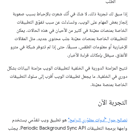
الطلب
إذا سبق لك تجربة ذلك، لا شكّ في أنّك شعرت بالإحباط بسبب صعوبة
إنجاز بعض المهام على الويب، وتساءلت عن سبب تفوّق التطبيقات
الخاصة بمنصات معيّنة في كثير من الأحيان في هذه الحالات. يمكن
للتطبيقات الخاصة بمنصات معيّنة جلب محتوى جديد، مثل المقالات
الإخبارية أو معلومات الطقس، مسبقًا. حتى إذا لم تتوفر شبكة في مترو
الأنفاق، سيظل بإمكانك قراءة الأخبار.
تتيح المزامنة الدورية في الخلفية لتطبيقات الويب مزامنة البيانات بشكل
دوري في الخلفية، ما يجعل تطبيقات الويب أقرب إلى سلوك التطبيقات
الخاصة بمنصة معيّنة.
التجربة الآن
نصائح حول "أدوات مطوّري البرامج"
هو تطبيق ويب تقدّمي يستخدم
واجهة برمجة التطبيقات Periodic Background Sync API. يجلب