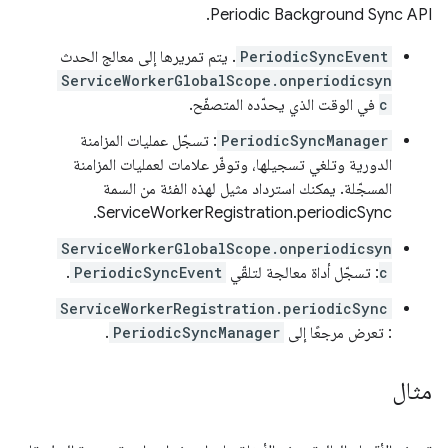
Periodic Background Sync API.
PeriodicSyncEvent
. يتم تمريرها إلى معالج الحدث
ServiceWorkerGlobalScope.onperiodicsyn
c
في الوقت الذي يحدّده المتصفّح.
PeriodicSyncManager
: تسجّل عمليات المزامنة
الدورية وتلغي تسجيلها، وتوفّر علامات لعمليات المزامنة
المسجّلة. يمكنك استرداد مثيل لهذه الفئة من السمة
ServiceWorkerRegistration.periodicSync.
ServiceWorkerGlobalScope.onperiodicsyn
c
: تسجّل أداة معالجة لتلقّي
PeriodicSyncEvent
.
ServiceWorkerRegistration.periodicSync
: تعرض مرجعًا إلى
PeriodicSyncManager
.
مثال