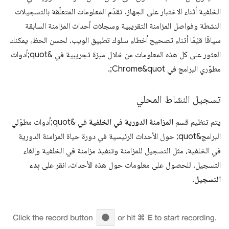
الخلفية أثناء الاختبار على الجهاز. تقدّم المعلومات المتعلّقة بالتسجيلات
النشطة وفواصل المزامنة التقريبية وسجلات أحداث المزامنة السابقة
سياقًا قيّمًا أثناء تصحيح أخطاء سلوك تطبيق الويب. لحسن الحظ، يمكنك
العثور على كل هذه المعلومات من خلال ميزة تجريبية في &quot;أدوات
مطوّري البرامج في Chrome&quot;.
تسجيل النشاط المحلي
يتم تنظيم قسم
المزامنة الدورية في الخلفية
في &quot;أدوات مطوّلي
البرامج&quot; حول الأحداث الرئيسية في دورة حياة المزامنة الدورية
في الخلفية، مثل التسجيل للمزامنة وتنفيذ مزامنة في الخلفية وإلغاء
التسجيل. للحصول على معلومات حول هذه الأحداث، انقر على
بدء
التسجيل
.