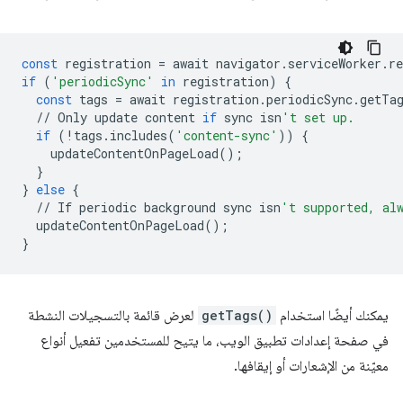
const
registration
=
await
navigator
.
serviceWorker
.
re
if
(
'periodicSync'
in
registration
)
{
const
tags
=
await
registration
.
periodicSync
.
getTa
//
Only
update
content
if
sync
isn
't set up.
if
(
!
tags
.
includes
(
'content-sync'
))
{
updateContentOnPageLoad
();
}
}
else
{
//
If
periodic
background
sync
isn
't supported, al
updateContentOnPageLoad
();
}
يمكنك أيضًا استخدام
getTags()
لعرض قائمة بالتسجيلات النشطة
في صفحة إعدادات تطبيق الويب، ما يتيح للمستخدمين تفعيل أنواع
معيّنة من الإشعارات أو إيقافها.