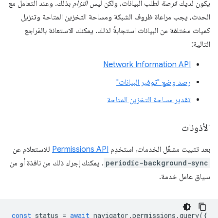
يكون لديك
فرصة
لطلب البيانات، ولكن ليس
التزام
بذلك. وعند التعامل مع
الحدث، يجب مراعاة ظروف الشبكة ومساحة التخزين المتاحة وتنزيل
كميات مختلفة من البيانات استجابةً لذلك. يمكنك الاستعانة بالمَراجع
التالية:
Network Information API
رصد وضع "توفير البيانات"
تقدير مساحة التخزين المتاحة
الأذونات
بعد تثبيت مشغّل الخدمات، استخدِم
Permissions API
للاستعلام عن
periodic-background-sync
. يمكنك إجراء ذلك من نافذة أو من
سياق عامل خدمة.
const
status
=
await
navigator
.
permissions
.
query
({