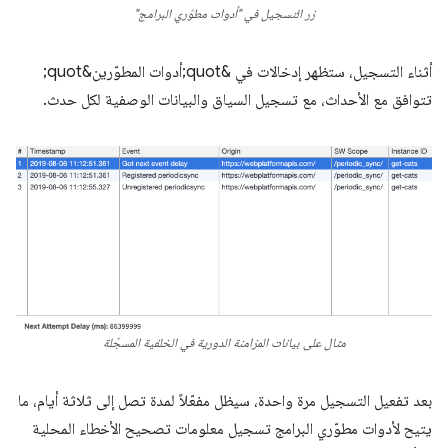
زر التسجيل في "أدوات مطوّري البرامج"
أثناء التسجيل، ستظهر إدخالات في &quot;أدوات المطوّرين&quot;
تتوافق مع الأحداث، مع تسجيل السياق والبيانات الوصفية لكل حدث.
مثال على بيانات المزامنة الدورية في الخلفية المسجّلة
بعد تفعيل التسجيل مرة واحدة، سيظل مفعّلاً لمدة تصل إلى ثلاثة أيام، ما
يتيح لأدوات مطوّري البرامج تسجيل معلومات تصحيح الأخطاء المحلية