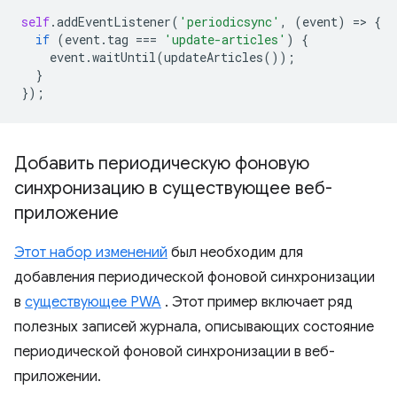
self
.
addEventListener
(
'periodicsync'
,
(
event
)
=
>
{
if
(
event
.
tag
===
'update-articles'
)
{
event
.
waitUntil
(
updateArticles
());
}
});
Добавить периодическую фоновую
синхронизацию в существующее веб-
приложение
Этот набор изменений
был необходим для
добавления периодической фоновой синхронизации
в
существующее PWA
. Этот пример включает ряд
полезных записей журнала, описывающих состояние
периодической фоновой синхронизации в веб-
приложении.