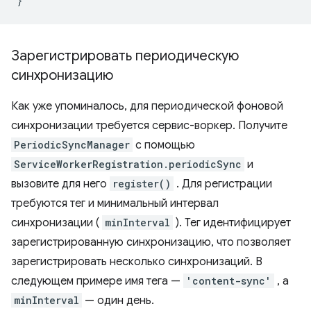
}
Зарегистрировать периодическую
синхронизацию
Как уже упоминалось, для периодической фоновой
синхронизации требуется сервис-воркер. Получите
PeriodicSyncManager
с помощью
ServiceWorkerRegistration.periodicSync
и
вызовите для него
register()
. Для регистрации
требуются тег и минимальный интервал
синхронизации (
minInterval
). Тег идентифицирует
зарегистрированную синхронизацию, что позволяет
зарегистрировать несколько синхронизаций. В
следующем примере имя тега —
'content-sync'
, а
minInterval
— один день.