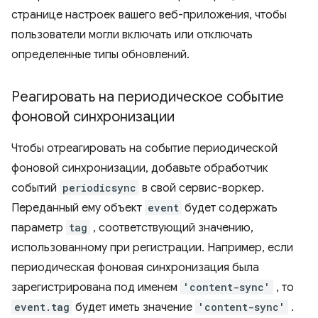
странице настроек вашего веб-приложения, чтобы
пользователи могли включать или отключать
определенные типы обновлений.
Реагировать на периодическое событие
фоновой синхронизации
Чтобы отреагировать на событие периодической
фоновой синхронизации, добавьте обработчик
событий
periodicsync
в свой сервис-воркер.
Переданный ему объект
event
будет содержать
параметр
tag
, соответствующий значению,
использованному при регистрации. Например, если
периодическая фоновая синхронизация была
зарегистрирована под именем
'content-sync'
, то
event.tag
будет иметь значение
'content-sync'
.