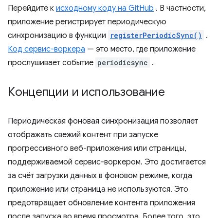
Перейдите к
исходному коду на GitHub
. В частности,
приложение регистрирует периодическую
синхронизацию в функции
registerPeriodicSync()
.
Код сервис-воркера
— это место, где приложение
прослушивает событие
periodicsync
.
Концепции и использование
Периодическая фоновая синхронизация позволяет
отображать свежий контент при запуске
прогрессивного веб-приложения или страницы,
поддерживаемой сервис-воркером. Это достигается
за счёт загрузки данных в фоновом режиме, когда
приложение или страница не используются. Это
предотвращает обновление контента приложения
после запуска во время просмотра. Более того, это