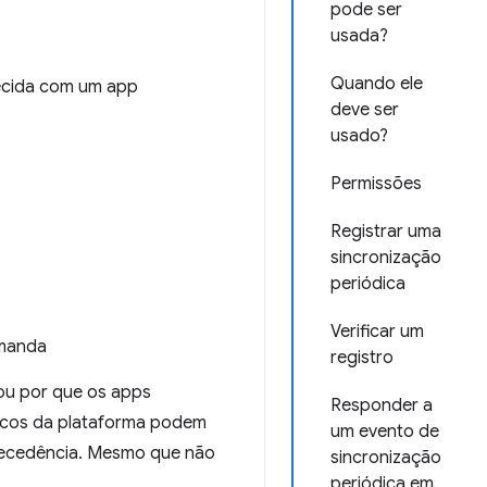
pode ser
usada?
Quando ele
ecida com um app
deve ser
usado?
Permissões
Registrar uma
sincronização
periódica
Verificar um
emanda
registro
tou por que os apps
Responder a
ficos da plataforma podem
um evento de
ntecedência. Mesmo que não
sincronização
periódica em