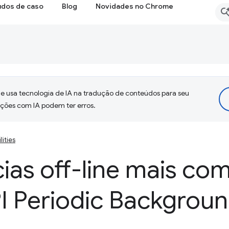
udos de caso
Blog
Novidades no Chrome
 usa tecnologia de IA na tradução de conteúdos para seu
uções com IA podem ter erros.
lities
ias off-line mais co
I Periodic Backgrou