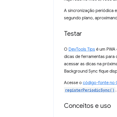
A sincronização periódica
segundo plano, aproximand
Testar
O
DevTools Tips
é um PWA q
dicas de ferramentas para 
acessar as dicas na próxim
Background Sync fique disp
Acesse o
código-fonte no 
registerPeriodicSync()
Conceitos e uso