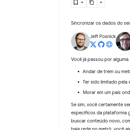
Sincronizar os dados do s
Jeff Posnick
Você já passou por alguma 
Andar de trem ou met
Ter sido limitado pela
Morar em um país ond
Se sim, você certamente se
específicos da plataforma 
buscar conteúdo novo, com
haja rede no metrô, você ai