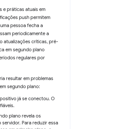
 e práticas atuais em
ificações push permitem
e uma pessoa fecha a
essam periodicamente a
atualizações críticas, pré-
ica em segundo plano
ríodos regulares por
ria resultar em problemas
 em segundo plano:
ositivo já se conectou. O
iáveis.
ndo plano revela os
servidor. Para reduzir essa