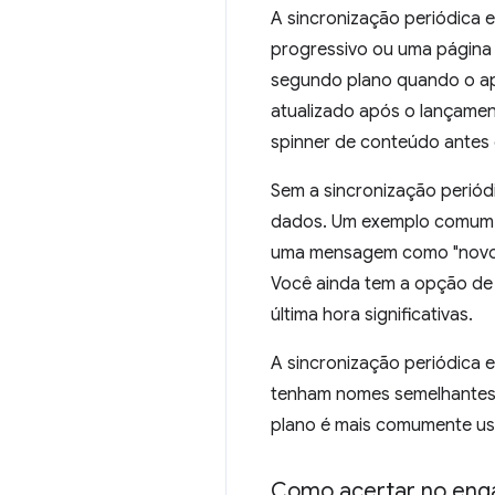
A sincronização periódica
progressivo ou uma página 
segundo plano quando o ap
atualizado após o lançamen
spinner de conteúdo antes 
Sem a sincronização periód
dados. Um exemplo comum é 
uma mensagem como "novos d
Você ainda tem a opção de 
última hora significativas.
A sincronização periódica
tenham nomes semelhantes, 
plano é mais comumente usa
Como acertar no eng