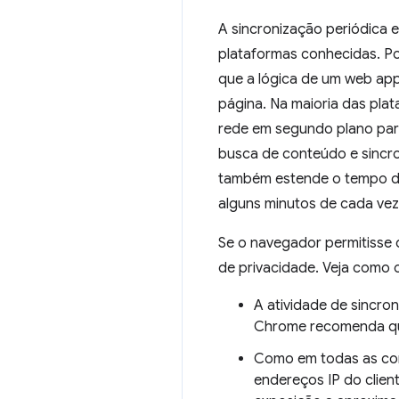
A sincronização periódica 
plataformas conhecidas. Po
que a lógica de um web app
página. Na maioria das pl
rede em segundo plano para
busca de conteúdo e sincr
também estende o tempo de
alguns minutos de cada vez
Se o navegador permitisse 
de privacidade. Veja como 
A atividade de sincro
Chrome recomenda que
Como em todas as com
endereços IP do clien