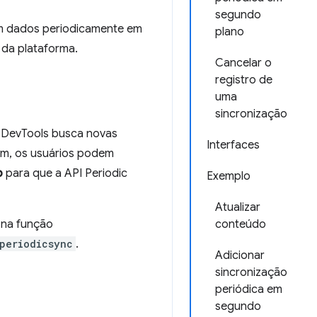
segundo
em dados periodicamente em
plano
da plataforma.
Cancelar o
registro de
uma
sincronização
 DevTools busca novas
Interfaces
im, os usuários podem
p
para que a API Periodic
Exemplo
Atualizar
a na função
conteúdo
periodicsync
.
Adicionar
sincronização
periódica em
segundo