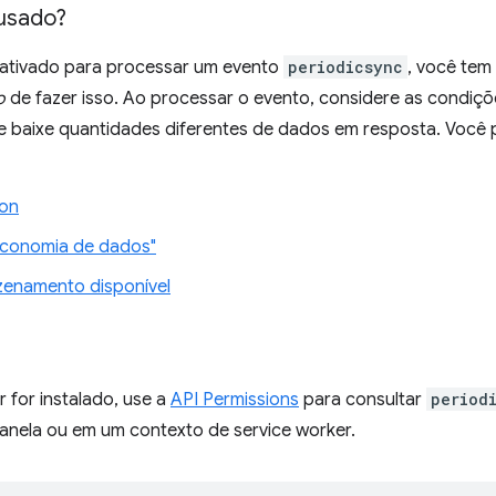
usado?
 ativado para processar um evento
periodicsync
, você tem
o
de fazer isso. Ao processar o evento, considere as condiçõ
 baixe quantidades diferentes de dados em resposta. Você 
ion
conomia de dados"
enamento disponível
 for instalado, use a
API Permissions
para consultar
period
janela ou em um contexto de service worker.