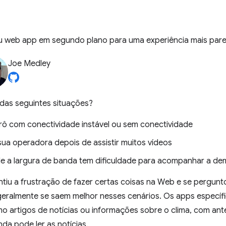
eu web app em segundo plano para uma experiência mais par
Joe Medley
das seguintes situações?
rô com conectividade instável ou sem conectividade
 sua operadora depois de assistir muitos vídeos
e a largura de banda tem dificuldade para acompanhar a d
ntiu a frustração de fazer certas coisas na Web e se pergun
geralmente se saem melhor nesses cenários. Os apps especí
o artigos de notícias ou informações sobre o clima, com a
nda pode ler as notícias.