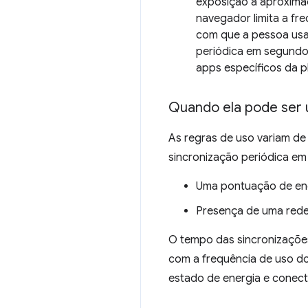
exposição a aproximad
navegador limita a fr
com que a pessoa usa 
periódica em segundo 
apps específicos da p
Quando ela pode ser 
As regras de uso variam de
sincronização periódica em
Uma pontuação de eng
Presença de uma rede
O tempo das sincronizações
com a frequência de uso do
estado de energia e conecti