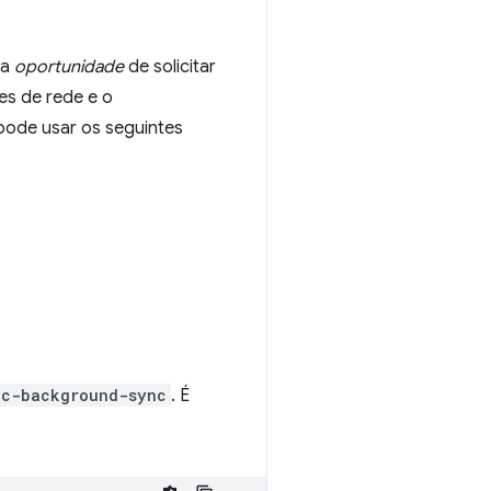
 a
oportunidade
de solicitar
es de rede e o
pode usar os seguintes
ic-background-sync
. É