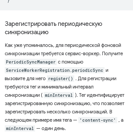
}
Зарегистрировать периодическую
синхронизацию
Как уже упоминалось, для периодической фоновой
синхронизации требуется сервис-воркер. Получите
PeriodicSyncManager
с помощью
ServiceWorkerRegistration.periodicSync
и
вызовите для него
register()
. Для регистрации
требуются тег и минимальный интервал
синхронизации (
minInterval
). Тег идентифицирует
зарегистрированную синхронизацию, что позволяет
зарегистрировать несколько синхронизаций. В
следующем примере имя тега —
'content-sync'
, а
minInterval
— один день.