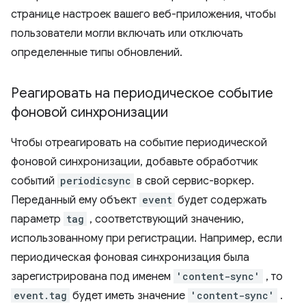
странице настроек вашего веб-приложения, чтобы
пользователи могли включать или отключать
определенные типы обновлений.
Реагировать на периодическое событие
фоновой синхронизации
Чтобы отреагировать на событие периодической
фоновой синхронизации, добавьте обработчик
событий
periodicsync
в свой сервис-воркер.
Переданный ему объект
event
будет содержать
параметр
tag
, соответствующий значению,
использованному при регистрации. Например, если
периодическая фоновая синхронизация была
зарегистрирована под именем
'content-sync'
, то
event.tag
будет иметь значение
'content-sync'
.