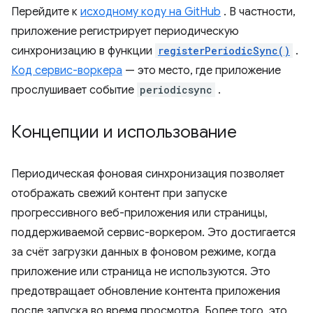
Перейдите к
исходному коду на GitHub
. В частности,
приложение регистрирует периодическую
синхронизацию в функции
registerPeriodicSync()
.
Код сервис-воркера
— это место, где приложение
прослушивает событие
periodicsync
.
Концепции и использование
Периодическая фоновая синхронизация позволяет
отображать свежий контент при запуске
прогрессивного веб-приложения или страницы,
поддерживаемой сервис-воркером. Это достигается
за счёт загрузки данных в фоновом режиме, когда
приложение или страница не используются. Это
предотвращает обновление контента приложения
после запуска во время просмотра. Более того, это