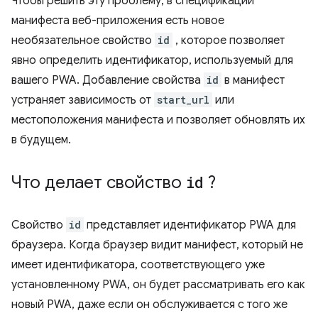
Чтобы решить эту проблему, в спецификации
манифеста веб-приложения есть новое
необязательное свойство
id
, которое позволяет
явно определить идентификатор, используемый для
вашего PWA. Добавление свойства
id
в манифест
устраняет зависимость от
start_url
или
местоположения манифеста и позволяет обновлять их
в будущем.
Что делает свойство
id
?
Свойство
id
представляет идентификатор PWA для
браузера. Когда браузер видит манифест, который не
имеет идентификатора, соответствующего уже
установленному PWA, он будет рассматривать его как
новый PWA, даже если он обслуживается с того же