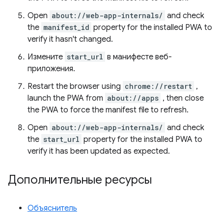
Open
about://web-app-internals/
and check
the
manifest_id
property for the installed PWA to
verify it hasn't changed.
Измените
start_url
в манифесте веб-
приложения.
Restart the browser using
chrome://restart
,
launch the PWA from
about://apps
, then close
the PWA to force the manifest file to refresh.
Open
about://web-app-internals/
and check
the
start_url
property for the installed PWA to
verify it has been updated as expected.
Дополнительные ресурсы
Объяснитель