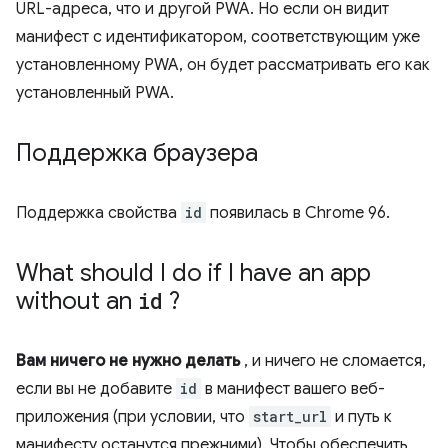
URL-адреса, что и другой PWA. Но если он видит
манифест с идентификатором, соответствующим уже
установленному PWA, он будет рассматривать его как
установленный PWA.
Поддержка браузера
Поддержка свойства
id
появилась в Chrome 96.
What should I do if I have an app
without an
id
?
Вам ничего не нужно делать
, и ничего не сломается,
если вы не добавите
id
в манифест вашего веб-
приложения (при условии, что
start_url
и путь к
манифесту останутся прежними). ​​Чтобы обеспечить