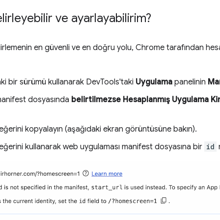
lirleyebilir ve ayarlayabilirim?
lirlemenin en güvenli ve en doğru yolu, Chrome tarafından hes
i bir sürümü kullanarak DevTools'taki
Uygulama
panelinin
Ma
manifest dosyasında
belirtilmezse
Hesaplanmış Uygulama Kim
ğerini kopyalayın (aşağıdaki ekran görüntüsüne bakın).
ğerini kullanarak web uygulaması manifest dosyasına bir
id