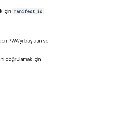
k için
manifest_id
den PWA'yı başlatın ve
ini doğrulamak için