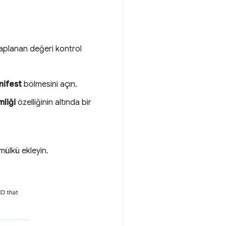
aplanan değeri kontrol
nifest
bölmesini açın.
liği
özelliğinin altında bir
mülkü ekleyin.