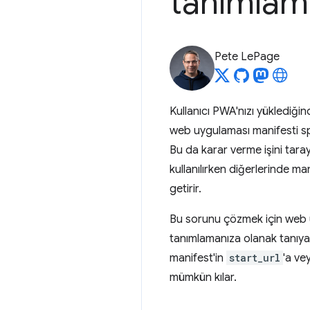
tanımlam
Pete LePage
Kullanıcı PWA'nızı yüklediği
web uygulaması manifesti sp
Bu da karar verme işini taray
kullanılırken diğerlerinde ma
getirir.
Bu sorunu çözmek için web u
tanımlamanıza olanak tanıyan
manifest'in
start_url
'a ve
mümkün kılar.