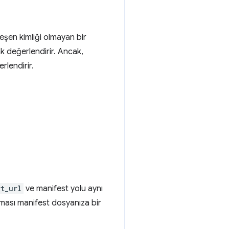
leşen kimliği olmayan bir
k değerlendirir. Ancak,
rlendirir.
rt_url
ve manifest yolu aynı
aması manifest dosyanıza bir