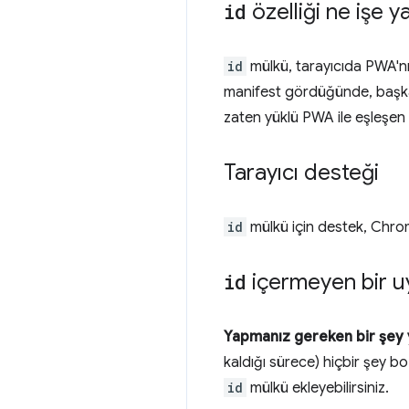
id
özelliği ne işe y
id
mülkü, tarayıcıda PWA'nın
manifest gördüğünde, başka 
zaten yüklü PWA ile eşleşen 
Tarayıcı desteği
id
mülkü için destek, Chro
id
içermeyen bir u
Yapmanız gereken bir şey 
kaldığı sürece) hiçbir şey 
id
mülkü ekleyebilirsiniz.