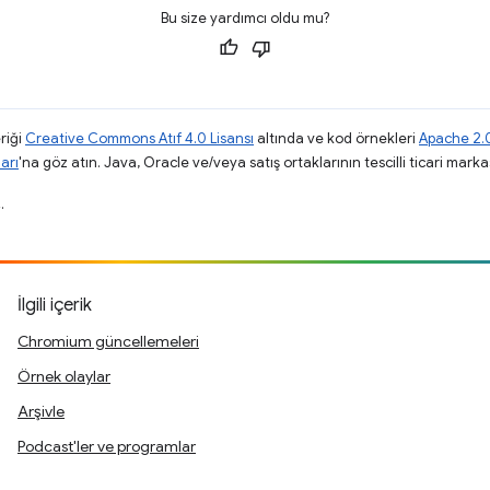
Bu size yardımcı oldu mu?
riği
Creative Commons Atıf 4.0 Lisansı
altında ve kod örnekleri
Apache 2.0
arı
'na göz atın. Java, Oracle ve/veya satış ortaklarının tescilli ticari markas
.
İlgili içerik
Chromium güncellemeleri
Örnek olaylar
Arşivle
Podcast'ler ve programlar