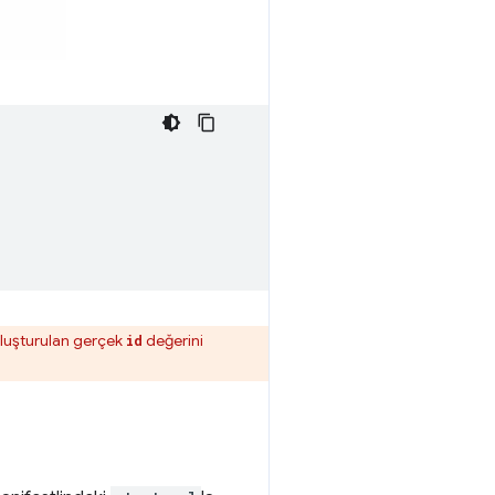
oluşturulan gerçek
değerini
id