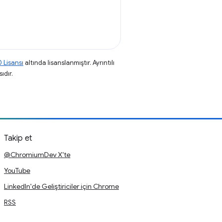
 Lisansı
altında lisanslanmıştır. Ayrıntılı
ıdır.
Takip et
@ChromiumDev X'te
YouTube
LinkedIn'de Geliştiriciler için Chrome
RSS