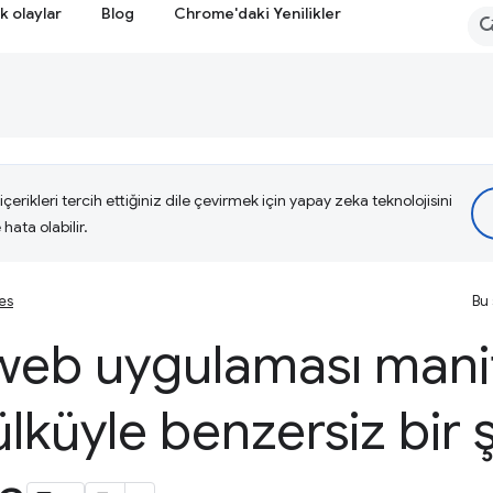
k olaylar
Blog
Chrome'daki Yenilikler
çerikleri tercih ettiğiniz dile çevirmek için yapay zeka teknolojisini
hata olabilir.
ies
Bu 
 web uygulaması mani
ülküyle benzersiz bir 