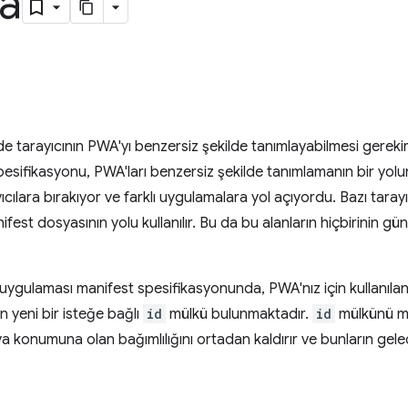
a
nde tarayıcının PWA'yı benzersiz şekilde tanımlayabilmesi gere
esifikasyonu, PWA'ları benzersiz şekilde tanımlamanın bir yol
ıcılara bırakıyor ve farklı uygulamalara yol açıyordu. Bazı taray
nifest dosyasının yolu kullanılır. Bu da bu alanların hiçbirinin g
ygulaması manifest spesifikasyonunda, PWA'nız için kullanılan 
 yeni bir isteğe bağlı
id
mülkü bulunmaktadır.
id
mülkünü ma
ya konumuna olan bağımlılığını ortadan kaldırır ve bunların gel