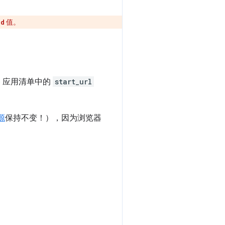
值。
id
b 应用清单中的
start_url
源
保持不变！），因为浏览器