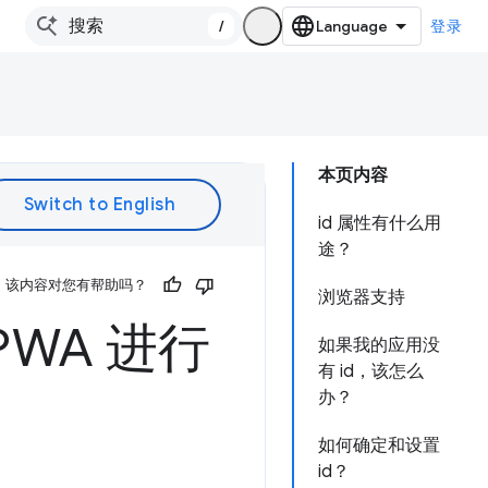
/
登录
本页内容
id 属性有什么用
途？
该内容对您有帮助吗？
浏览器支持
PWA 进行
如果我的应用没
有 id，该怎么
办？
如何确定和设置
id？