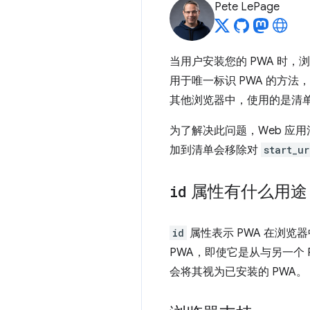
Pete LePage
当用户安装您的 PWA 时，
用于唯一标识 PWA 的方
其他浏览器中，使用的是清
为了解决此问题，Web 应
加到清单会移除对
start_ur
id
属性有什么用途
id
属性表示 PWA 在浏览
PWA，即使它是从与另一个 
会将其视为已安装的 PWA。