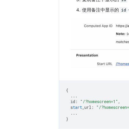
使用备注中显示的
id
{
...
id
:
"/?homescreen=1"
,
s
tart
_url
:
"/?homescreen
...
}