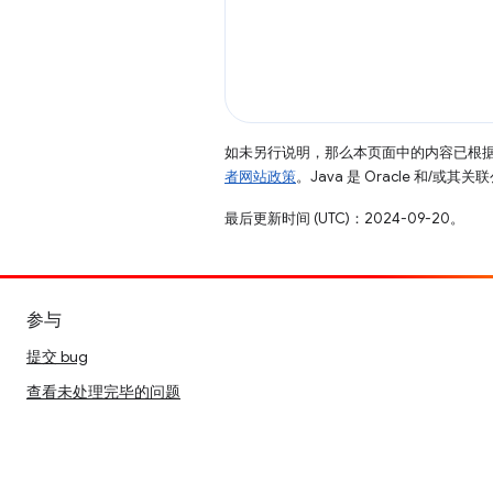
如未另行说明，那么本页面中的内容已根
者网站政策
。Java 是 Oracle 和/或
最后更新时间 (UTC)：2024-09-20。
参与
提交 bug
查看未处理完毕的问题