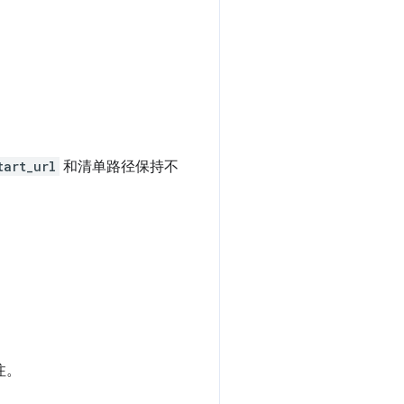
tart_url
和清单路径保持不
注。