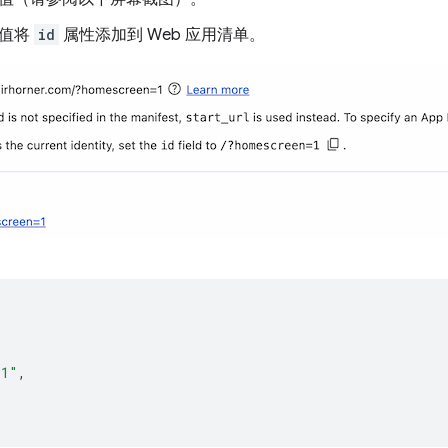
值将
id
属性添加到 Web 应用清单。
=1"
,