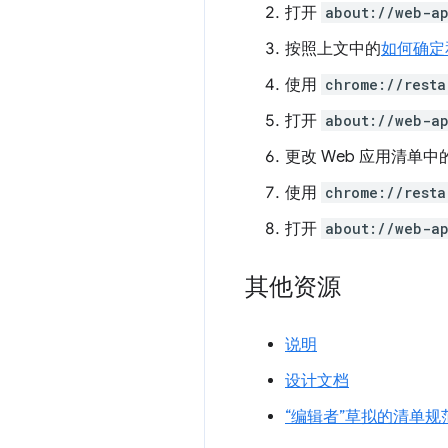
打开
about://web-ap
按照上文中的
如何确定
使用
chrome://resta
打开
about://web-ap
更改 Web 应用清单中
使用
chrome://resta
打开
about://web-ap
其他资源
说明
设计文档
“编辑者”草拟的清单