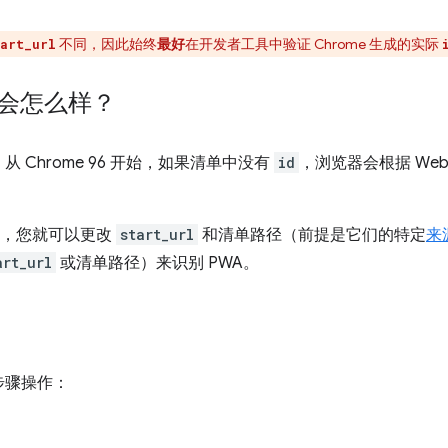
不同，因此始终
最好
在开发者工具中验证 Chrome 生成的实际
art_url
会怎么样？
。从 Chrome 96 开始，如果清单中没有
id
，浏览器会根据 We
，您就可以更改
start_url
和清单路径（前提是它们的特定
来
art_url
或清单路径）来识别 PWA。
步骤操作：