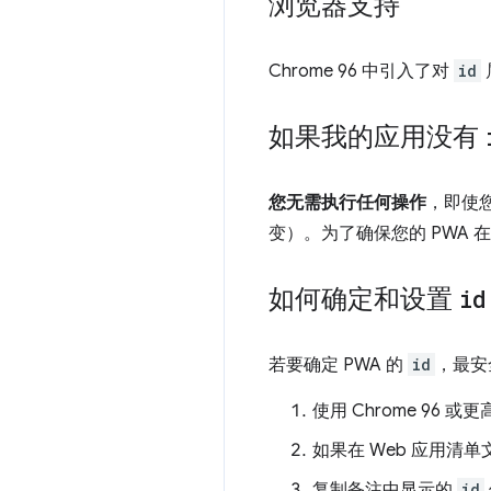
浏览器支持
Chrome 96 中引入了对
id
如果我的应用没有
您无需执行任何操作
，即使您
变）。为了确保您的 PWA 
如何确定和设置
id
若要确定 PWA 的
id
，最安
使用 Chrome 96
如果在 Web 应用清单
复制备注中显示的
id