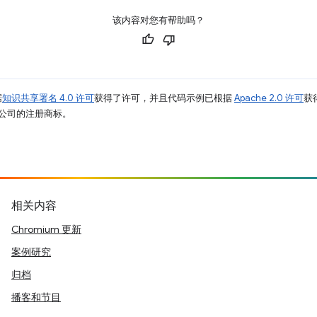
该内容对您有帮助吗？
据
知识共享署名 4.0 许可
获得了许可，并且代码示例已根据
Apache 2.0 许可
获
其关联公司的注册商标。
相关内容
Chromium 更新
案例研究
归档
播客和节目