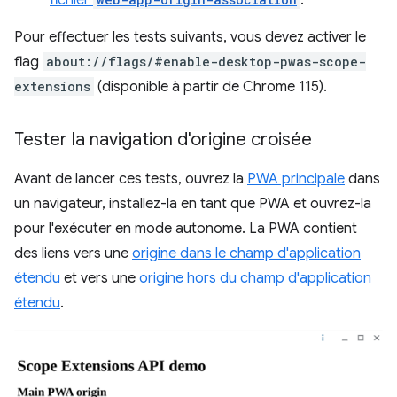
Pour effectuer les tests suivants, vous devez activer le
flag
about://flags/#enable-desktop-pwas-scope-
extensions
(disponible à partir de Chrome 115).
Tester la navigation d'origine croisée
Avant de lancer ces tests, ouvrez la
PWA principale
dans
un navigateur, installez-la en tant que PWA et ouvrez-la
pour l'exécuter en mode autonome. La PWA contient
des liens vers une
origine dans le champ d'application
étendu
et vers une
origine hors du champ d'application
étendu
.