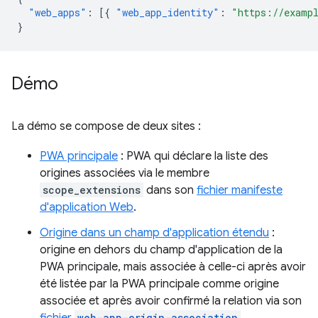
"web_apps"
:
[{
"web_app_identity"
:
"https://examp
}
Démo
La démo se compose de deux sites :
PWA principale
: PWA qui déclare la liste des
origines associées via le membre
scope_extensions
dans son
fichier manifeste
d'application Web
.
Origine dans un champ d'application étendu
:
origine en dehors du champ d'application de la
PWA principale, mais associée à celle-ci après avoir
été listée par la PWA principale comme origine
associée et après avoir confirmé la relation via son
fichier
web-app-origin-association
.