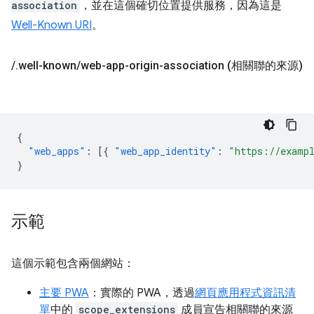
association
，並在這個確切位置提供服務，因為這是
Well-Known URI
。
/
.
well-known
/
web-app-origin-association (相關聯的來源)
{
"web_apps"
:
[{
"web_app_identity"
:
"https://examp
}
示範
這個示範包含兩個網站：
主要 PWA
：實際的 PWA，透過
網頁應用程式資訊清
單
中的
scope_extensions
成員宣告相關聯的來源