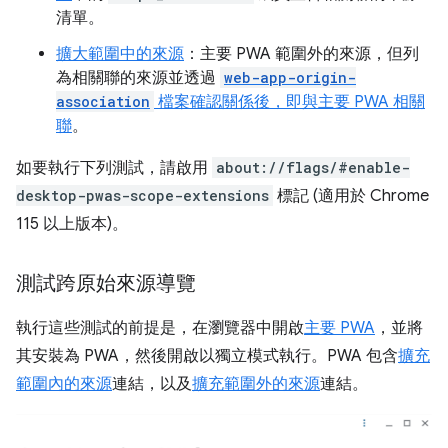
清單。
擴大範圍中的來源
：主要 PWA 範圍外的來源，但列
為相關聯的來源並透過
web-app-origin-
association
檔案確認關係後，即與主要 PWA 相關
聯
。
如要執行下列測試，請啟用
about://flags/#enable-
desktop-pwas-scope-extensions
標記 (適用於 Chrome
115 以上版本)。
測試跨原始來源導覽
執行這些測試的前提是，在瀏覽器中開啟
主要 PWA
，並將
其安裝為 PWA，然後開啟以獨立模式執行。PWA 包含
擴充
範圍內的來源
連結，以及
擴充範圍外的來源
連結。