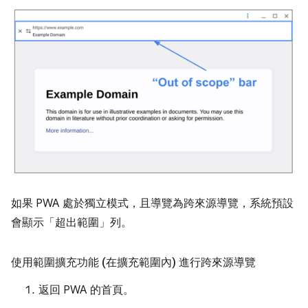
如果 PWA 處於獨立模式，且導覽為跨來源導覽，系統預設
會顯示「超出範圍」列。
使用範圍擴充功能 (在擴充範圍內) 進行跨來源導覽
返回 PWA 的首頁。