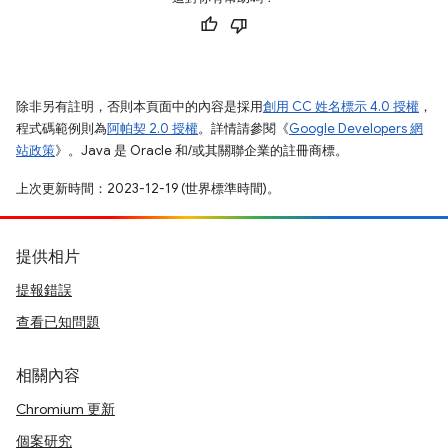
除非另有註明，否則本頁面中的內容是採用
創用 CC 姓名標示 4.0 授權
，
程式碼範例則為
阿帕契 2.0 授權
。詳情請參閱《
Google Developers 網
站政策
》。Java 是 Oracle 和/或其關聯企業的註冊商標。
上次更新時間：2023-12-19 (世界標準時間)。
提供相片
提報錯誤
查看已知問題
相關內容
Chromium 更新
個案研究