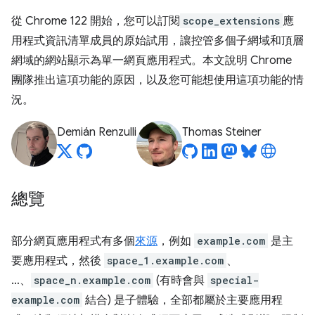
從 Chrome 122 開始，您可以訂閱
scope_extensions
應
用程式資訊清單成員的原始試用，讓控管多個子網域和頂層
網域的網站顯示為單一網頁應用程式。本文說明 Chrome
團隊推出這項功能的原因，以及您可能想使用這項功能的情
況。
Demián Renzulli
Thomas Steiner
總覽
部分網頁應用程式有多個
來源
，例如
example.com
是主
要應用程式，然後
space_1.example.com
、
…、
space_n.example.com
(有時會與
special-
example.com
結合) 是子體驗，全部都屬於主要應用程