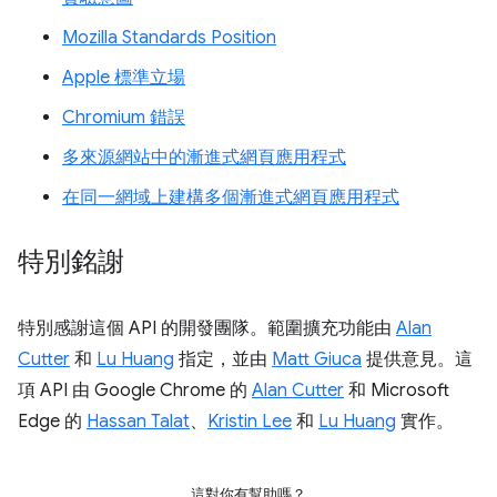
Mozilla Standards Position
Apple 標準立場
Chromium 錯誤
多來源網站中的漸進式網頁應用程式
在同一網域上建構多個漸進式網頁應用程式
特別銘謝
特別感謝這個 API 的開發團隊。範圍擴充功能由
Alan
Cutter
和
Lu Huang
指定，並由
Matt Giuca
提供意見。這
項 API 由 Google Chrome 的
Alan Cutter
和 Microsoft
Edge 的
Hassan Talat
、
Kristin Lee
和
Lu Huang
實作。
這對你有幫助嗎？