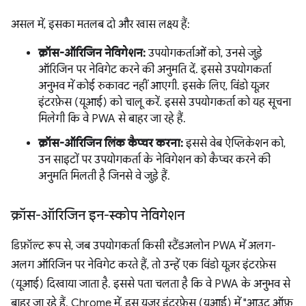
असल में, इसका मतलब दो और खास लक्ष्य हैं:
क्रॉस-ऑरिजिन नेविगेशन:
उपयोगकर्ताओं को, उनसे जुड़े
ऑरिजिन पर नेविगेट करने की अनुमति दें. इससे उपयोगकर्ता
अनुभव में कोई रुकावट नहीं आएगी. इसके लिए, विंडो यूज़र
इंटरफ़ेस (यूआई) को चालू करें. इससे उपयोगकर्ता को यह सूचना
मिलेगी कि वे PWA से बाहर जा रहे हैं.
क्रॉस-ऑरिजिन लिंक कैप्चर करना:
इससे वेब ऐप्लिकेशन को,
उन साइटों पर उपयोगकर्ता के नेविगेशन को कैप्चर करने की
अनुमति मिलती है जिनसे वे जुड़े हैं.
क्रॉस-ऑरिजिन इन-स्कोप नेविगेशन
डिफ़ॉल्ट रूप से, जब उपयोगकर्ता किसी स्टैंडअलोन PWA में अलग-
अलग ऑरिजिन पर नेविगेट करते हैं, तो उन्हें एक विंडो यूज़र इंटरफ़ेस
(यूआई) दिखाया जाता है. इससे पता चलता है कि वे PWA के अनुभव से
बाहर जा रहे हैं. Chrome में, इस यूज़र इंटरफ़ेस (यूआई) में "आउट ऑफ़