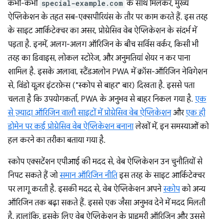
कभी-कभी
special-example.com
के साथ मिलकर, मुख्य
ऐप्लिकेशन के तहत सब-एक्सपीरियंस के तौर पर काम करते हैं. इस तरह
के साइट आर्किटेक्चर का असर, प्रोग्रेसिव वेब ऐप्लिकेशन के संदर्भ में
पड़ता है. इनमें, अलग-अलग ऑरिजिन के बीच सर्विस वर्कर, किसी भी
तरह का डिवाइस, लोकल स्टोरेज, और अनुमतियां शेयर न कर पाना
शामिल है. इसके अलावा, स्टैंडअलोन PWA में क्रॉस-ऑरिजिन नेविगेशन
से, विंडो यूज़र इंटरफ़ेस ("स्कोप से बाहर" बार) दिखता है. इससे पता
चलता है कि उपयोगकर्ता, PWA के अनुभव से बाहर निकल गया है.
एक
से ज़्यादा ऑरिजिन वाली साइटों में प्रोग्रेसिव वेब ऐप्लिकेशन
और
एक ही
डोमेन पर कई प्रोग्रेसिव वेब ऐप्लिकेशन बनाना
लेखों में, इन समस्याओं को
हल करने का तरीका बताया गया है.
स्कोप एक्सटेंशन एपीआई की मदद से, वेब ऐप्लिकेशन उन चुनौतियों से
निपट सकते हैं जो
समान ऑरिजिन नीति
इस तरह के साइट आर्किटेक्चर
पर लागू करती है. इसकी मदद से, वेब ऐप्लिकेशन अपने
स्कोप
को अन्य
ऑरिजिन तक बढ़ा सकते हैं. इससे एक जैसा अनुभव देने में मदद मिलती
है. हालांकि, इसके लिए वेब ऐप्लिकेशन के प्राइमरी ऑरिजिन और उससे