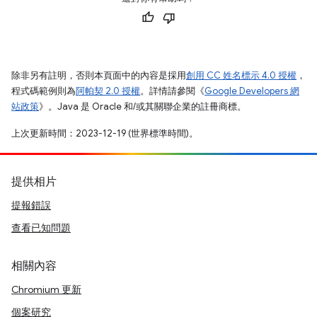
除非另有註明，否則本頁面中的內容是採用
創用 CC 姓名標示 4.0 授權
，
程式碼範例則為
阿帕契 2.0 授權
。詳情請參閱《
Google Developers 網
站政策
》。Java 是 Oracle 和/或其關聯企業的註冊商標。
上次更新時間：2023-12-19 (世界標準時間)。
提供相片
提報錯誤
查看已知問題
相關內容
Chromium 更新
個案研究