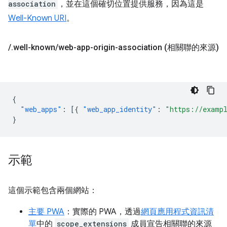
association
，並在這個確切位置提供服務，因為這是
Well-Known URI
。
/
.
well-known
/
web-app-origin-association (相關聯的來源)
{
"web_apps"
:
[{
"web_app_identity"
:
"https://examp
}
示範
這個示範包含兩個網站：
主要 PWA
：實際的 PWA，透過
網頁應用程式資訊清
單
中的
scope_extensions
成員宣告相關聯的來源