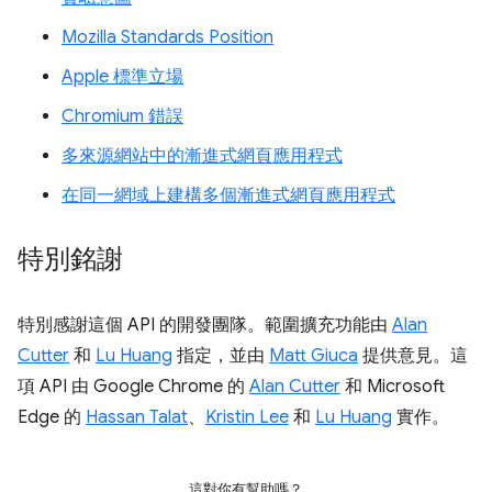
Mozilla Standards Position
Apple 標準立場
Chromium 錯誤
多來源網站中的漸進式網頁應用程式
在同一網域上建構多個漸進式網頁應用程式
特別銘謝
特別感謝這個 API 的開發團隊。範圍擴充功能由
Alan
Cutter
和
Lu Huang
指定，並由
Matt Giuca
提供意見。這
項 API 由 Google Chrome 的
Alan Cutter
和 Microsoft
Edge 的
Hassan Talat
、
Kristin Lee
和
Lu Huang
實作。
這對你有幫助嗎？