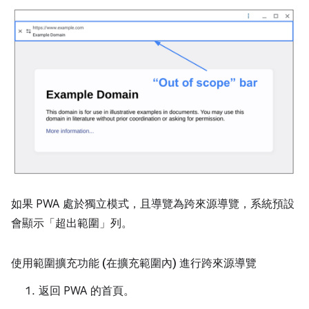
如果 PWA 處於獨立模式，且導覽為跨來源導覽，系統預設
會顯示「超出範圍」列。
使用範圍擴充功能 (在擴充範圍內) 進行跨來源導覽
返回 PWA 的首頁。