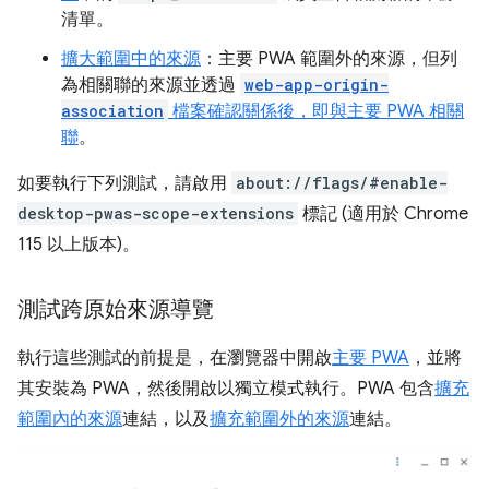
清單。
擴大範圍中的來源
：主要 PWA 範圍外的來源，但列
為相關聯的來源並透過
web-app-origin-
association
檔案確認關係後，即與主要 PWA 相關
聯
。
如要執行下列測試，請啟用
about://flags/#enable-
desktop-pwas-scope-extensions
標記 (適用於 Chrome
115 以上版本)。
測試跨原始來源導覽
執行這些測試的前提是，在瀏覽器中開啟
主要 PWA
，並將
其安裝為 PWA，然後開啟以獨立模式執行。PWA 包含
擴充
範圍內的來源
連結，以及
擴充範圍外的來源
連結。