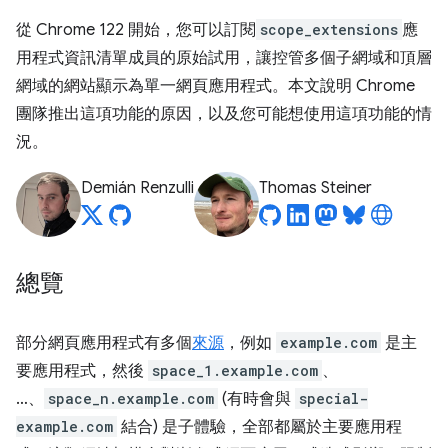
從 Chrome 122 開始，您可以訂閱
scope_extensions
應
用程式資訊清單成員的原始試用，讓控管多個子網域和頂層
網域的網站顯示為單一網頁應用程式。本文說明 Chrome
團隊推出這項功能的原因，以及您可能想使用這項功能的情
況。
Demián Renzulli
Thomas Steiner
總覽
部分網頁應用程式有多個
來源
，例如
example.com
是主
要應用程式，然後
space_1.example.com
、
…、
space_n.example.com
(有時會與
special-
example.com
結合) 是子體驗，全部都屬於主要應用程