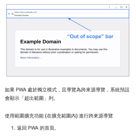
如果 PWA 處於獨立模式，且導覽為跨來源導覽，系統預設
會顯示「超出範圍」列。
使用範圍擴充功能 (在擴充範圍內) 進行跨來源導覽
返回 PWA 的首頁。