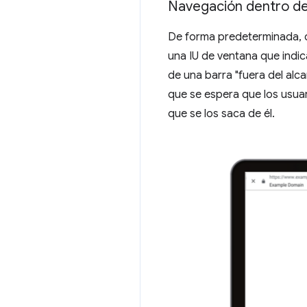
Navegación dentro de
De forma predeterminada, c
una IU de ventana que indic
de una barra "fuera del alca
que se espera que los usuar
que se los saca de él.