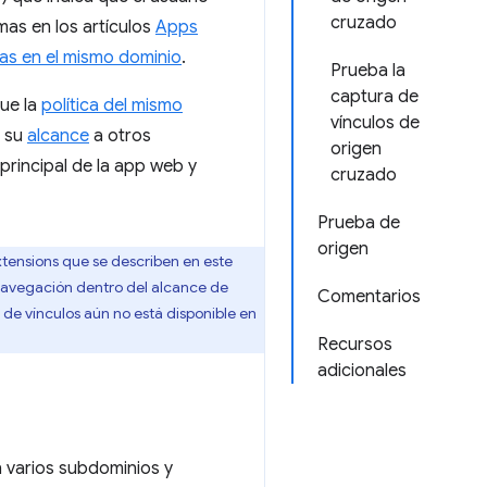
cruzado
mas en los artículos
Apps
as en el mismo dominio
.
Prueba la
captura de
ue la
política del mismo
vínculos de
n su
alcance
a otros
origen
principal de la app web y
cruzado
Prueba de
origen
ensions que se describen en este
 navegación dentro del alcance de
Comentarios
de vínculos aún no está disponible en
Recursos
adicionales
an varios subdominios y