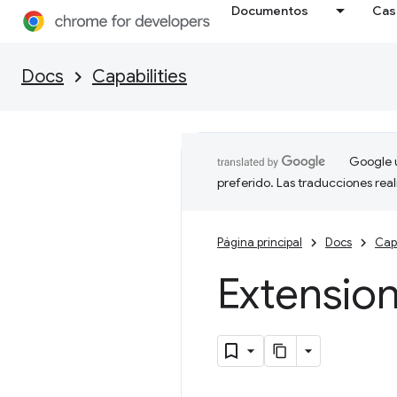
Documentos
Cas
Docs
Capabilities
Google u
preferido. Las traducciones rea
Página principal
Docs
Capa
Extensio