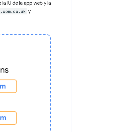
a IU de la app web y la
e.com.co.uk
y