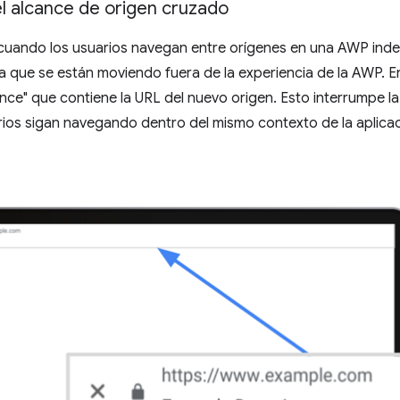
l alcance de origen cruzado
uando los usuarios navegan entre orígenes en una AWP inde
a que se están moviendo fuera de la experiencia de la AWP. 
nce" que contiene la URL del nuevo origen. Esto interrumpe la
ios sigan navegando dentro del mismo contexto de la aplicac