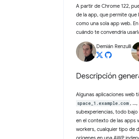
A partir de Chrome 122, pue
de la app, que permite que 
como una sola app web. En 
cuándo te convendría usarl
Demián Renzulli
Descripción gener
Algunas aplicaciones web t
space_1.example.com
, …,
subexperiencias, todo bajo e
en el contexto de las apps w
workers, cualquier tipo de 
orígenes en una AWP indepen