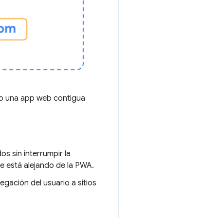
mo una app web contigua
s sin interrumpir la
se está alejando de la PWA.
gación del usuario a sitios