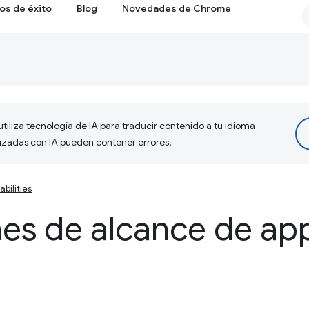
os de éxito
Blog
Novedades de Chrome
tiliza tecnología de IA para traducir contenido a tu idioma
lizadas con IA pueden contener errores.
bilities
nes de alcance de ap