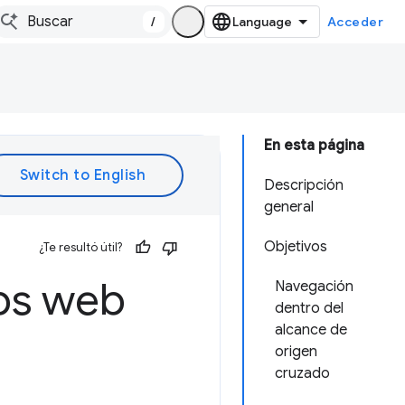
/
Acceder
En esta página
Descripción
general
Objetivos
¿Te resultó útil?
ps web
Navegación
dentro del
alcance de
origen
cruzado