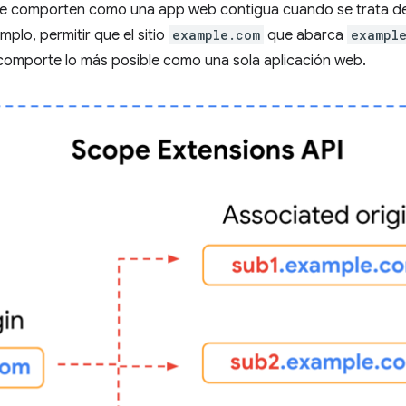
 se comporten como una app web contigua cuando se trata de l
mplo, permitir que el sitio
example.com
que abarca
exampl
comporte lo más posible como una sola aplicación web.