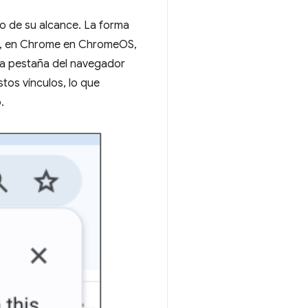
ro de su alcance. La forma
lo, en Chrome en ChromeOS,
na pestaña del navegador
tos vínculos, lo que
.