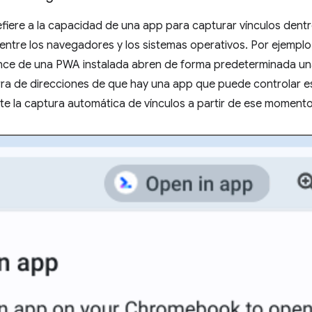
efiere a la capacidad de una app para capturar vínculos dent
 entre los navegadores y los sistemas operativos. Por ejemp
cance de una PWA instalada abren de forma predeterminada u
rra de direcciones de que hay una app que puede controlar es
lite la captura automática de vínculos a partir de ese momento