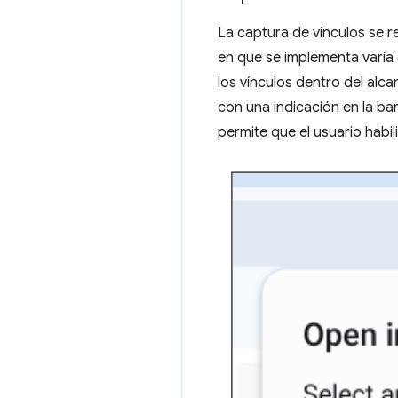
La captura de vínculos se r
en que se implementa varía
los vínculos dentro del al
con una indicación en la ba
permite que el usuario habi