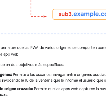
e permiten que las PWA de varios orígenes se comporten co
 la app web.
duce en dos objetivos más específicos:
ígenes:
Permite a los usuarios navegar entre orígenes asociado
o invocando la IU de la ventana que le informa al usuario que 
de origen cruzado:
Permite que las apps web capturen la nave
adas.