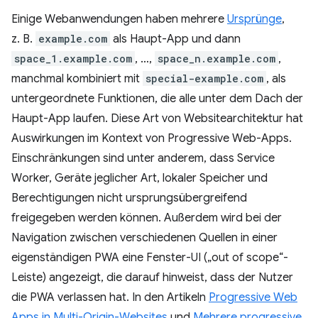
Einige Webanwendungen haben mehrere
Ursprünge
,
z. B.
example.com
als Haupt-App und dann
space_1.example.com
, …,
space_n.example.com
,
manchmal kombiniert mit
special-example.com
, als
untergeordnete Funktionen, die alle unter dem Dach der
Haupt-App laufen. Diese Art von Websitearchitektur hat
Auswirkungen im Kontext von Progressive Web-Apps.
Einschränkungen sind unter anderem, dass Service
Worker, Geräte jeglicher Art, lokaler Speicher und
Berechtigungen nicht ursprungsübergreifend
freigegeben werden können. Außerdem wird bei der
Navigation zwischen verschiedenen Quellen in einer
eigenständigen PWA eine Fenster-UI („out of scope“-
Leiste) angezeigt, die darauf hinweist, dass der Nutzer
die PWA verlassen hat. In den Artikeln
Progressive Web
Apps in Multi-Origin-Websites
und
Mehrere progressive