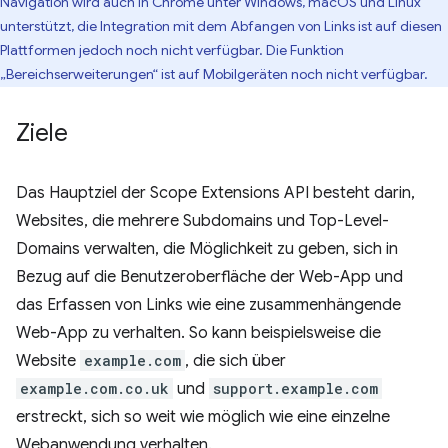
Navigation wird auch in Chrome unter Windows, macOS und Linux
unterstützt, die Integration mit dem Abfangen von Links ist auf diesen
Plattformen jedoch noch nicht verfügbar. Die Funktion
„Bereichserweiterungen“ ist auf Mobilgeräten noch nicht verfügbar.
Ziele
Das Hauptziel der Scope Extensions API besteht darin,
Websites, die mehrere Subdomains und Top-Level-
Domains verwalten, die Möglichkeit zu geben, sich in
Bezug auf die Benutzeroberfläche der Web-App und
das Erfassen von Links wie eine zusammenhängende
Web-App zu verhalten. So kann beispielsweise die
Website
example.com
, die sich über
example.com.co.uk
und
support.example.com
erstreckt, sich so weit wie möglich wie eine einzelne
Webanwendung verhalten.