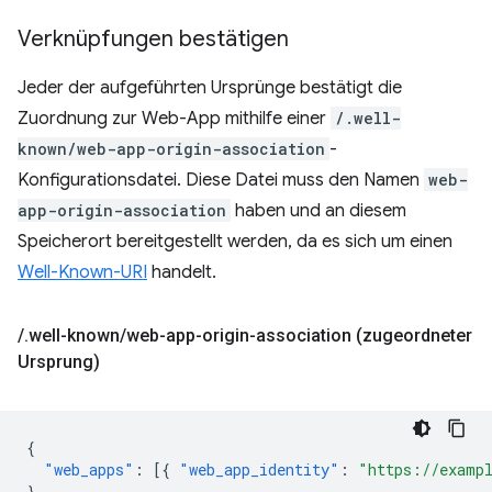
Verknüpfungen bestätigen
Jeder der aufgeführten Ursprünge bestätigt die
Zuordnung zur Web-App mithilfe einer
/.well-
known/web-app-origin-association
-
Konfigurationsdatei. Diese Datei muss den Namen
web-
app-origin-association
haben und an diesem
Speicherort bereitgestellt werden, da es sich um einen
Well-Known-URI
handelt.
/
.
well-known
/
web-app-origin-association (zugeordneter
Ursprung)
{
"web_apps"
:
[{
"web_app_identity"
:
"https://examp
}