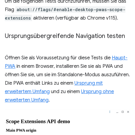
Um die folgenden Tests durchzuführen, müssen Sie das
Flag
about://flags/#enable-desktop-pwas-scope-
extensions
aktivieren (verfügbar ab Chrome v115).
Ursprungsübergreifende Navigation testen
Öffnen Sie als Voraussetzung für diese Tests die
Haupt-
PWA
in einem Browser, installieren Sie sie als PWA und
öffnen Sie sie, um sie im Standalone-Modus auszuführen.
Die PWA enthält Links zu einem
Ursprung mit
erweitertem Umfang
und zu einem
Ursprung ohne
erweiterten Umfang
.