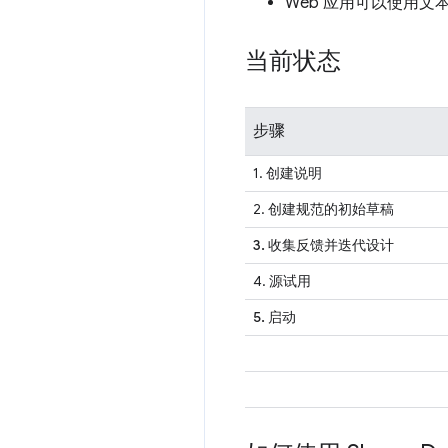
Web 应用可以使用
当前状态
步骤
1. 创建说明
2. 创建规范的初始草稿
3. 收集反馈并迭代设计
4. 源试用
5. 启动