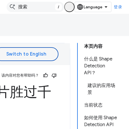
/
登录
本页内容
什么是 Shape
Detection
API？
该内容对您有帮助吗？
建议的应用场
张照片胜过千
景
当前状态
如何使用 Shape
Detection API