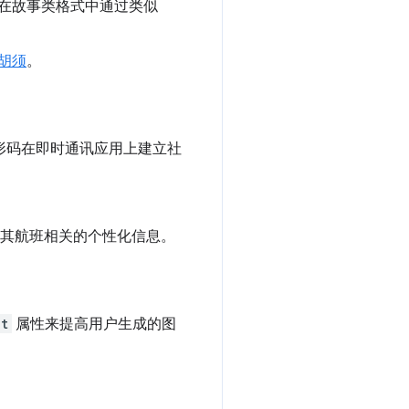
在故事类格式中通过类似
胡须
。
条形码在即时通讯应用上建立社
其航班相关的个性化信息。
lt
属性来提高用户生成的图