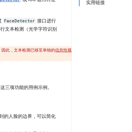
实用链接
过
FaceDetector
接口进行
行文本检测（光学字符识别
。因此，文本检测已移至单独的
信息性规
表包含这三项功能的用例示例。
到的人脸的边界，可以简化