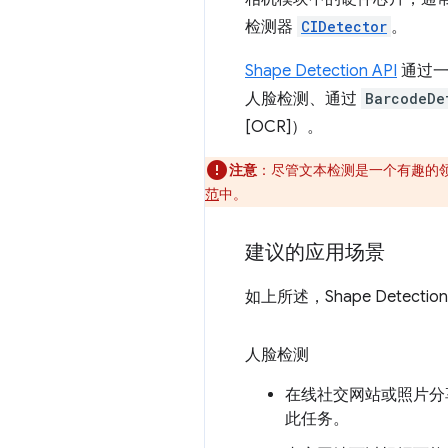
检测器
CIDetector
。
Shape Detection API
通过一
人脸检测、通过
BarcodeDe
[OCR]）。
注意
：尽管文本检测是一个有趣的
范
中。
建议的应用场景
如上所述，Shape Dete
人脸检测
在线社交网站或照片分
此任务。