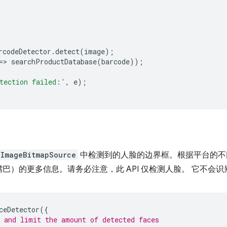
rcodeDetector
.
detect
(
image
);
=
>
searchProductDatabase
(
barcode
));
tection failed:'
,
e
);
ImageBitmapSource
中检测到的人脸的边界框。根据平台的不
巴）的更多信息。请务必注意，此 API 仅检测人脸。 它不会
ceDetector
({
 and limit the amount of detected faces