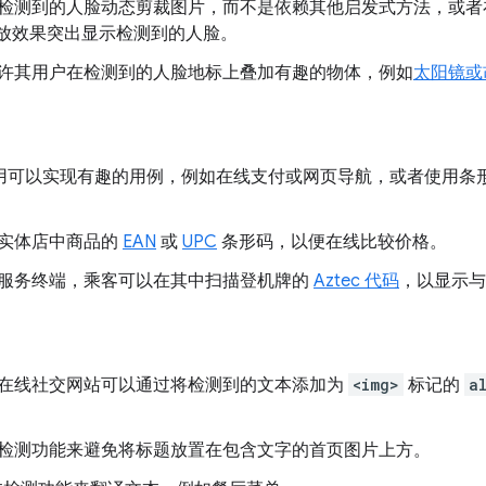
检测到的人脸动态剪裁图片，而不是依赖其他启发式方法，或者
放效果突出显示检测到的人脸。
许其用户在检测到的人脸地标上叠加有趣的物体，例如
太阳镜或
 应用可以实现有趣的用例，例如在线支付或网页导航，或者使用
实体店中商品的
EAN
或
UPC
条形码，以便在线比较价格。
服务终端，乘客可以在其中扫描登机牌的
Aztec 代码
，以显示与
在线社交网站可以通过将检测到的文本添加为
<img>
标记的
a
检测功能来避免将标题放置在包含文字的首页图片上方。