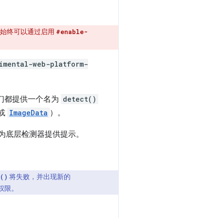
 您始终可以通过启用
#enable-
imental-web-platform-
们都提供一个名为
detect()
或
ImageData
）。
为底层检测器提供提示。
将失败，并出现新的
()
问权限。