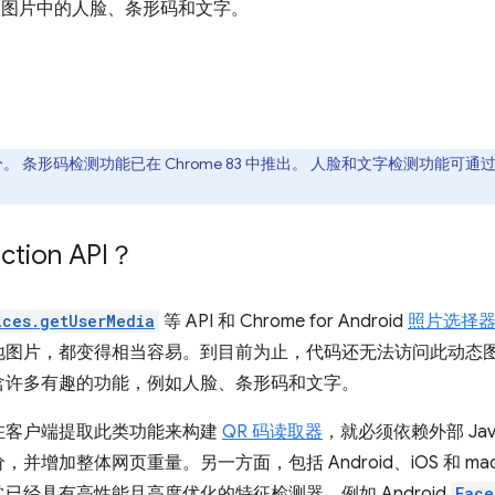
PI 可检测图片中的人脸、条形码和文字。
 条形码检测功能已在 Chrome 83 中推出。 人脸和文字检测功能可通过标志启用
ction API？
ices.getUserMedia
等 API 和 Chrome for Android
照片选择
地图片，都变得相当容易。到目前为止，代码还无法访问此动态
含许多有趣的功能，例如人脸、条形码和文字。
在客户端提取此类功能来构建
QR 码读取器
，就必须依赖外部 Jav
并增加整体网页重量。另一方面，包括 Android、iOS 和 m
已经具有高性能且高度优化的特征检测器，例如 Android
Face