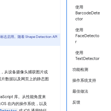
使用
BarcodeDete
ctor
使用
FaceDetecto
。随着 Shape Detection API
r
使用
TextDetector
功能检测
器
，从设备摄像头捕获图片或
图片数据以及网页上的静态图
操作系统支持
最佳做法
aScript 库。从性能角度来
反馈
acOS 在内的操作系统，以及
Detector
或 iOS 通用特征