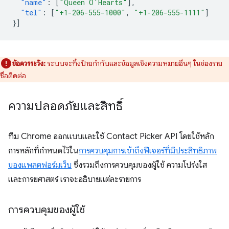
"name"
:
[
"Queen O'Hearts"
],
"tel"
:
[
"+1-206-555-1000"
,
"+1-206-555-1111"
]
}]
ข้อควรระวัง:
ระบบจะทิ้งป้ายกำกับและข้อมูลเชิงความหมายอื่นๆ ในช่องราย
ชื่อติดต่อ
ความปลอดภัยและสิทธิ์
ทีม Chrome ออกแบบและใช้ Contact Picker API โดยใช้หลัก
การหลักที่กำหนดไว้ใน
การควบคุมการเข้าถึงฟีเจอร์ที่มีประสิทธิภาพ
ของแพลตฟอร์มเว็บ
ซึ่งรวมถึงการควบคุมของผู้ใช้ ความโปร่งใส
และการยศาสตร์ เราจะอธิบายแต่ละรายการ
การควบคุมของผู้ใช้