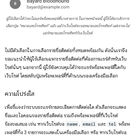
ผู้ใช้เลือกได้ว่าจะไม่แชร์พร็อพเพอร์ตี้บางรายการ ในภาพหน้าจอนี้ ผู้ใช้ได้ยกเลิกการ
เลือกปุ่ม "หมายเลขโทรศัพท์" แล้ว แม้ว่าเว็บไซต์จะขอหมายเลขโทรศัพท์ แต่เราจะไม่
แชร์หมายเลขโทรศัพท์กับเว็บไซต์
ไม่มีตัวเลือกในการเลือกรายชื่อติดต่อทั้งหมดพร้อมกัน ดังนั้นเราจึง
ขอแนะนำให้ผู้ใช้เลือกเฉพาะรายชื่อติดต่อที่ต้องการแชร์สำหรับเว็บ
ไซต์นั้นๆ นอกจากนี้ ผู้ใช้ยังควบคุมได้ว่าจะแชร์พร็อพเพอร์ตี้ใดกับ
เว็บไซต์ โดยสลับปุ่มพร็อพเพอร์ตี้ที่ด้านบนของเครื่องมือเลือก
ความโปร่งใส
เพื่อชี้แจงว่าระบบจะแชร์รายละเอียดการติดต่อใด ตัวเลือกจะแสดง
ชื่อและไอคอนของรายชื่อติดต่อ รวมถึงพร็อพเพอร์ตี้ที่เว็บไซต์
ร้องขอเสมอ เช่น หากเว็บไซต์ขอ
name
,
email
และ
tel
พร็อพ
เพอร์ตี้ทั้ง 3 รายการจะแสดงในเครื่องมือเลือก หรือ หากเว็บไซต์ขอ