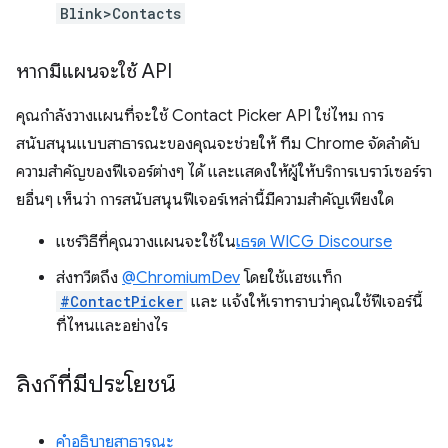
Blink>Contacts
หากมีแผนจะใช้ API
คุณกำลังวางแผนที่จะใช้ Contact Picker API ใช่ไหม การ
สนับสนุนแบบสาธารณะของคุณจะช่วยให้ ทีม Chrome จัดลำดับ
ความสำคัญของฟีเจอร์ต่างๆ ได้ และแสดงให้ผู้ให้บริการเบราว์เซอร์รา
ยอื่นๆ เห็นว่า การสนับสนุนฟีเจอร์เหล่านี้มีความสำคัญเพียงใด
แชร์วิธีที่คุณวางแผนจะใช้ใน
เธรด WICG Discourse
ส่งทวีตถึง
@ChromiumDev
โดยใช้แฮชแท็ก
#ContactPicker
และ แจ้งให้เราทราบว่าคุณใช้ฟีเจอร์นี้
ที่ไหนและอย่างไร
ลิงก์ที่มีประโยชน์
คำอธิบายสาธารณะ