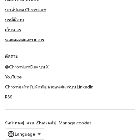
การอัปเดต Chromium
กรณีศึกษา
เก็บถาวร
พอดแคสต์และรายการ
ติดตาม
@ChromiumDev บน X
YouTube
Chrome สำหรับนักพัฒนาซอฟต์แวร์บน LinkedIn
RSS
ข้อกำหนด
ความเป็นส่วนตัว
Manage cookies