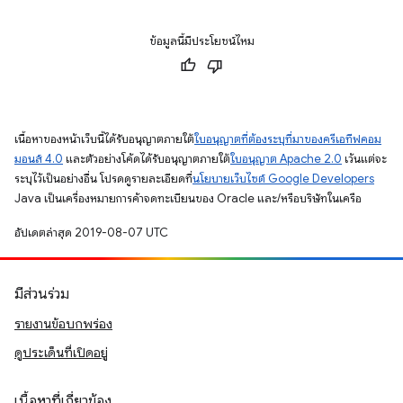
ข้อมูลนี้มีประโยชน์ไหม
เนื้อหาของหน้าเว็บนี้ได้รับอนุญาตภายใต้
ใบอนุญาตที่ต้องระบุที่มาของครีเอทีฟคอม
มอนส์ 4.0
และตัวอย่างโค้ดได้รับอนุญาตภายใต้
ใบอนุญาต Apache 2.0
เว้นแต่จะ
ระบุไว้เป็นอย่างอื่น โปรดดูรายละเอียดที่
นโยบายเว็บไซต์ Google Developers
Java เป็นเครื่องหมายการค้าจดทะเบียนของ Oracle และ/หรือบริษัทในเครือ
อัปเดตล่าสุด 2019-08-07 UTC
มีส่วนร่วม
รายงานข้อบกพร่อง
ดูประเด็นที่เปิดอยู่
เนื้อหาที่เกี่ยวข้อง