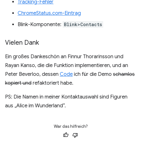
Tracking-Fehler
ChromeStatus.com-Eintrag
Blink-Komponente:
Blink>Contacts
Vielen Dank
Ein großes Dankeschön an Finnur Thorarinsson und
Rayan Kanso, die die Funktion implementieren, und an
Peter Beverloo, dessen
Code
ich für die Demo
schamlos
kopiert und
refaktoriert habe.
PS: Die Namen in meiner Kontaktauswahl sind Figuren
aus „Alice im Wunderland“.
War das hilfreich?