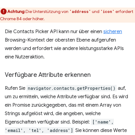
Achtung
:Die Unterstützung von
und
erfordert
'address'
'icon'
Chrome 84 oder höher.
Die Contacts Picker API kann nur über einen
sicheren
Browsing-Kontext der obersten Ebene aufgerufen
werden und erfordert wie andere leistungsstarke APIs
eine Nutzeraktion.
Verfügbare Attribute erkennen
Rufen Sie
navigator.contacts.getProperties()
auf,
um zu ermitteln, welche Attribute verfügbar sind. Es wird
ein Promise zurückgegeben, das mit einem Array von
Strings aufgelöst wird, die angeben, welche
Eigenschaften verfügbar sind. Beispiel:
['name',
'email', 'tel', 'address']
Sie können diese Werte