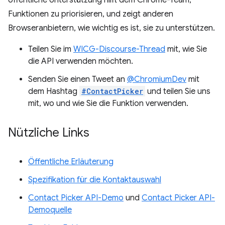
öffentliche Unterstützung hilft dem Chrome-Team,
Funktionen zu priorisieren, und zeigt anderen
Browseranbietern, wie wichtig es ist, sie zu unterstützen.
Teilen Sie im
WICG-Discourse-Thread
mit, wie Sie
die API verwenden möchten.
Senden Sie einen Tweet an
@ChromiumDev
mit
dem Hashtag
#ContactPicker
und teilen Sie uns
mit, wo und wie Sie die Funktion verwenden.
Nützliche Links
Öffentliche Erläuterung
Spezifikation für die Kontaktauswahl
Contact Picker API-Demo
und
Contact Picker API-
Demoquelle