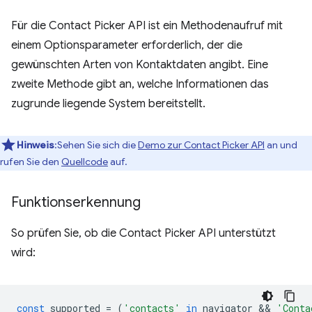
Für die Contact Picker API ist ein Methodenaufruf mit
einem Optionsparameter erforderlich, der die
gewünschten Arten von Kontaktdaten angibt. Eine
zweite Methode gibt an, welche Informationen das
zugrunde liegende System bereitstellt.
Hinweis
:Sehen Sie sich die
Demo zur Contact Picker API
an und
rufen Sie den
Quellcode
auf.
Funktionserkennung
So prüfen Sie, ob die Contact Picker API unterstützt
wird:
const
supported
=
(
'contacts'
in
navigator
 && 
'Conta