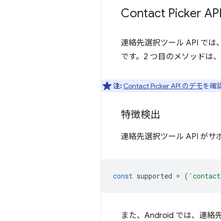
Contact Picker 
連絡先選択ツール API 
です。2 つ目のメソッドは
注:
Contact Picker API のデモ
を確
特徴検出
連絡先選択ツール API 
const
supported
=
(
'contact
また、Android では、連絡