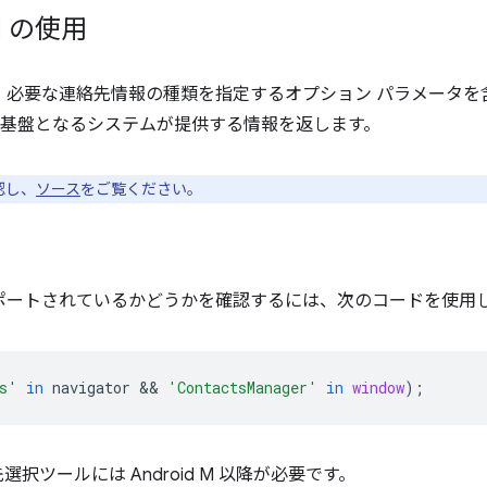
API の使用
では、必要な連絡先情報の種類を指定するオプション パラメータ
、基盤となるシステムが提供する情報を返します。
認し、
ソース
をご覧ください。
がサポートされているかどうかを確認するには、次のコードを使用
s'
in
navigator
 && 
'ContactsManager'
in
window
);
先選択ツールには Android M 以降が必要です。