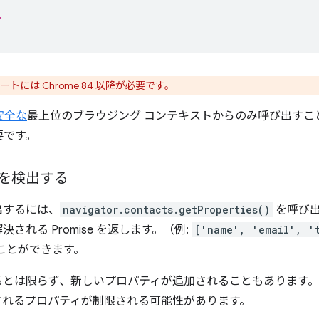
.
トには Chrome 84 以降が必要です。
安全な
最上位のブラウジング コンテキストからのみ呼び出すことが
要です。
を検出する
出するには、
navigator.contacts.getProperties()
を呼び出
れる Promise を返します。（例:
['name', 'email', '
ことができます。
るとは限らず、新しいプロパティが追加されることもあります
されるプロパティが制限される可能性があります。