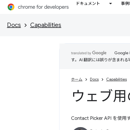
ドキュメント
事例
Docs
Capabilities
Goog
す。AI 翻訳には誤りが含まれ
ホーム
Docs
Capabilities
ウェブ用
Contact Picker 