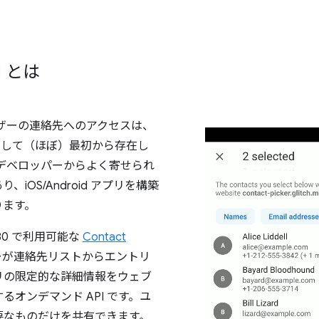
PI とは
ザーの連絡先へのアクセスは、
の機能として（ほぼ）最初から存在し
デベロッパーからよく寄せられ
、iOS/Android アプリを構築
ります。
e 80 で利用可能な
Contact
ーが連絡先リストからエントリ
リの限定的な詳細情報をウェブ
オンデマンド API です。ユ
要なものだけを共有できます。