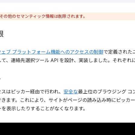
その他のセマンティック情報は削除されます。
限
ウェブ プラットフォーム機能へのアクセスの制御
で定義された
て、連絡先選択ツール API を設計、実装しました。それぞれ
ル
セスはピッカー経由で行われ、
安全な
最上位のブラウジング コ
できます。これにより、サイトがページの読み込み時にピッカ
ーを表示したりすることがなくなります。