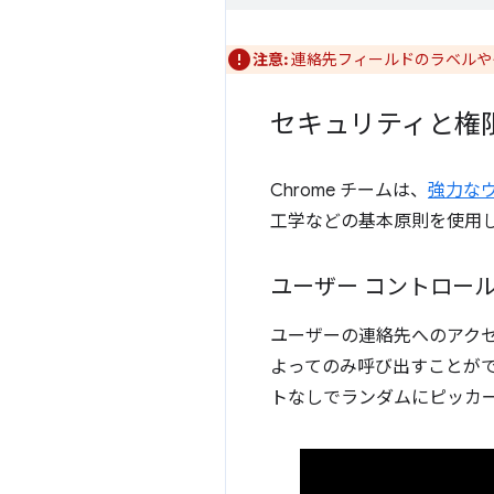
注意:
連絡先フィールドのラベルや
セキュリティと権
Chrome チームは、
強力な
工学などの基本原則を使用し
ユーザー コントロー
ユーザーの連絡先へのアク
よってのみ呼び出すことが
トなしでランダムにピッカ