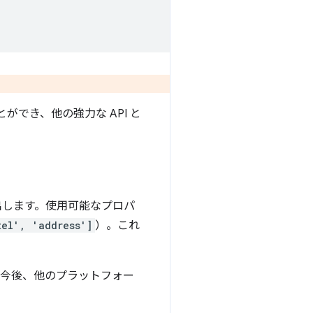
でき、他の強力な API と
します。使用可能なプロパ
tel', 'address']
）。これ
。今後、他のプラットフォー