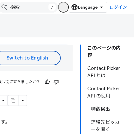
/
ログイン
このページの内
容
Contact Picker
API とは
報は役に立ちましたか？
Contact Picker
API の使用
特徴検出
ます。
連絡先ピッカ
ーを開く