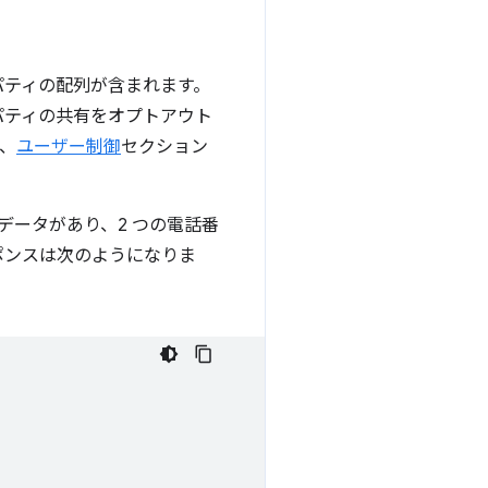
パティの配列が含まれます。
パティの共有をオプトアウト
、
ユーザー制御
セクション
ータがあり、2 つの電話番
ポンスは次のようになりま