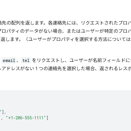
は連絡先の配列を返します。各連絡先には、リクエストされたプロ
プロパティのデータがない場合、またはユーザーが特定のプロ
列を返します。（ユーザーがプロパティを選択する方法については
、
email
、
tel
をリクエストし、ユーザーが名前フィールドにデ
アドレスがない 1 つの連絡先を選択した場合、返されるレス
"
],
"
,
"+1-206-555-1111"
]