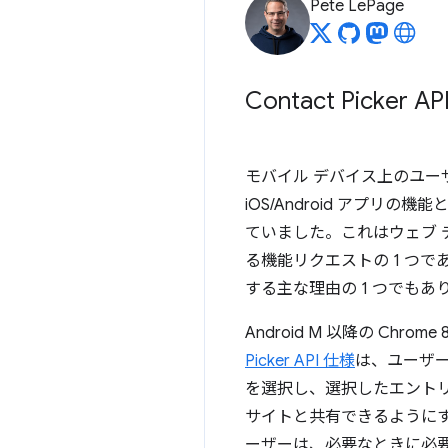
Pete LePage
Contact Picker A
モバイル デバイス上のユー
iOS/Android アプリ
ていました。これはウェブ 
る機能リクエストの 1 つであり
する主な理由の 1 つでもあ
Android M 以降の Chrom
Picker API 仕様
は、ユーザ
を選択し、選択したエント
サイトと共有できるようにする
ーザーは、必要なときに必