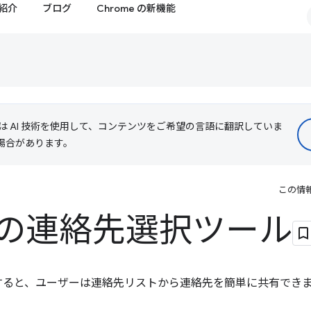
紹介
ブログ
Chrome の新機能
le は AI 技術を使用して、コンテンツをご希望の言語に翻訳していま
る場合があります。
この情
の連絡先選択ツール
API を使用すると、ユーザーは連絡先リストから連絡先を簡単に共有でき