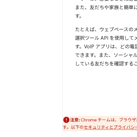
また、友だちや家族と簡単
す。
たとえば、ウェブベースのメ
選択ツール API を使用し
す。VoIP アプリは、どの
できます。また、ソーシャル
している友だちを確認する
注意:
Chrome チームは、ブラウザ
す。以下の
セキュリティとプライバシ