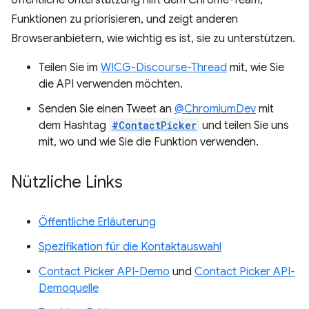
öffentliche Unterstützung hilft dem Chrome-Team,
Funktionen zu priorisieren, und zeigt anderen
Browseranbietern, wie wichtig es ist, sie zu unterstützen.
Teilen Sie im
WICG-Discourse-Thread
mit, wie Sie
die API verwenden möchten.
Senden Sie einen Tweet an
@ChromiumDev
mit
dem Hashtag
#ContactPicker
und teilen Sie uns
mit, wo und wie Sie die Funktion verwenden.
Nützliche Links
Öffentliche Erläuterung
Spezifikation für die Kontaktauswahl
Contact Picker API-Demo
und
Contact Picker API-
Demoquelle