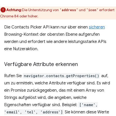
Achtung
:Die Unterstützung von
und
erfordert
'address'
'icon'
Chrome 84 oder höher.
Die Contacts Picker API kann nur über einen
sicheren
Browsing-Kontext der obersten Ebene aufgerufen
werden und erfordert wie andere leistungsstarke APIs
eine Nutzeraktion.
Verfügbare Attribute erkennen
Rufen Sie
navigator.contacts.getProperties()
auf,
um zu ermitteln, welche Attribute verfügbar sind. Es wird
ein Promise zurückgegeben, das mit einem Array von
Strings aufgelöst wird, die angeben, welche
Eigenschaften verfügbar sind. Beispiel:
['name',
'email', 'tel', 'address']
Sie können diese Werte