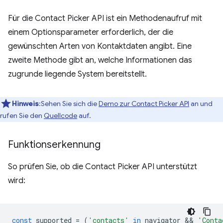
Für die Contact Picker API ist ein Methodenaufruf mit
einem Optionsparameter erforderlich, der die
gewünschten Arten von Kontaktdaten angibt. Eine
zweite Methode gibt an, welche Informationen das
zugrunde liegende System bereitstellt.
Hinweis
:Sehen Sie sich die
Demo zur Contact Picker API
an und
rufen Sie den
Quellcode
auf.
Funktionserkennung
So prüfen Sie, ob die Contact Picker API unterstützt
wird:
const
supported
=
(
'contacts'
in
navigator
 && 
'Conta