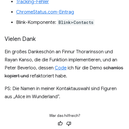
Tracking-Fehler
ChromeStatus.com-Eintrag
Blink-Komponente:
Blink>Contacts
Vielen Dank
Ein großes Dankeschön an Finnur Thorarinsson und
Rayan Kanso, die die Funktion implementieren, und an
Peter Beverloo, dessen
Code
ich für die Demo
schamlos
kopiert und
refaktoriert habe.
PS: Die Namen in meiner Kontaktauswahl sind Figuren
aus „Alice im Wunderland“.
War das hilfreich?