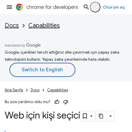
Oturum aç
Docs
Capabilities
Google, içerikleri tercih ettiğiniz dile çevirmek için yapay zeka
teknolojisini kullanır. Yapay zeka çevirilerinde hata olabilir.
Ana Sayfa
Docs
Capabilities
Bu size yardımcı oldu mu?
Web için kişi seçici