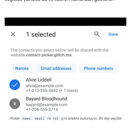
Picker,
name
,
email
ve
tel
için istekte bulunuyor. Bir kişi seçildi.