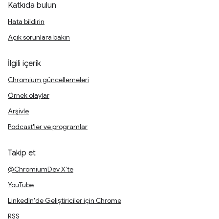
Katkıda bulun
Hata bildirin
Açık sorunlara bakın
İlgili içerik
Chromium güncellemeleri
Örnek olaylar
Arşivle
Podcast'ler ve programlar
Takip et
@ChromiumDev X'te
YouTube
LinkedIn'de Geliştiriciler için Chrome
RSS