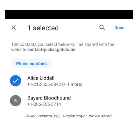
Picker, yalnızca
tel
sitesini istiyor, bir kişi seçildi.