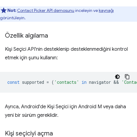
Not:
Contact Picker API demosunu
inceleyin ve
kaynağı
görüntüleyin.
Özellik algılama
Kişi Seçici API'nin desteklenip desteklenmediğini kontrol
etmek için şunu kullanın:
const
supported
=
(
'contacts'
in
navigator
 && 
'Conta
Ayrıca, Android'de Kişi Seçici için Android M veya daha
yeni bir sürüm gereklidir.
Kişi seçiciyi açma