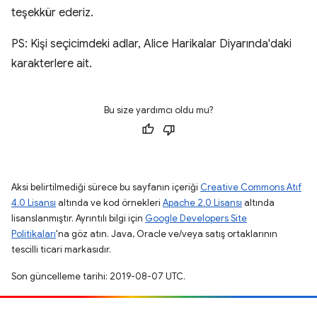
teşekkür ederiz.
PS: Kişi seçicimdeki adlar, Alice Harikalar Diyarında'daki
karakterlere ait.
Bu size yardımcı oldu mu?
Aksi belirtilmediği sürece bu sayfanın içeriği
Creative Commons Atıf
4.0 Lisansı
altında ve kod örnekleri
Apache 2.0 Lisansı
altında
lisanslanmıştır. Ayrıntılı bilgi için
Google Developers Site
Politikaları
'na göz atın. Java, Oracle ve/veya satış ortaklarının
tescilli ticari markasıdır.
Son güncelleme tarihi: 2019-08-07 UTC.