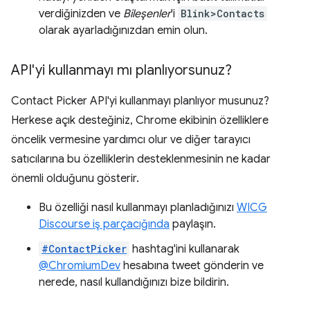
verdiğinizden ve
Bileşenler
'i
Blink>Contacts
olarak ayarladığınızdan emin olun.
API'yi kullanmayı mı planlıyorsunuz?
Contact Picker API'yi kullanmayı planlıyor musunuz?
Herkese açık desteğiniz, Chrome ekibinin özelliklere
öncelik vermesine yardımcı olur ve diğer tarayıcı
satıcılarına bu özelliklerin desteklenmesinin ne kadar
önemli olduğunu gösterir.
Bu özelliği nasıl kullanmayı planladığınızı
WICG
Discourse iş parçacığında
paylaşın.
#ContactPicker
hashtag'ini kullanarak
@ChromiumDev
hesabına tweet gönderin ve
nerede, nasıl kullandığınızı bize bildirin.