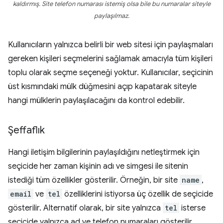
kaldırmış. Site telefon numarası istemiş olsa bile bu numaralar siteyle
paylaşılmaz.
Kullanıcıların yalnızca belirli bir web sitesi için paylaşmaları
gereken kişileri seçmelerini sağlamak amacıyla tüm kişileri
toplu olarak seçme seçeneği yoktur. Kullanıcılar, seçicinin
üst kısmındaki mülk düğmesini açıp kapatarak siteyle
hangi mülklerin paylaşılacağını da kontrol edebilir.
Şeffaflık
Hangi iletişim bilgilerinin paylaşıldığını netleştirmek için
seçicide her zaman kişinin adı ve simgesi ile sitenin
istediği tüm özellikler gösterilir. Örneğin, bir site
name
,
email
ve
tel
özelliklerini istiyorsa üç özellik de seçicide
gösterilir. Alternatif olarak, bir site yalnızca
tel
isterse
seçicide yalnızca ad ve telefon numaraları gösterilir.