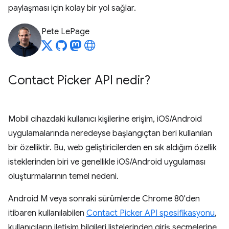
paylaşması için kolay bir yol sağlar.
Pete LePage
Contact Picker API nedir?
Mobil cihazdaki kullanıcı kişilerine erişim, iOS/Android
uygulamalarında neredeyse başlangıçtan beri kullanılan
bir özelliktir. Bu, web geliştiricilerden en sık aldığım özellik
isteklerinden biri ve genellikle iOS/Android uygulaması
oluşturmalarının temel nedeni.
Android M veya sonraki sürümlerde Chrome 80'den
itibaren kullanılabilen
Contact Picker API spesifikasyonu
,
kullanıcıların iletişim bilgileri listelerinden giriş seçmelerine