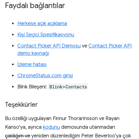
Faydalı bağlantılar
Herkese açık açıklama
Kişi Seçici Spesifikasyonu
Contact Picker API Demosu
ve
Contact Picker API
demo kaynağı
İzleme hatası
ChromeStatus.com girişi
Blink Bileşeni:
Blink>Contacts
Teşekkürler
Bu özelliği uygulayan Finnur Thorarinsson ve Rayan
Kanso'ya, ayrıca
kodunu
demosunda utanmadan
çaldığım ve
yeniden düzenlediğim Peter Beverloo'ya çok