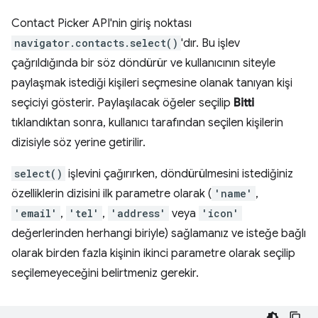
Contact Picker API'nin giriş noktası
navigator.contacts.select()
'dır. Bu işlev
çağrıldığında bir söz döndürür ve kullanıcının siteyle
paylaşmak istediği kişileri seçmesine olanak tanıyan kişi
seçiciyi gösterir. Paylaşılacak öğeler seçilip
Bitti
tıklandıktan sonra, kullanıcı tarafından seçilen kişilerin
dizisiyle söz yerine getirilir.
select()
işlevini çağırırken, döndürülmesini istediğiniz
özelliklerin dizisini ilk parametre olarak (
'name'
,
'email'
,
'tel'
,
'address'
veya
'icon'
değerlerinden herhangi biriyle) sağlamanız ve isteğe bağlı
olarak birden fazla kişinin ikinci parametre olarak seçilip
seçilemeyeceğini belirtmeniz gerekir.