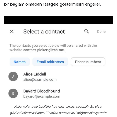
bir bağlam olmadan rastgele göstermesini engeller.
Kullanıcılar bazı özellikleri paylaşmamayı seçebilir. Bu ekran
görüntüsünde kullanıcı, "Telefon numaraları" düğmesinin işaretini