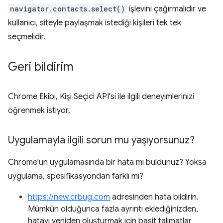
navigator.contacts.select()
işlevini çağırmalıdır ve
kullanıcı, siteyle paylaşmak istediği kişileri tek tek
seçmelidir.
Geri bildirim
Chrome Ekibi, Kişi Seçici API'si ile ilgili deneyimlerinizi
öğrenmek istiyor.
Uygulamayla ilgili sorun mu yaşıyorsunuz?
Chrome'un uygulamasında bir hata mı buldunuz? Yoksa
uygulama, spesifikasyondan farklı mı?
https://new.crbug.com
adresinden hata bildirin.
Mümkün olduğunca fazla ayrıntı eklediğinizden,
hatayı yeniden oluşturmak için basit talimatlar