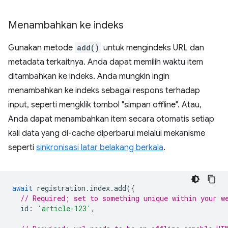
Menambahkan ke indeks
Gunakan metode
add()
untuk mengindeks URL dan
metadata terkaitnya. Anda dapat memilih waktu item
ditambahkan ke indeks. Anda mungkin ingin
menambahkan ke indeks sebagai respons terhadap
input, seperti mengklik tombol "simpan offline". Atau,
Anda dapat menambahkan item secara otomatis setiap
kali data yang di-cache diperbarui melalui mekanisme
seperti
sinkronisasi latar belakang berkala
.
await
registration
.
index
.
add
({
// Required; set to something unique within your w
id
:
'article-123'
,