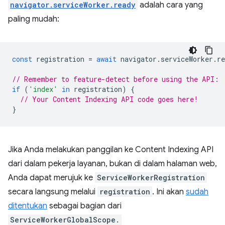
navigator.serviceWorker.ready
adalah cara yang
paling mudah:
const
registration
=
await
navigator
.
serviceWorker
.
re
// Remember to feature-detect before using the API:
if
(
'index'
in
registration
)
{
// Your Content Indexing API code goes here!
}
Jika Anda melakukan panggilan ke Content Indexing API
dari dalam pekerja layanan, bukan di dalam halaman web,
Anda dapat merujuk ke
ServiceWorkerRegistration
secara langsung melalui
registration
. Ini akan
sudah
ditentukan
sebagai bagian dari
ServiceWorkerGlobalScope.