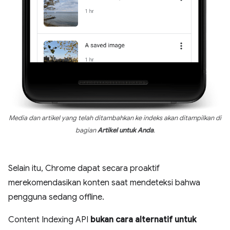
Media dan artikel yang telah ditambahkan ke indeks akan ditampilkan di
bagian
Artikel untuk Anda
.
Selain itu, Chrome dapat secara proaktif
merekomendasikan konten saat mendeteksi bahwa
pengguna sedang offline.
Content Indexing API
bukan cara alternatif untuk