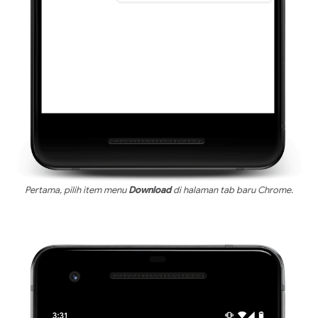
Pertama, pilih item menu
Download
di halaman tab baru Chrome.