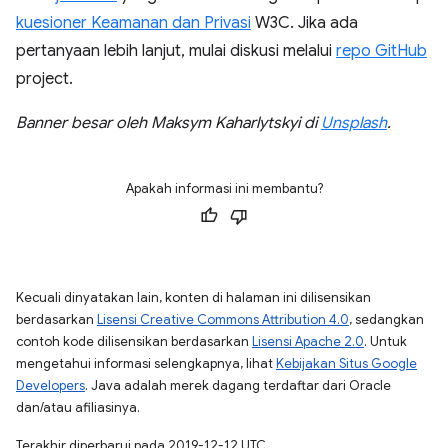
kuesioner Keamanan dan Privasi
W3C. Jika ada
pertanyaan lebih lanjut, mulai diskusi melalui
repo GitHub
project.
Banner besar oleh Maksym Kaharlytskyi di
Unsplash
.
Apakah informasi ini membantu?
Kecuali dinyatakan lain, konten di halaman ini dilisensikan
berdasarkan
Lisensi Creative Commons Attribution 4.0
, sedangkan
contoh kode dilisensikan berdasarkan
Lisensi Apache 2.0
. Untuk
mengetahui informasi selengkapnya, lihat
Kebijakan Situs Google
Developers
. Java adalah merek dagang terdaftar dari Oracle
dan/atau afiliasinya.
Terakhir diperbarui pada 2019-12-12 UTC.