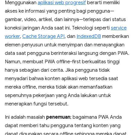
Menggunakan
aplikasi web progresif
berarti memiliki
akses ke informasi yang penting bagi pengguna—
gambar, video, artikel, dan lainnya—terlepas dari status
koneksi jaringan Anda saat ini. Teknologi seperti
service
worker
,
Cache Storage API
, dan
IndexedDB
memberikan
elemen penyusun untuk menyimpan dan menayangkan
data saat pengguna berinteraksi langsung dengan PWA.
Namun, membuat PWA offline-first berkualitas tinggi
hanya sebagian dari cerita. Jika pengguna tidak
menyadari bahwa konten aplikasi web tersedia saat
mereka offline, mereka tidak akan memanfaatkan
sepenuhnya pekerjaan yang Anda lakukan untuk
menerapkan fungsi tersebut.
Ini adalah masalah
penemuan
; bagaimana PWA Anda
dapat memberi tahu pengguna tentang konten yang
dapat digunakan secara offline sehingga mereka dapat