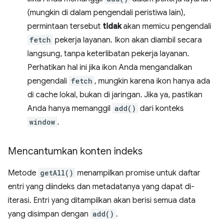
(mungkin di dalam pengendali peristiwa lain),
permintaan tersebut
tidak
akan memicu pengendali
fetch
pekerja layanan. Ikon akan diambil secara
langsung, tanpa keterlibatan pekerja layanan.
Perhatikan hal ini jika ikon Anda mengandalkan
pengendali
fetch
, mungkin karena ikon hanya ada
di cache lokal, bukan di jaringan. Jika ya, pastikan
Anda hanya memanggil
add()
dari konteks
window
.
Mencantumkan konten indeks
Metode
getAll()
menampilkan promise untuk daftar
entri yang diindeks dan metadatanya yang dapat di-
iterasi. Entri yang ditampilkan akan berisi semua data
yang disimpan dengan
add()
.