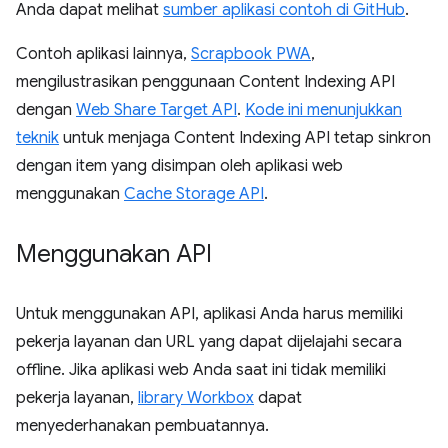
Anda dapat melihat
sumber aplikasi contoh di GitHub
.
Contoh aplikasi lainnya,
Scrapbook PWA
,
mengilustrasikan penggunaan Content Indexing API
dengan
Web Share Target API
.
Kode ini menunjukkan
teknik
untuk menjaga Content Indexing API tetap sinkron
dengan item yang disimpan oleh aplikasi web
menggunakan
Cache Storage API
.
Menggunakan API
Untuk menggunakan API, aplikasi Anda harus memiliki
pekerja layanan dan URL yang dapat dijelajahi secara
offline. Jika aplikasi web Anda saat ini tidak memiliki
pekerja layanan,
library Workbox
dapat
menyederhanakan pembuatannya.