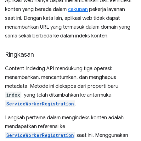
Aplikasi web hanya dapat menambahkan URL ke indeks
konten yang berada dalam
cakupan
pekerja layanan
saat ini. Dengan kata lain, aplikasi web tidak dapat
menambahkan URL yang termasuk dalam domain yang
sama sekali berbeda ke dalam indeks konten.
Ringkasan
Content Indexing API mendukung tiga operasi:
menambahkan, mencantumkan, dan menghapus
metadata. Metode ini diekspos dari properti baru,
index
, yang telah ditambahkan ke antarmuka
ServiceWorkerRegistration
.
Langkah pertama dalam mengindeks konten adalah
mendapatkan referensi ke
ServiceWorkerRegistration
saat ini. Menggunakan