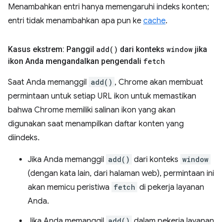
Menambahkan entri hanya memengaruhi indeks konten;
entri tidak menambahkan apa pun ke
cache
.
Kasus ekstrem: Panggil
add(
)
dari konteks
window
jika
ikon Anda mengandalkan pengendali
fetch
Saat Anda memanggil
add()
, Chrome akan membuat
permintaan untuk setiap URL ikon untuk memastikan
bahwa Chrome memiliki salinan ikon yang akan
digunakan saat menampilkan daftar konten yang
diindeks.
Jika Anda memanggil
add()
dari konteks
window
(dengan kata lain, dari halaman web), permintaan ini
akan memicu peristiwa
fetch
di pekerja layanan
Anda.
Jika Anda memanggil
add()
dalam pekerja layanan