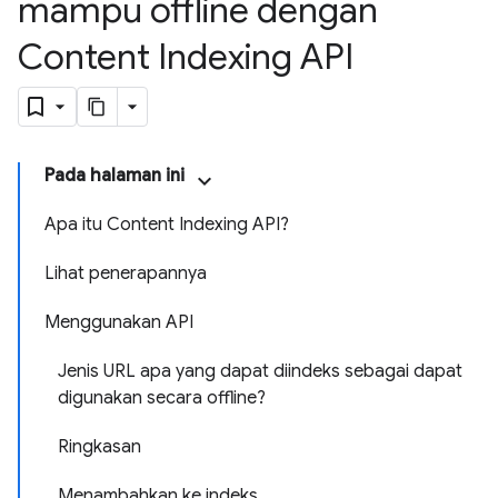
mampu offline dengan
Content Indexing API
Pada halaman ini
Apa itu Content Indexing API?
Lihat penerapannya
Menggunakan API
Jenis URL apa yang dapat diindeks sebagai dapat
digunakan secara offline?
Ringkasan
Menambahkan ke indeks