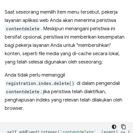
Saat seseorang memilih item menu tersebut, pekerja
layanan aplikasi web Anda akan menerima peristiwa
contentdelete
. Meskipun menangani peristiwa ini
bersifat opsional, peristiwa ini memberikan kesempatan
bagi pekerja layanan Anda untuk "membersihkan"
konten, seperti file media yang di-cache secara lokal,
yang telah selesai digunakan oleh seseorang.
Anda tidak perlu memanggil
registration.index.delete()
di dalam pengendali
contentdelete
; jika peristiwa telah diaktifkan,
penghapusan indeks yang relevan telah dilakukan oleh
browser.
self
.
addEventListener
(
'contentdelete'
,
(
event
)
=
>
{