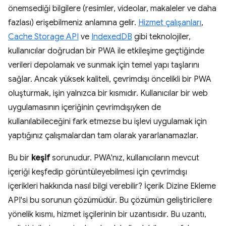
önemsediği bilgilere (resimler, videolar, makaleler ve daha
fazlası) erişebilmeniz anlamına gelir.
Hizmet çalışanları
,
Cache Storage API
ve
IndexedDB
gibi teknolojiler,
kullanıcılar doğrudan bir PWA ile etkileşime geçtiğinde
verileri depolamak ve sunmak için temel yapı taşlarını
sağlar. Ancak yüksek kaliteli, çevrimdışı öncelikli bir PWA
oluşturmak, işin yalnızca bir kısmıdır. Kullanıcılar bir web
uygulamasının içeriğinin çevrimdışıyken de
kullanılabileceğini fark etmezse bu işlevi uygulamak için
yaptığınız çalışmalardan tam olarak yararlanamazlar.
Bu bir
keşif
sorunudur. PWA'nız, kullanıcıların mevcut
içeriği keşfedip görüntüleyebilmesi için çevrimdışı
içerikleri hakkında nasıl bilgi verebilir? İçerik Dizine Ekleme
API'si bu sorunun çözümüdür. Bu çözümün geliştiricilere
yönelik kısmı, hizmet işçilerinin bir uzantısıdır. Bu uzantı,