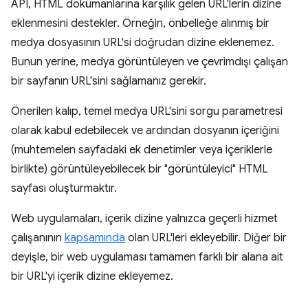
API, HTML dokümanlarına karşılık gelen URL'lerin dizine
eklenmesini destekler. Örneğin, önbelleğe alınmış bir
medya dosyasının URL'si doğrudan dizine eklenemez.
Bunun yerine, medya görüntüleyen ve çevrimdışı çalışan
bir sayfanın URL'sini sağlamanız gerekir.
Önerilen kalıp, temel medya URL'sini sorgu parametresi
olarak kabul edebilecek ve ardından dosyanın içeriğini
(muhtemelen sayfadaki ek denetimler veya içeriklerle
birlikte) görüntüleyebilecek bir "görüntüleyici" HTML
sayfası oluşturmaktır.
Web uygulamaları, içerik dizine yalnızca geçerli hizmet
çalışanının
kapsamında
olan URL'leri ekleyebilir. Diğer bir
deyişle, bir web uygulaması tamamen farklı bir alana ait
bir URL'yi içerik dizine ekleyemez.