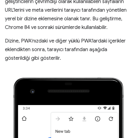
geliştiricilerin çevrimdışı olarak kullanılabilen sayfaların
URL'lerini ve meta verilerini tarayıcı tarafından yönetilen
yerel bir dizine eklemesine olanak tanır. Bu geliştirme,
Chrome 84 ve sonraki sürümlerde kullanılabilir.
Dizine, PWA'nızdaki ve diğer yüklü PWA'lardaki içerikler
eklendikten sonra, tarayıcı tarafından aşağıda
gösterildiği gibi gösterilir.