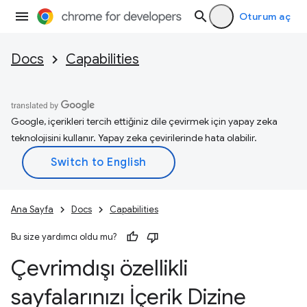
Oturum aç
Docs
Capabilities
Google, içerikleri tercih ettiğiniz dile çevirmek için yapay zeka
teknolojisini kullanır. Yapay zeka çevirilerinde hata olabilir.
Ana Sayfa
Docs
Capabilities
Bu size yardımcı oldu mu?
Çevrimdışı özellikli
sayfalarınızı İçerik Dizine