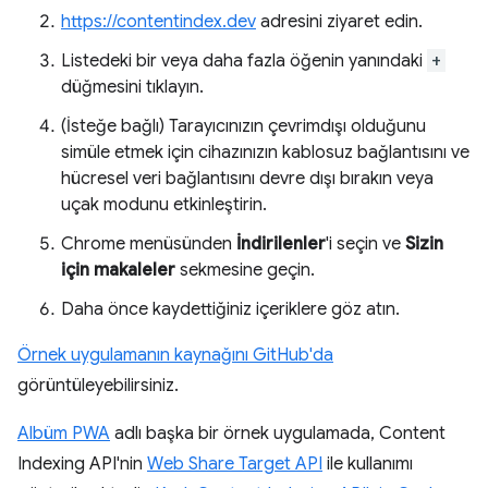
https://contentindex.dev
adresini ziyaret edin.
Listedeki bir veya daha fazla öğenin yanındaki
+
düğmesini tıklayın.
(İsteğe bağlı) Tarayıcınızın çevrimdışı olduğunu
simüle etmek için cihazınızın kablosuz bağlantısını ve
hücresel veri bağlantısını devre dışı bırakın veya
uçak modunu etkinleştirin.
Chrome menüsünden
İndirilenler
'i seçin ve
Sizin
için makaleler
sekmesine geçin.
Daha önce kaydettiğiniz içeriklere göz atın.
Örnek uygulamanın kaynağını GitHub'da
görüntüleyebilirsiniz.
Albüm PWA
adlı başka bir örnek uygulamada, Content
Indexing API'nin
Web Share Target API
ile kullanımı