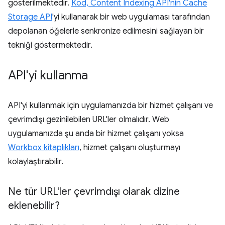
gösterilmektedir.
Kod, Content Indexing API'nin
Cache
Storage API
'yi kullanarak bir web uygulaması tarafından
depolanan öğelerle senkronize edilmesini sağlayan bir
tekniği göstermektedir.
API'yi kullanma
API'yi kullanmak için uygulamanızda bir hizmet çalışanı ve
çevrimdışı gezinilebilen URL'ler olmalıdır. Web
uygulamanızda şu anda bir hizmet çalışanı yoksa
Workbox kitaplıkları
, hizmet çalışanı oluşturmayı
kolaylaştırabilir.
Ne tür URL'ler çevrimdışı olarak dizine
eklenebilir?