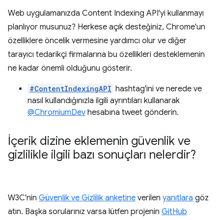
Web uygulamanızda Content Indexing API'yi kullanmayı
planlıyor musunuz? Herkese açık desteğiniz, Chrome'un
özelliklere öncelik vermesine yardımcı olur ve diğer
tarayıcı tedarikçi firmalarına bu özellikleri desteklemenin
ne kadar önemli olduğunu gösterir.
#ContentIndexingAPI
hashtag'ini ve nerede ve
nasıl kullandığınızla ilgili ayrıntıları kullanarak
@ChromiumDev
hesabına tweet gönderin.
İçerik dizine eklemenin güvenlik ve
gizlilikle ilgili bazı sonuçları nelerdir?
W3C'nin
Güvenlik ve Gizlilik anketine
verilen
yanıtlara
göz
atın. Başka sorularınız varsa lütfen projenin
GitHub