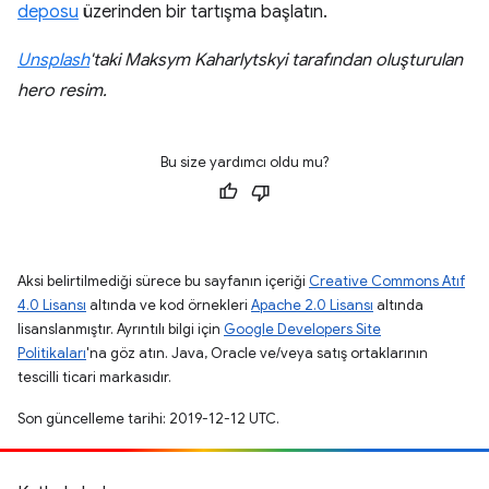
deposu
üzerinden bir tartışma başlatın.
Unsplash
'taki Maksym Kaharlytskyi tarafından oluşturulan
hero resim.
Bu size yardımcı oldu mu?
Aksi belirtilmediği sürece bu sayfanın içeriği
Creative Commons Atıf
4.0 Lisansı
altında ve kod örnekleri
Apache 2.0 Lisansı
altında
lisanslanmıştır. Ayrıntılı bilgi için
Google Developers Site
Politikaları
'na göz atın. Java, Oracle ve/veya satış ortaklarının
tescilli ticari markasıdır.
Son güncelleme tarihi: 2019-12-12 UTC.