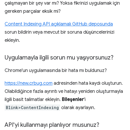
çalışmayan bir şey var mı? Yoksa fikrinizi uygulamak için
gereken parçalar eksik mi?
Content Indexing API açıklamalı GitHub deposunda
sorun bildirin veya mevcut bir soruna düşüncelerinizi
ekleyin.
Uygulamayla ilgili sorun mu yaşıyorsunuz?
Chrome'un uygulamasında bir hata mı buldunuz?
https://new.crbug.com
adresinden hata kaydı oluşturun.
Olabildiğince fazla ayrıntı ve hatayı yeniden oluşturmayla
ilgili basit talimatlar ekleyin.
Bileşenler
'i
Blink>ContentIndexing
olarak ayarlayın.
API'yi kullanmayı planlıyor musunuz?