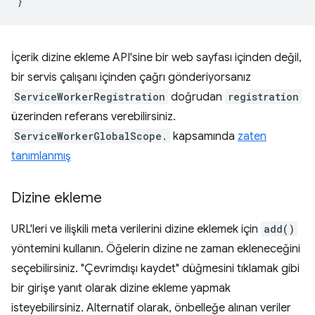
}
İçerik dizine ekleme API'sine bir web sayfası içinden değil,
bir servis çalışanı içinden çağrı gönderiyorsanız
ServiceWorkerRegistration
doğrudan
registration
üzerinden referans verebilirsiniz.
ServiceWorkerGlobalScope.
kapsamında
zaten
tanımlanmış
Dizine ekleme
URL'leri ve ilişkili meta verilerini dizine eklemek için
add()
yöntemini kullanın. Öğelerin dizine ne zaman ekleneceğini
seçebilirsiniz. "Çevrimdışı kaydet" düğmesini tıklamak gibi
bir girişe yanıt olarak dizine ekleme yapmak
isteyebilirsiniz. Alternatif olarak, önbelleğe alınan veriler