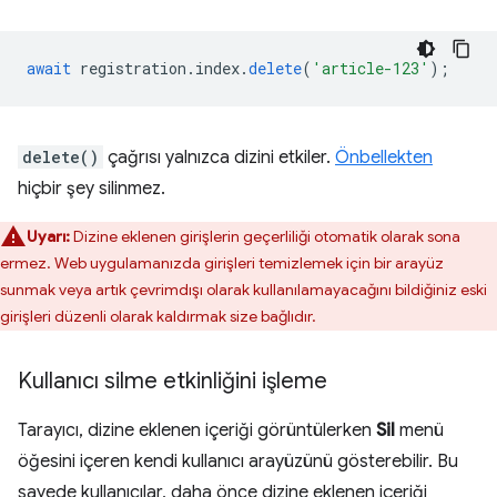
await
registration
.
index
.
delete
(
'article-123'
);
delete()
çağrısı yalnızca dizini etkiler.
Önbellekten
hiçbir şey silinmez.
Uyarı:
Dizine eklenen girişlerin geçerliliği otomatik olarak sona
ermez. Web uygulamanızda girişleri temizlemek için bir arayüz
sunmak veya artık çevrimdışı olarak kullanılamayacağını bildiğiniz eski
girişleri düzenli olarak kaldırmak size bağlıdır.
Kullanıcı silme etkinliğini işleme
Tarayıcı, dizine eklenen içeriği görüntülerken
Sil
menü
öğesini içeren kendi kullanıcı arayüzünü gösterebilir. Bu
sayede kullanıcılar, daha önce dizine eklenen içeriği