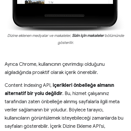
Dizine eklenen medyalar ve makaleler,
Sizin için makaleler
bölümünde
gösterilir.
Ayrıca Chrome, kullanıcının çevrimdışı olduğunu
algıladığında proaktif olarak içerik önerebilir.
Content Indexing API,
içerikleri önbelleğe almanın
alternatif bir yolu değildir
. Bu, hizmet çalışanınız
tarafından zaten önbelleğe alınmış sayfalarla ilgili meta
veriler sağlamanın bir yoludur. Böylece tarayıcı,
kullanıcıların görüntülemek isteyebileceği zamanlarda bu
sayfaları gösterebilir. İçerik Dizine Ekleme API'si,