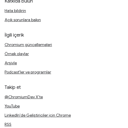
Katkıda bulun
Hata bildirin
Açık sorunlara bakın
İlgili içerik
Chromium güncellemeleri
Örnek olaylar
Arşivle
Podcast'ler ve programlar
Takip et
@ChromiumDev X'te
YouTube
LinkedIn'de Geliştiriciler için Chrome
RSS