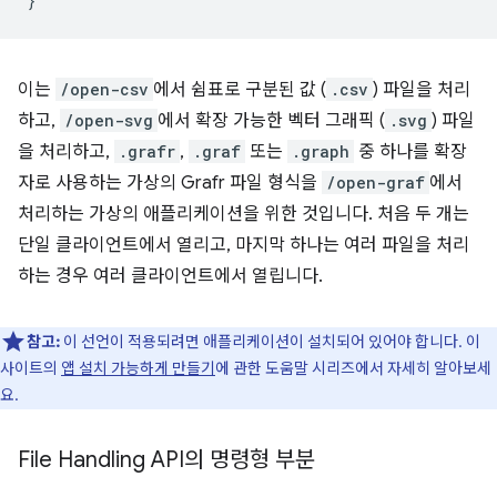
}
이는
/open-csv
에서 쉼표로 구분된 값 (
.csv
) 파일을 처리
하고,
/open-svg
에서 확장 가능한 벡터 그래픽 (
.svg
) 파일
을 처리하고,
.grafr
,
.graf
또는
.graph
중 하나를 확장
자로 사용하는 가상의 Grafr 파일 형식을
/open-graf
에서
처리하는 가상의 애플리케이션을 위한 것입니다. 처음 두 개는
단일 클라이언트에서 열리고, 마지막 하나는 여러 파일을 처리
하는 경우 여러 클라이언트에서 열립니다.
참고:
이 선언이 적용되려면 애플리케이션이 설치되어 있어야 합니다. 이
사이트의
앱 설치 가능하게 만들기
에 관한 도움말 시리즈에서 자세히 알아보세
요.
File Handling API의 명령형 부분