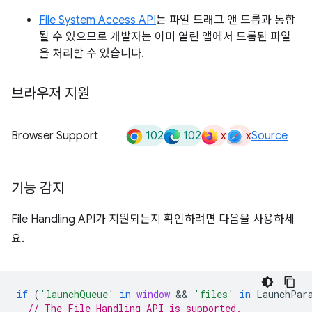
File System Access API
는 파일 드래그 앤 드롭과 통합
될 수 있으므로 개발자는 이미 열린 앱에서 드롭된 파일
을 처리할 수 있습니다.
브라우저 지원
102
102
x
x
Browser Support
Source
기능 감지
File Handling API가 지원되는지 확인하려면 다음을 사용하세
요.
if
(
'launchQueue'
in
window
 && 
'files'
in
LaunchPar
// The File Handling API is supported.