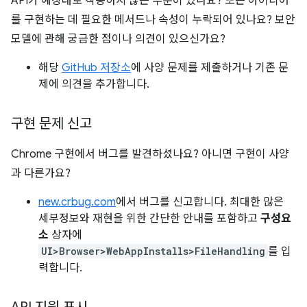
API가 예상대로 작동하지 않는 부분이 있나요? 또는 아이디어
를 구현하는 데 필요한 메서드나 속성이 누락되어 있나요? 보안
모델에 관해 궁금한 점이나 의견이 있으신가요?
해당
GitHub 저장소
에 사양 문제를 제출하거나 기존 문
제에 의견을 추가합니다.
구현 문제 신고
Chrome 구현에서 버그를 발견하셨나요? 아니면 구현이 사양
과 다른가요?
new.crbug.com
에서 버그를 신고합니다. 최대한 많은
세부정보와 재현을 위한 간단한 안내를 포함하고
구성요
소
상자에
UI>Browser>WebAppInstalls>FileHandling
를 입
력합니다.