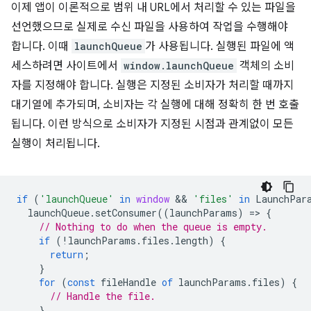
이제 앱이 이론적으로 범위 내 URL에서 처리할 수 있는 파일을
선언했으므로 실제로 수신 파일을 사용하여 작업을 수행해야
합니다. 이때
launchQueue
가 사용됩니다. 실행된 파일에 액
세스하려면 사이트에서
window.launchQueue
객체의 소비
자를 지정해야 합니다. 실행은 지정된 소비자가 처리할 때까지
대기열에 추가되며, 소비자는 각 실행에 대해 정확히 한 번 호출
됩니다. 이런 방식으로 소비자가 지정된 시점과 관계없이 모든
실행이 처리됩니다.
if
(
'launchQueue'
in
window
 && 
'files'
in
LaunchPar
launchQueue
.
setConsumer
((
launchParams
)
=
>
{
// Nothing to do when the queue is empty.
if
(
!
launchParams
.
files
.
length
)
{
return
;
}
for
(
const
fileHandle
of
launchParams
.
files
)
{
// Handle the file.
}