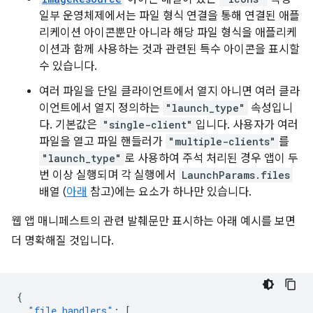
일부 운영체제에서는 파일 형식 연결을 통해 연결된 애플
리케이션 아이콘뿐만 아니라 해당 파일 형식을 애플리케
이션과 함께 사용하는 것과 관련된 특수 아이콘을 표시할
수 있습니다.
여러 파일을 단일 클라이언트에서 열지 아니면 여러 클라
이언트에서 열지 정의하는
"launch_type"
속성입니
다. 기본값은
"single-client"
입니다. 사용자가 여러
파일을 열고 파일 핸들러가
"multiple-clients"
를
"launch_type"
로 사용하여 주석 처리된 경우 앱이 두
번 이상 실행되며 각 실행에서
LaunchParams.files
배열 (
아래
참고)에는 요소가 하나만 있습니다.
웹 앱 매니페스트의 관련 발췌문만 표시하는 아래 예시를 보면
더 명확해질 것입니다.
{
"file_handlers"
:
[