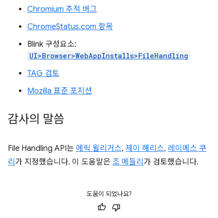
Chromium 추적 버그
ChromeStatus.com 항목
Blink 구성요소:
UI>Browser>WebAppInstalls>FileHandling
TAG 검토
Mozilla 표준 포지션
감사의 말씀
File Handling API는
에릭 윌리거스
,
제이 해리스
,
레이메스 쿠
리
가 지정했습니다. 이 도움말은
조 메들리
가 검토했습니다.
도움이 되었나요?