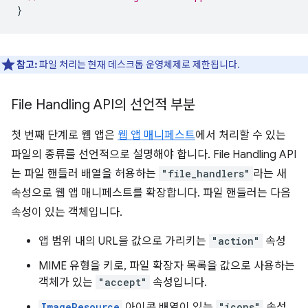
}
참고:
파일 처리는 현재 데스크톱 운영체제로 제한됩니다.
File Handling API의 선언적 부분
첫 번째 단계로 웹 앱은
웹 앱 매니페스트
에서 처리할 수 있는
파일의 종류를 선언적으로 설명해야 합니다. File Handling API
는 파일 핸들러 배열을 허용하는
"file_handlers"
라는 새
속성으로 웹 앱 매니페스트를 확장합니다. 파일 핸들러는 다음
속성이 있는 객체입니다.
앱 범위 내의 URL을 값으로 가리키는
"action"
속성
MIME 유형을 키로, 파일 확장자 목록을 값으로 사용하는
객체가 있는
"accept"
속성입니다.
ImageResource
아이콘 배열이 있는
"icons"
속성