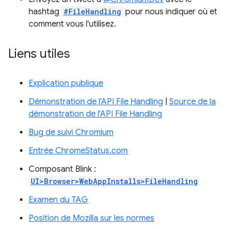
hashtag
#FileHandling
pour nous indiquer où et
comment vous l'utilisez.
Liens utiles
Explication publique
Démonstration de l'API File Handling
|
Source de la
démonstration de l'API File Handling
Bug de suivi Chromium
Entrée ChromeStatus.com
Composant Blink :
UI>Browser>WebAppInstalls>FileHandling
Examen du TAG
Position de Mozilla sur les normes