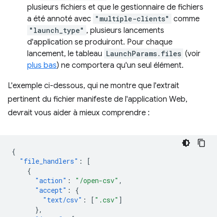
plusieurs fichiers et que le gestionnaire de fichiers
a été annoté avec
"multiple-clients"
comme
"launch_type"
, plusieurs lancements
d'application se produiront. Pour chaque
lancement, le tableau
LaunchParams.files
(voir
plus bas
) ne comportera qu'un seul élément.
L'exemple ci-dessous, qui ne montre que l'extrait
pertinent du fichier manifeste de l'application Web,
devrait vous aider à mieux comprendre :
{
"file_handlers"
:
[
{
"action"
:
"/open-csv"
,
"accept"
:
{
"text/csv"
:
[
".csv"
]
},