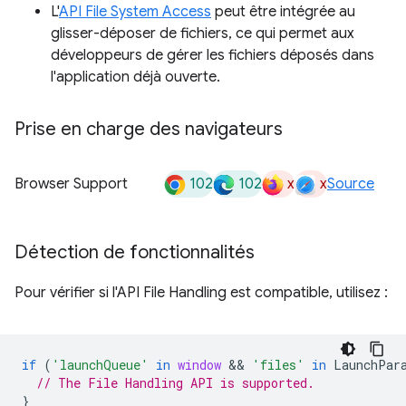
L'
API File System Access
peut être intégrée au
glisser-déposer de fichiers, ce qui permet aux
développeurs de gérer les fichiers déposés dans
l'application déjà ouverte.
Prise en charge des navigateurs
102
102
x
x
Browser Support
Source
Détection de fonctionnalités
Pour vérifier si l'API File Handling est compatible, utilisez :
if
(
'launchQueue'
in
window
 && 
'files'
in
LaunchPar
// The File Handling API is supported.
}