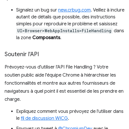
Signalez un bug sur
new.crbug.com
. Veillez à inclure
autant de détails que possible, des instructions
simples pour reproduire le problème et saisissez
UI>Browser>WebAppInstalls>FileHandling
dans
la zone
Composants
.
Soutenir l'API
Prévoyez-vous d'utiliser l'API File Handling ? Votre
soutien public aide l'équipe Chrome à hiérarchiser les
fonctionnalités et montre aux autres fournisseurs de
navigateurs à quel point il est essentiel de les prendre en
charge.
Expliquez comment vous prévoyez de l'utiliser dans
le
fil de discussion WICG
.
Envoyez un tweet à
@ChromiumDev
avec le