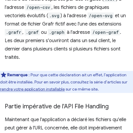
l'adresse
/open-csv
, les fichiers de graphiques
vectoriels évolutifs (
.svg
) à l'adresse
/open-svg
et un
format de fichier Grafr fictif avec l'une des extensions
.grafr
,
.graf
ou
.graph
à l'adresse
/open-graf
.
Les deux premiers s'ouvriront dans un seul client, le
dernier dans plusieurs clients si plusieurs fichiers sont
traités.
Remarque
: Pour que cette déclaration ait un effet, l'application
doit être installée. Pour en savoir plus, consultez la série d'articles sur
rendre votre application installable
sur ce même site.
Partie impérative de l'API File Handling
Maintenant que l'application a déclaré les fichiers qu'elle
peut gérer à l'URL concernée, elle doit impérativement