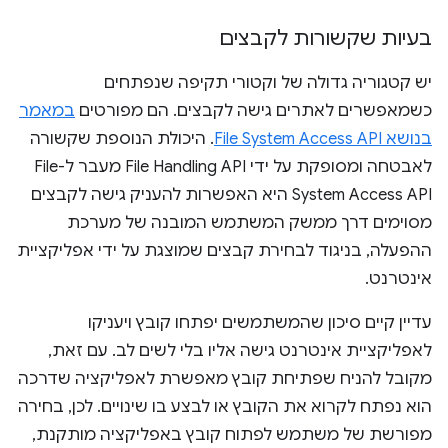
בעיות שקשורות לקבצים
יש קטגוריה גדולה של וקטורי תקיפה שנפתחים
כשמאפשרים לאתרים גישה לקבצים. הם מפורטים
במאמר
בנושא File System Access API
. היכולת הנוספת שקשורה
לאבטחה ומסופקת על ידי File Handling API מעבר ל-File
System Access API היא האפשרות להעניק גישה לקבצים
מסוימים דרך ממשק המשתמש המובנה של מערכת
ההפעלה, בניגוד לבחירת קבצים שמוצגת על ידי אפליקציית
אינטרנט.
עדיין קיים סיכון שהמשתמשים יפתחו קובץ ויעניקו
לאפליקציית אינטרנט גישה אליו בלי לשים לב. עם זאת,
מקובל להניח שפתיחת קובץ מאפשרת לאפליקציה שדרכה
הוא נפתח לקרוא את הקובץ או לבצע בו שינויים. לכן, בחירה
מפורשת של משתמש לפתוח קובץ באפליקציה מותקנת,