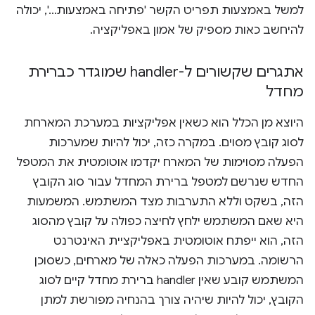
למשל באמצעות תפריט הקשר 'פתיחה באמצעות…', יכולה
להיחשב כאות מספיק של אמון באפליקציה.
אתגרים שקשורים ל-handler שמוגדר כברירת
מחדל
היוצא מן הכלל הוא כשאין אפליקציות במערכת המארחת
לסוג קובץ מסוים. במקרה כזה, יכול להיות שמערכות
הפעלה מסוימות של המארח יקדמו אוטומטית את המטפל
החדש שנרשם למטפל ברירת המחדל עבור סוג הקובץ
הזה, בשקט וללא התערבות מצד המשתמש. המשמעות
היא שאם המשתמש ילחץ לחיצה כפולה על קובץ מהסוג
הזה, הוא ייפתח אוטומטית באפליקציית האינטרנט
הרשומה. במערכות הפעלה כאלה של מארחים, כשסוכן
המשתמש קובע שאין handler ברירת מחדל קיים לסוג
הקובץ, יכול להיות שיהיה צורך בהנחיה מפורשת למתן