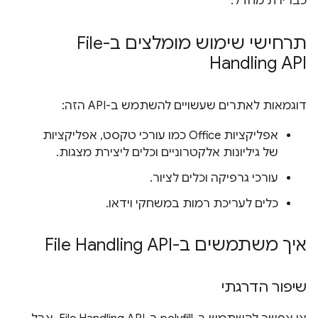
כברירת מחדל.
תרחישי שימוש מומלצים ב-File
Handling API
דוגמאות לאתרים שעשויים להשתמש ב-API הזה:
אפליקציות Office כמו עורכי טקסט, אפליקציות
של גיליונות אלקטרוניים וכלים ליצירת מצגות.
עורכי גרפיקה וכלים לציור.
כלים לעריכת רמות במשחקי וידאו.
איך משתמשים ב-File Handling API
שיפור הדרגתי