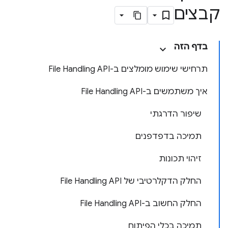
קבצים
בדף הזה
תרחישי שימוש מומלצים ב-File Handling API
איך משתמשים ב-File Handling API
שיפור הדרגתי
תמיכה בדפדפנים
זיהוי תכונות
החלק הדקלרטיבי של File Handling API
החלק החשוב ב-File Handling API
תמיכה בכלי הפיתוח