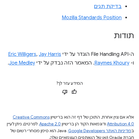
בדיקת תגים
Mozilla Standards Position
תודות
ה-File Handling API הוגדר על ידי
Jay Harris
,
Eric Willigers
ו-
Raymes Khoury
. המאמר הזה נבדק על ידי
Joe Medley
.
המידע עזר לך?
אלא אם צוין אחרת, התוכן של דף זה הוא ברישיון
Creative Commons
Attribution 4.0
ודוגמאות הקוד הן ברישיון
Apache 2.0
. לפרטים, ניתן לעיין
ב
מדיניות האתר Google Developers‏
.‏ Java הוא סימן מסחרי רשום של
חברת Oracle ו/או של השותפים העצמאיים שלה.