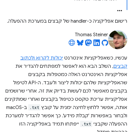
רישום אפליקציה כ-handler של קבצים במערכת ההפעלה.
Thomas Steiner
עכשיו, כשאפליקציות אינטרנט
יכולות לקרוא ולכתוב
קבצים
, השלב הבא הוא לאפשר למפתחים להגדיר את
אפליקציות האינטרנט האלה כמטפלות בקבצים
שהאפליקציות שלהם יכולות ליצור ולעבד. ה-API לטיפול
בקבצים מאפשר לכם לעשות בדיוק את זה. אחרי שרושמים
אפליקציית עריכת טקסט כטיפול בקבצים ואחרי שמתקינים
אותה, אפשר ללחוץ לחיצה ימנית על קובץ
.txt
ב-macOS
ולבחור באפשרות 'קבלת מידע'. כך אפשר להגדיר למערכת
ההפעלה שקבצי
.txt
ייפתחו תמיד באפליקציה הזו