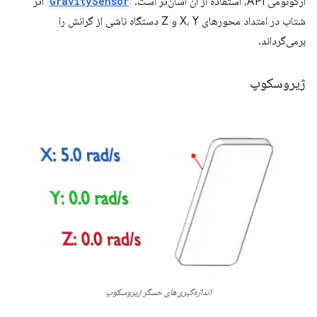
ارگونومی API، استفاده از آن آسان‌تر است.
GravitySensor
اثر
شتاب در امتداد محورهای X، Y و Z دستگاه ناشی از گرانش را
برمی‌گرداند.
ژیروسکوپ
اندازه‌گیری‌های حسگر ژیروسکوپ