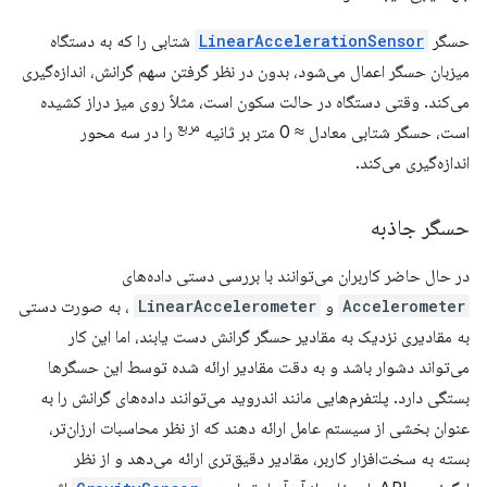
حسگر
LinearAccelerationSensor
شتابی را که به دستگاه
میزبان حسگر اعمال می‌شود، بدون در نظر گرفتن سهم گرانش، اندازه‌گیری
می‌کند. وقتی دستگاه در حالت سکون است، مثلاً روی میز دراز کشیده
مربع
است، حسگر شتابی معادل ≈ 0 متر بر ثانیه
را در سه محور
اندازه‌گیری می‌کند.
حسگر جاذبه
در حال حاضر کاربران می‌توانند با بررسی دستی داده‌های
Accelerometer
و
LinearAccelerometer
، به صورت دستی
به مقادیری نزدیک به مقادیر حسگر گرانش دست یابند، اما این کار
می‌تواند دشوار باشد و به دقت مقادیر ارائه شده توسط این حسگرها
بستگی دارد. پلتفرم‌هایی مانند اندروید می‌توانند داده‌های گرانش را به
عنوان بخشی از سیستم عامل ارائه دهند که از نظر محاسبات ارزان‌تر،
بسته به سخت‌افزار کاربر، مقادیر دقیق‌تری ارائه می‌دهد و از نظر