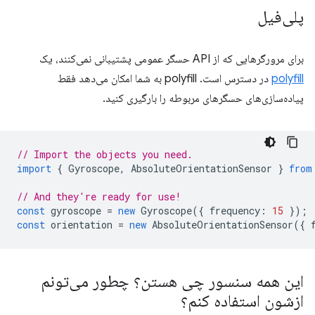
پلی‌فیل
برای مرورگرهایی که از API حسگر عمومی پشتیبانی نمی‌کنند، یک
polyfill
در دسترس است. polyfill به شما امکان می‌دهد فقط
پیاده‌سازی‌های حسگرهای مربوطه را بارگیری کنید.
// Import the objects you need.
import
{
Gyroscope
,
AbsoluteOrientationSensor
}
from
// And they're ready for use!
const
gyroscope
=
new
Gyroscope
({
frequency
:
15
});
const
orientation
=
new
AbsoluteOrientationSensor
({
این همه سنسور چی هستن؟ چطور می‌تونم
ازشون استفاده کنم؟