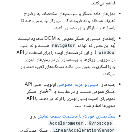
فراهم می‌کنند.
مدل‌های داده حسگر و سیستم‌های مختصات به وضوح
تعریف شده‌اند و به فروشندگان مرورگر اجازه می‌دهند تا
راه‌حل‌های سازگار را پیاده‌سازی کنند.
رابط‌های مبتنی بر حسگر عمومی به DOM محدود نیستند
(به این معنی که آنها نه
navigator
هستند و نه اشیاء
window
)، و این فرصت‌های آینده را برای استفاده از API
در سرویس ورکرها یا پیاده‌سازی آن در زمان‌های اجرای
جاوا اسکریپت بدون سر، مانند دستگاه‌های تعبیه‌شده، باز
می‌کند.
جنبه‌های
امنیتی و حریم خصوصی
اولویت اصلی API
حسگر عمومی هستند و در مقایسه با APIهای حسگر
قدیمی‌تر، امنیت بسیار بهتری را ارائه می‌دهند. با API
مجوزها ادغام شده است.
همگام‌سازی خودکار با مختصات صفحه نمایش
برای
Accelerometer
،
Gyroscope
،
LinearAccelerationSensor
، حسگر جهت‌گیری