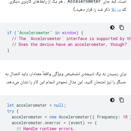
است. (به جای
Accelerometer
، هر یک از رابط‌های کاربری دیگری
که
در بالا
ذکر شد را قرار دهید.)
if
(
'Accelerometer'
in
window
)
{
// The `Accelerometer` interface is supported by t
// Does the device have an accelerometer, though?
}
برای رسیدن به یک نتیجه‌ی تشخیص ویژگی واقعاً معنادار، باید اتصال به
حسگر را نیز امتحان کنید. این مثال نحوه‌ی انجام این کار را نشان می‌دهد.
let
accelerometer
=
null
;
try
{
accelerometer
=
new
Accelerometer
({
frequency
:
10
accelerometer
.
onerror
=
(
event
)
=
>
{
// Handle runtime errors.