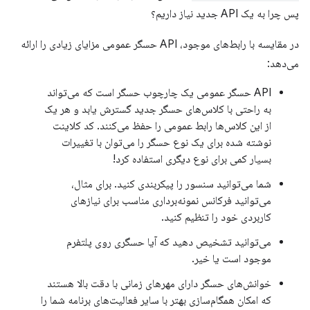
پس چرا به یک API جدید نیاز داریم؟
در مقایسه با رابط‌های موجود، API حسگر عمومی مزایای زیادی را ارائه
می‌دهد:
API حسگر عمومی یک چارچوب حسگر است که می‌تواند
به راحتی با کلاس‌های حسگر جدید گسترش یابد و هر یک
از این کلاس‌ها رابط عمومی را حفظ می‌کنند. کد کلاینت
نوشته شده برای یک نوع حسگر را می‌توان با تغییرات
بسیار کمی برای نوع دیگری استفاده کرد!
شما می‌توانید سنسور را پیکربندی کنید. برای مثال،
می‌توانید فرکانس نمونه‌برداری مناسب برای نیازهای
کاربردی خود را تنظیم کنید.
می‌توانید تشخیص دهید که آیا حسگری روی پلتفرم
موجود است یا خیر.
خوانش‌های حسگر دارای مهرهای زمانی با دقت بالا هستند
که امکان همگام‌سازی بهتر با سایر فعالیت‌های برنامه شما را