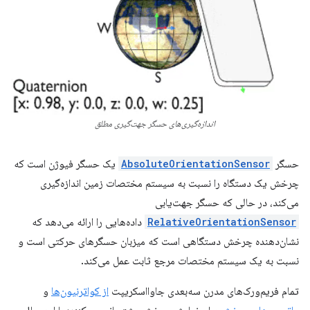
اندازه‌گیری‌های حسگر جهت‌گیری مطلق
حسگر
AbsoluteOrientationSensor
یک حسگر فیوژن است که
چرخش یک دستگاه را نسبت به سیستم مختصات زمین اندازه‌گیری
می‌کند، در حالی که حسگر جهت‌یابی
RelativeOrientationSensor
داده‌هایی را ارائه می‌دهد که
نشان‌دهنده چرخش دستگاهی است که میزبان حسگرهای حرکتی است و
نسبت به یک سیستم مختصات مرجع ثابت عمل می‌کند.
تمام فریم‌ورک‌های مدرن سه‌بعدی جاوااسکریپت
از کواترنیون‌ها
و