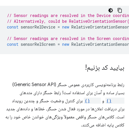
// Sensor readings are resolved in the Device coordi
// Alternatively, could be RelativeOrientationSensor
const
sensorRelDevice
=
new
RelativeOrientationSenso
// Sensor readings are resolved in the Screen coordi
const
sensorRelScreen
=
new
RelativeOrientationSenso
بیایید کد بزنیم!
رابط برنامه‌نویسی کاربردی عمومی حسگر (Generic Sensor API)
بسیار ساده و آسان برای استفاده است! رابط حسگر دارای متدهای
start()
و
stop()
برای کنترل وضعیت حسگر و چندین رویداد
برای دریافت اعلان‌ها در مورد فعال شدن حسگر، خطاها و داده‌های جدید
است. کلاس‌های حسگر واقعی معمولاً ویژگی‌های خواندن خاص خود را به
کلاس پایه اضافه می‌کنند.