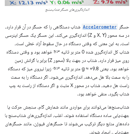
اندازه‌گیری‌های حسگر شتاب‌سنج
حسگر
Accelerometer
شتاب دستگاهی را که حسگر در آن قرار دارد،
در سه محور (X، Y و Z) اندازه‌گیری می‌کند. این حسگر یک حسگر اینرسی
است، به این معنی که وقتی دستگاه در حال سقوط آزاد خطی است،
مربع
شتاب کل اندازه‌گیری شده 0 متر بر ثانیه
خواهد بود و وقتی دستگاه
روی میز قرار دارد، شتاب در جهت بالا (محور Z) برابر با گرانش زمین
مربع،
خواهد بود، یعنی g ≈ +9.8 متر بر ثانیه
زیرا نیروی میز که دستگاه
را به سمت بالا هل می‌دهد، اندازه‌گیری می‌شود. اگر دستگاه را به سمت
راست هل دهید، شتاب در محور X مثبت و اگر دستگاه از راست به چپ
شتاب بگیرد، منفی خواهد بود.
شتاب‌سنج‌ها می‌توانند برای مواردی مانند شمارش گام، سنجش حرکت یا
جهت‌یابی ساده دستگاه استفاده شوند. اغلب، اندازه‌گیری‌های شتاب‌سنج با
داده‌های منابع دیگر ترکیب می‌شوند تا حسگرهای فیوژن، مانند حسگرهای
جهت‌یابی، ایجاد شوند.