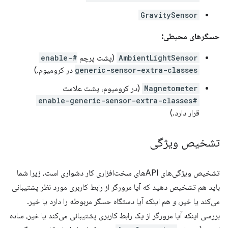
GravitySensor
حسگرهای محیطی:
AmbientLightSensor
(پشت پرچم
#enable-
generic-sensor-extra-classes
در کرومیوم.)
Magnetometer
(در کرومیوم، پشت علامت
#enable-generic-sensor-extra-classes
قرار دارد.)
تشخیص ویژگی
تشخیص ویژگی‌های APIهای سخت‌افزاری کار دشواری است، زیرا شما
باید هم تشخیص دهید که آیا مرورگر از رابط کاربری مورد نظر پشتیبانی
می‌کند یا خیر،
و
هم اینکه آیا دستگاه حسگر مربوطه را دارد یا خیر.
بررسی اینکه آیا مرورگر از یک رابط کاربری پشتیبانی می‌کند یا خیر، ساده