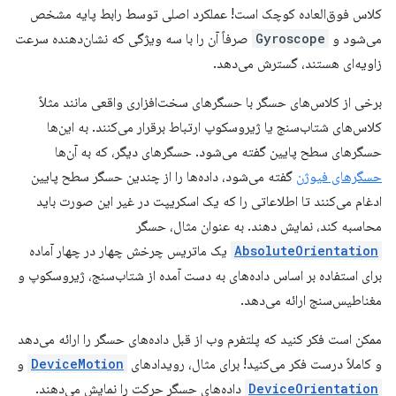
کلاس فوق‌العاده کوچک است! عملکرد اصلی توسط رابط پایه مشخص
می‌شود و
Gyroscope
صرفاً آن را با سه ویژگی که نشان‌دهنده سرعت
زاویه‌ای هستند، گسترش می‌دهد.
برخی از کلاس‌های حسگر با حسگرهای سخت‌افزاری واقعی مانند مثلاً
کلاس‌های شتاب‌سنج یا ژیروسکوپ ارتباط برقرار می‌کنند. به این‌ها
حسگرهای سطح پایین گفته می‌شود. حسگرهای دیگر، که به آن‌ها
حسگرهای فیوژن
گفته می‌شود، داده‌ها را از چندین حسگر سطح پایین
ادغام می‌کنند تا اطلاعاتی را که یک اسکریپت در غیر این صورت باید
محاسبه کند، نمایش دهند. به عنوان مثال، حسگر
AbsoluteOrientation
یک ماتریس چرخش چهار در چهار آماده
برای استفاده بر اساس داده‌های به دست آمده از شتاب‌سنج، ژیروسکوپ و
مغناطیس‌سنج ارائه می‌دهد.
ممکن است فکر کنید که پلتفرم وب از قبل داده‌های حسگر را ارائه می‌دهد
و کاملاً درست فکر می‌کنید! برای مثال، رویدادهای
DeviceMotion
و
DeviceOrientation
داده‌های حسگر حرکت را نمایش می‌دهند.