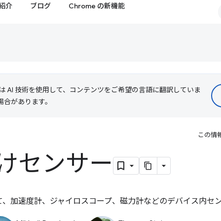
紹介
ブログ
Chrome の新機能
le は AI 技術を使用して、コンテンツをご希望の言語に翻訳していま
る場合があります。
この情
けセンサー
用して、加速度計、ジャイロスコープ、磁力計などのデバイス内セ