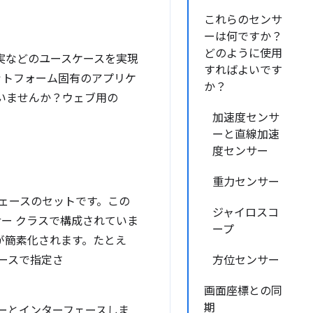
これらのセンサ
ーは何ですか？
どのように使用
実などのユースケースを実現
すればよいです
ットフォーム固有のアプリケ
か？
いませんか？ウェブ用の
加速度センサ
ーと直線加速
度センサー
重力センサー
フェースのセットです。この
ジャイロスコ
ー クラスで構成されていま
ープ
が簡素化されます。たとえ
ースで指定さ
方位センサー
画面座標との同
期
ーとインターフェースしま