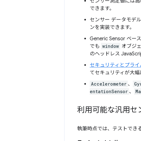
センサー測定値には高
できます。
センサー データモデ
ンを実装できます。
Generic Sens
でも
window
オブジェ
のヘッドレス JavaS
セキュリティとプライ
てセキュリティが大幅に向
Accelerometer
、
Gy
entationSensor
、
Ma
利用可能な汎用セン
執筆時点では、テストでき