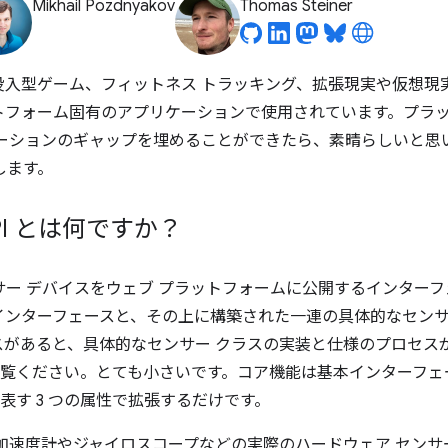
Mikhail Pozdnyakov
Thomas Steiner
没入型ゲーム、フィットネス トラッキング、拡張現実や仮想現
トフォーム固有のアプリケーションで使用されています。プラ
ケーションのギャップを埋めることができたら、素晴らしいと思
します。
r API とは何ですか？
ー デバイスをウェブ プラットフォームに公開するインター
インターフェースと、その上に構築された一連の具体的なセンサ
スがあると、具体的なセンサー クラスの実装と仕様のプロセス
覧ください。とても小さいです。コア機能は基本インターフェ
表す 3 つの属性で拡張するだけです。
加速度計やジャイロスコープなどの実際のハードウェア センサ