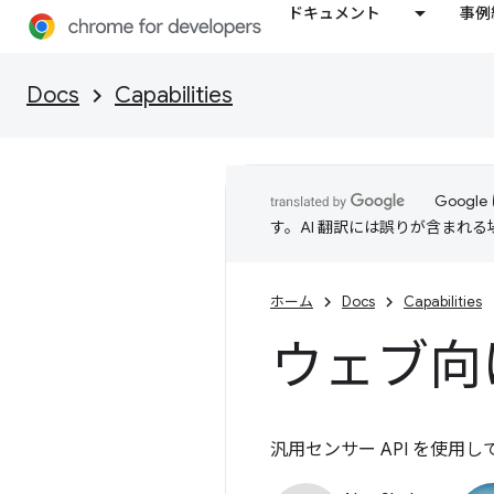
ドキュメント
事例
Docs
Capabilities
Goog
す。AI 翻訳には誤りが含まれ
ホーム
Docs
Capabilities
ウェブ向
汎用センサー API を使