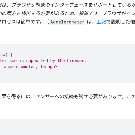
能検出は、ブラウザが対象のインターフェースをサポートしている
かの両方を検出する必要があるため、複雑です。
ブラウザがイ
プロセスは簡単です。（
Accelerometer
は、
上記
で説明した他
dow
)
{
terface is supported by the browser.
n accelerometer, though?
結果を得るには、センサーへの接続も試す必要があります。こ