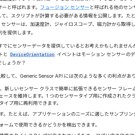
サーと呼ばれます。
フュージョン センサー
と呼ばれる他のセン
して、スクリプトが計算する必要がある情報を公開します。た
センサーは、加速度計、ジャイロスコープ、磁力計から取得
行列を提供します。
はすでにセンサーデータを提供しているとお考えかもしれません
トと
DeviceOrientation
イベントはモーション センサーの
のでしょうか？
て、Generic Sensor API には次のような多くの利点があ
or API は、新しいセンサー クラスで簡単に拡張できるセンサー 
ェースを維持します。1 つのセンサータイプ用に作成されたク
タイプ用に再利用できます。
す。たとえば、アプリケーションのニーズに適したサンプリン
ォームで使用できるかどうかを検出できます。