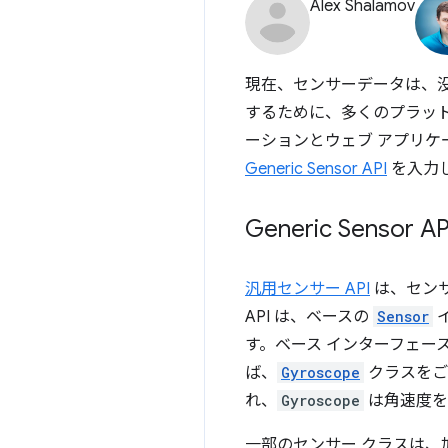
Alex Shalamov
現在、センサーデータは、
するために、多くのプラッ
ーションとウェブ アプリ
Generic Sensor API
を入力
Generic Senso
汎用センサー API
は、センサ
API は、ベースの
Sensor
す。ベース インターフェー
ば、
Gyroscope
クラスをご
れ、
Gyroscope
は角速度を
一部のセンサー クラスは、