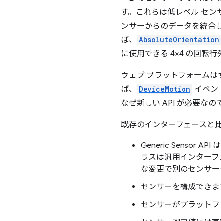
す。これらは低レベル セン
ンサーからのデータを統合
ば、
AbsoluteOrientation
に使用できる 4×4 の回転
ウェブ プラットフォーム
ば、
DeviceMotion
イベン
なぜ新しい API が必要な
既存のインターフェースと比較し
Generic Sens
ラスは汎用インターフ
な変更で別のセンサー
センサーを構成できま
センサーがプラットフ