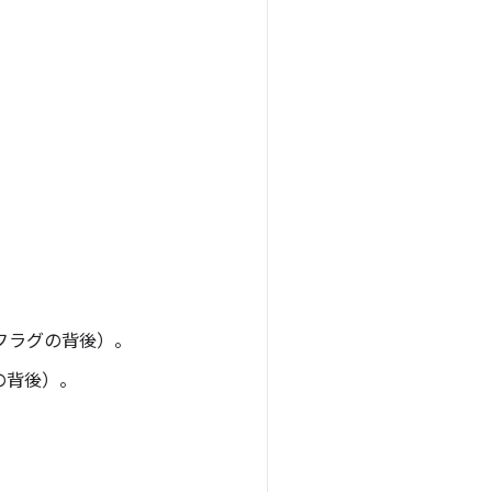
フラグの背後）。
の背後）。