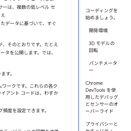
サーは、複数の低レベル セ
コーディングを
とえ
始めましょう。
したデータに基づいて、すぐ
開発環境
3D モデルの
が、そのとおりです。たとえ
回転
データを公開します。では、
パンチメータ
ー
ります。
Chrome
フレームワークです。これらの各ク
DevTools を使
ライアント コードは、わずか
用したデバッグ
とセンサーのオ
グ頻度を設定できます。
ーバーライド
プライバシーと