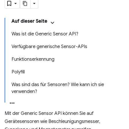
Auf dieser Seite
Was ist die Generic Sensor API?
Verfügbare generische Sensor-APIs
Funktionserkennung
Polyfill
Was sind das für Sensoren? Wie kann ich sie
verwenden?
Mit der Generic Sensor API können Sie auf
Gerätesensoren wie Beschleunigungsmesser,