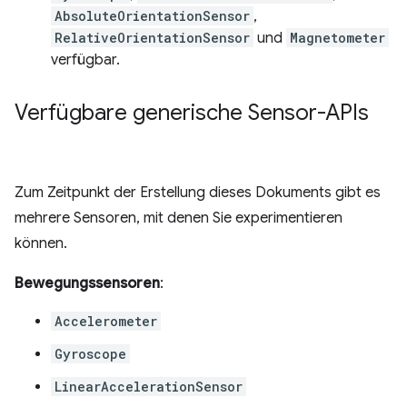
AbsoluteOrientationSensor
,
RelativeOrientationSensor
und
Magnetometer
verfügbar.
Verfügbare generische Sensor-APIs
Zum Zeitpunkt der Erstellung dieses Dokuments gibt es
mehrere Sensoren, mit denen Sie experimentieren
können.
Bewegungssensoren
:
Accelerometer
Gyroscope
LinearAccelerationSensor