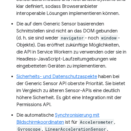
klar definiert, sodass Browseranbieter
interoperable Lösungen implementieren können.
Die auf dem Generic Sensor basierenden
Schnittstellen sind nicht an das DOM gebunden
(d. h. sie sind weder
navigator
- noch
window
-
Objekte). Das eröffnet zukünftige Möglichkeiten,
die API in Service Workern zu verwenden oder sie in
Headless-JavaScript-Laufzeitumgebungen wie
eingebetteten Geräten zu implementieren.
Sicherheits- und Datenschutzaspekte
haben bei
der Generic Sensor API oberste Priorität. Sie bietet
im Vergleich zu älteren Sensor-APIs eine deutlich
höhere Sicherheit. Es gibt eine Integration mit der
Permissions API.
Die automatische
Synchronisierung mit
Bildschirmkoordinaten
ist für
Accelerometer
,
Gyroscope
,
LinearAccelerationSensor
,