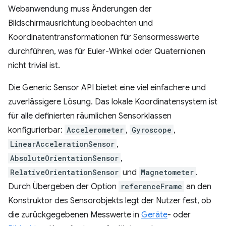
Webanwendung muss Änderungen der
Bildschirmausrichtung beobachten und
Koordinatentransformationen für Sensormesswerte
durchführen, was für Euler-Winkel oder Quaternionen
nicht trivial ist.
Die Generic Sensor API bietet eine viel einfachere und
zuverlässigere Lösung. Das lokale Koordinatensystem ist
für alle definierten räumlichen Sensorklassen
konfigurierbar:
Accelerometer
,
Gyroscope
,
LinearAccelerationSensor
,
AbsoluteOrientationSensor
,
RelativeOrientationSensor
und
Magnetometer
.
Durch Übergeben der Option
referenceFrame
an den
Konstruktor des Sensorobjekts legt der Nutzer fest, ob
die zurückgegebenen Messwerte in
Geräte
- oder