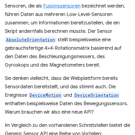
Sensoren, die als
Fusionssensoren
bezeichnet werden,
führen Daten aus mehreren Low-Level-Sensoren
zusammen, um Informationen bereitzustellen, die ein
Skript andernfalls berechnen müsste. Der Sensor
AbsoluteOrientation
stellt beispielsweise eine
gebrauchsfertige 4×4-Rotationsmatrix basierend auf
den Daten des Beschleunigungsmessers, des
Gyroskops und des Magnetometers bereit.
Sie denken vielleicht, dass die Webplattform bereits
Sensordaten bereitstellt, und das stimmt auch. Die
Ereignisse
DeviceMotion
und
DeviceOrientation
enthalten beispielsweise Daten des Bewegungssensors.
Warum brauchen wir also eine neue API?
Im Vergleich zu den vorhandenen Schnittstellen bietet die
Generic Sensor API eine Reihe von Vorteilen: