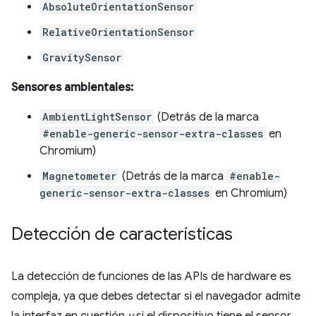
AbsoluteOrientationSensor
RelativeOrientationSensor
GravitySensor
Sensores ambientales:
AmbientLightSensor
(Detrás de la marca
#enable-generic-sensor-extra-classes
en
Chromium)
Magnetometer
(Detrás de la marca
#enable-
generic-sensor-extra-classes
en Chromium)
Detección de características
La detección de funciones de las APIs de hardware es
compleja, ya que debes detectar si el navegador admite