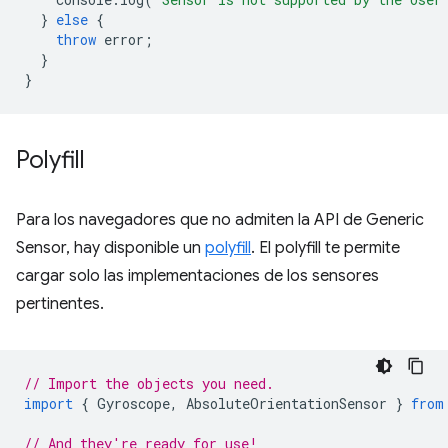
}
else
{
throw
error
;
}
}
Polyfill
Para los navegadores que no admiten la API de Generic
Sensor, hay disponible un
polyfill
. El polyfill te permite
cargar solo las implementaciones de los sensores
pertinentes.
// Import the objects you need.
import
{
Gyroscope
,
AbsoluteOrientationSensor
}
from
// And they're ready for use!