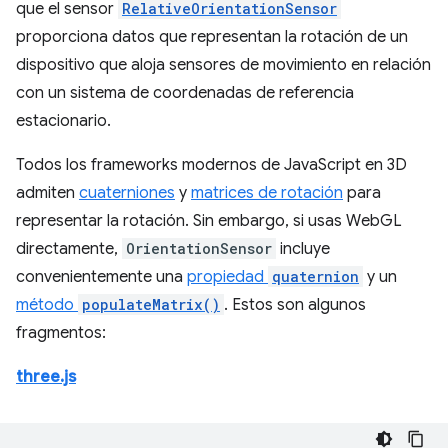
que el sensor
RelativeOrientationSensor
proporciona datos que representan la rotación de un
dispositivo que aloja sensores de movimiento en relación
con un sistema de coordenadas de referencia
estacionario.
Todos los frameworks modernos de JavaScript en 3D
admiten
cuaterniones
y
matrices de rotación
para
representar la rotación. Sin embargo, si usas WebGL
directamente,
OrientationSensor
incluye
convenientemente una
propiedad
quaternion
y un
método
populateMatrix()
. Estos son algunos
fragmentos:
three.js