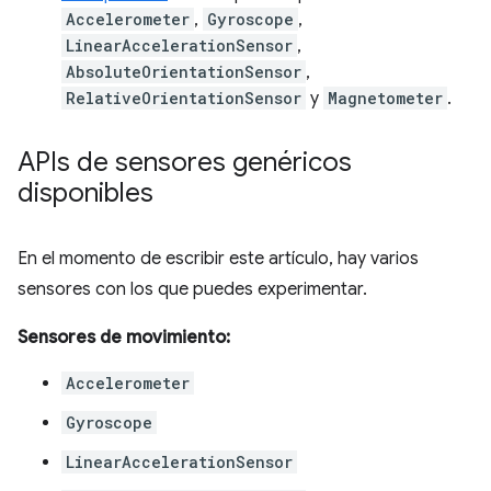
Accelerometer
,
Gyroscope
,
LinearAccelerationSensor
,
AbsoluteOrientationSensor
,
RelativeOrientationSensor
y
Magnetometer
.
APIs de sensores genéricos
disponibles
En el momento de escribir este artículo, hay varios
sensores con los que puedes experimentar.
Sensores de movimiento:
Accelerometer
Gyroscope
LinearAccelerationSensor