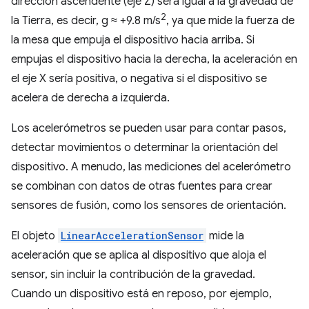
dirección ascendente (eje Z) será igual a la gravedad de
2
la Tierra, es decir, g ≈ +9.8 m/s
, ya que mide la fuerza de
la mesa que empuja el dispositivo hacia arriba. Si
empujas el dispositivo hacia la derecha, la aceleración en
el eje X sería positiva, o negativa si el dispositivo se
acelera de derecha a izquierda.
Los acelerómetros se pueden usar para contar pasos,
detectar movimientos o determinar la orientación del
dispositivo. A menudo, las mediciones del acelerómetro
se combinan con datos de otras fuentes para crear
sensores de fusión, como los sensores de orientación.
El objeto
LinearAccelerationSensor
mide la
aceleración que se aplica al dispositivo que aloja el
sensor, sin incluir la contribución de la gravedad.
Cuando un dispositivo está en reposo, por ejemplo,