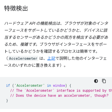
特徴検出
ハードウェア API の機能検出は、ブラウザが対象のインタ
ーフェースをサポートしているかどうかと、デバイスに該
当するセンサーがあるかどうかの両方を検出する必要があ
るため、複雑です。
ブラウザがインターフェースをサポー
トしているかどうかを確認するプロセスは簡単です。
（
Accelerometer
は、
上記
で説明した他のインターフェ
ースのいずれかに置き換えます）。
if
(
'Accelerometer'
in
window
)
{
// The `Accelerometer` interface is supported by t
// Does the device have an accelerometer, though?
}