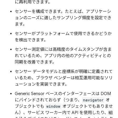
に再利用できます。
センサーを構成できます。たとえば、アプリケーシ
ョンのニーズに適したサンプリング頻度を設定でき
ます。
センサーがプラットフォームで使用できるかどうか
を検出できます。
センサー測定値には高精度のタイムスタンプが含ま
れているため、アプリ内の他のアクティビティとの
同期を改善できます。
センサー データモデルと座標系が明確に定義されて
いるため、ブラウザ ベンダーは相互運用可能なソリ
ューションを実装できます。
Generic Sensor ベースのインターフェースは DOM
にバインドされておらず（つまり、
navigator
オ
ブジェクトでも
window
オブジェクトでもありませ
ん）、サービス ワーカー内で API を使用したり、組