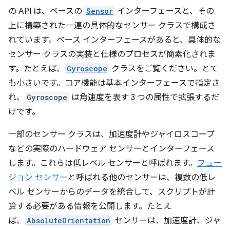
の API は、ベースの
Sensor
インターフェースと、その
上に構築された一連の具体的なセンサー クラスで構成さ
れています。ベース インターフェースがあると、具体的な
センサー クラスの実装と仕様のプロセスが簡素化されま
す。たとえば、
Gyroscope
クラスをご覧ください。とて
も小さいです。コア機能は基本インターフェースで指定さ
れ、
Gyroscope
は角速度を表す 3 つの属性で拡張するだ
けです。
一部のセンサー クラスは、加速度計やジャイロスコープ
などの実際のハードウェア センサーとインターフェース
します。これらは低レベル センサーと呼ばれます。
フュー
ジョン センサー
と呼ばれる他のセンサーは、複数の低レ
ベル センサーからのデータを統合して、スクリプトが計
算する必要がある情報を公開します。たとえ
ば、
AbsoluteOrientation
センサーは、加速度計、ジャ