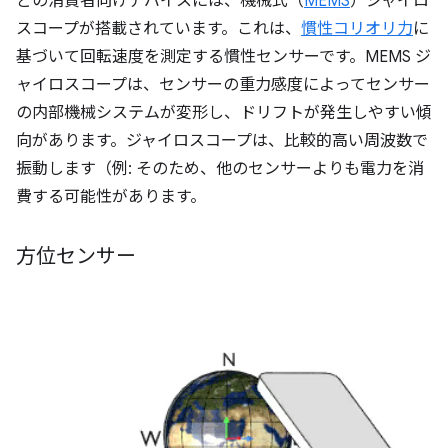
どの消費者向けデバイスには、機械式（
MEMS
）ジャイロ
スコープが搭載されています。これは、
慣性コリオリ力
に
基づいて回転速度を測定する慣性センサーです。MEMS ジ
ャイロスコープは、センサーの重力感度によってセンサー
の内部機械システムが変形し、ドリフトが発生しやすい傾
向があります。ジャイロスコープは、比較的高い周波数で
振動します（例: そのため、他のセンサーよりも電力を消
費する可能性があります。
方位センサー