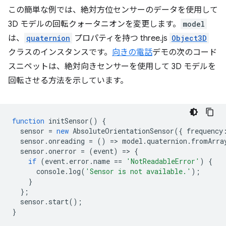
この簡単な例では、絶対方位センサーのデータを使用して
3D モデルの回転クォータニオンを変更します。
model
は、
quaternion
プロパティを持つ three.js
Object3D
クラスのインスタンスです。
向きの電話
デモの次のコード
スニペットは、絶対向きセンサーを使用して 3D モデルを
回転させる方法を示しています。
function
initSensor
()
{
sensor
=
new
AbsoluteOrientationSensor
({
frequency
sensor
.
onreading
=
()
=
>
model
.
quaternion
.
fromArra
sensor
.
onerror
=
(
event
)
=
>
{
if
(
event
.
error
.
name
==
'NotReadableError'
)
{
console
.
log
(
'Sensor is not available.'
);
}
};
sensor
.
start
();
}