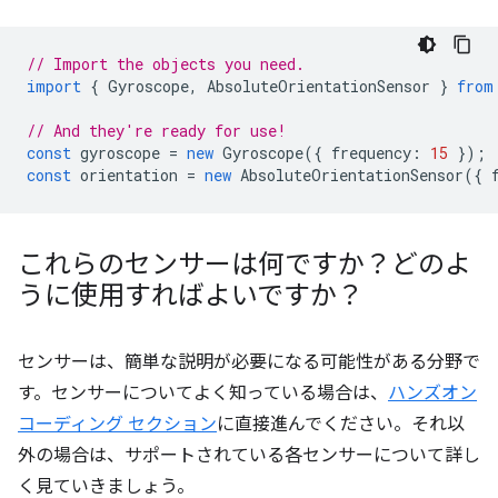
// Import the objects you need.
import
{
Gyroscope
,
AbsoluteOrientationSensor
}
from
// And they're ready for use!
const
gyroscope
=
new
Gyroscope
({
frequency
:
15
});
const
orientation
=
new
AbsoluteOrientationSensor
({
これらのセンサーは何ですか？どのよ
うに使用すればよいですか？
センサーは、簡単な説明が必要になる可能性がある分野で
す。センサーについてよく知っている場合は、
ハンズオン
コーディング セクション
に直接進んでください。それ以
外の場合は、サポートされている各センサーについて詳し
く見ていきましょう。