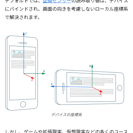
デフォルトでは、
空間センサー
の読み取り値は、デバイス
にバインドされ、画面の向きを考慮しないローカル座標系
で解決されます。
デバイスの座標系
しかし、ゲームや拡張現実、仮想現実などの多くのユース