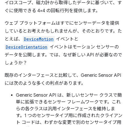
イロスコープ、磁力計から取得したデータに基づいて、す
ぐに使用できる 4×4 の回転行列を提供します。
ウェブ プラットフォームはすでにセンサーデータを提供
しているとお考えかもしれませんが、そのとおりです。た
とえば、
DeviceMotion
イベントと
DeviceOrientation
イベントはモーション センサーの
データを公開します。では、なぜ新しい API が必要なので
しょうか？
既存のインターフェースと比較して、Generic Sensor API
には次のような多くの利点があります。
Generic Sensor API は、新しいセンサー クラスで簡
単に拡張できるセンサー フレームワークです。これ
らの各クラスは汎用インターフェースを維持しま
す。1 つのセンサータイプ用に作成されたクライアン
ト コードは、わずかな変更で別のセンサータイプ用