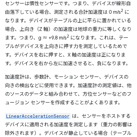
センサーは慣性センサーです。つまり、デバイスが線形自
2
由落下している場合、測定される合計加速度は 0 m/s
に
なります。デバイスがテーブルの上に平らに置かれている
場合、上向き（Z 軸）の加速度は地球の重力に等しくなり
2
ます。つまり、g ≈ +9.8 m/s
になります。これは、テー
ブルがデバイスを上向きに押す力を測定しているためで
す。デバイスを右に押すと、X 軸の加速度は正になりま
す。デバイスを右から左に加速させると、負になります。
加速度計は、歩数計、モーション センサー、デバイスの
向きの検出などに使用できます。加速度計の測定値は、他
のソースのデータと組み合わせて、方位センサーなどのフ
ュージョン センサーを作成することがよくあります。
LinearAccelerationSensor
は、センサーをホストする
デバイスに適用される加速度を測定します（重力の影響は
除外されます）。デバイスが静止している場合（テーブル