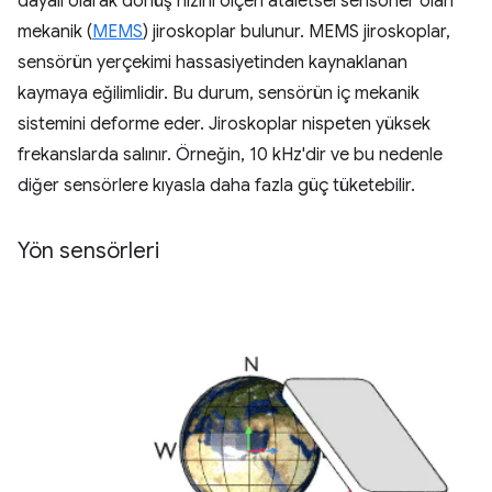
dayalı olarak dönüş hızını ölçen ataletsel sensörler olan
mekanik (
MEMS
) jiroskoplar bulunur. MEMS jiroskoplar,
sensörün yerçekimi hassasiyetinden kaynaklanan
kaymaya eğilimlidir. Bu durum, sensörün iç mekanik
sistemini deforme eder. Jiroskoplar nispeten yüksek
frekanslarda salınır. Örneğin, 10 kHz'dir ve bu nedenle
diğer sensörlere kıyasla daha fazla güç tüketebilir.
Yön sensörleri