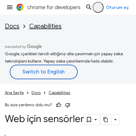
Oturum aç
Docs
Capabilities
Google, içerikleri tercih ettiğiniz dile çevirmek için yapay zeka
teknolojisini kullanır. Yapay zeka çevirilerinde hata olabilir.
Ana Sayfa
Docs
Capabilities
Bu size yardımcı oldu mu?
Web için sensörler