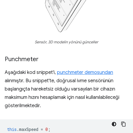
Sensör, 3D modelin yönünü günceller
Punchmeter
Aşağıdaki kod snippet'i,
punchmeter demosundan
alınmıştır. Bu snippet'te, doğrusal ivme sensörünün
başlangıçta hareketsiz olduğu varsayılan bir cihazın
maksimum hızını hesaplamak için nasıl kullanılabileceği
gösterilmektedir.
this
.
maxSpeed
=
0
;