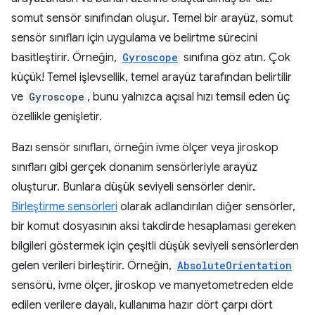
somut sensör sınıfından oluşur. Temel bir arayüz, somut
sensör sınıfları için uygulama ve belirtme sürecini
basitleştirir. Örneğin,
Gyroscope
sınıfına göz atın. Çok
küçük! Temel işlevsellik, temel arayüz tarafından belirtilir
ve
Gyroscope
, bunu yalnızca açısal hızı temsil eden üç
özellikle genişletir.
Bazı sensör sınıfları, örneğin ivme ölçer veya jiroskop
sınıfları gibi gerçek donanım sensörleriyle arayüz
oluşturur. Bunlara düşük seviyeli sensörler denir.
Birleştirme sensörleri
olarak adlandırılan diğer sensörler,
bir komut dosyasının aksi takdirde hesaplaması gereken
bilgileri göstermek için çeşitli düşük seviyeli sensörlerden
gelen verileri birleştirir. Örneğin,
AbsoluteOrientation
sensörü, ivme ölçer, jiroskop ve manyetometreden elde
edilen verilere dayalı, kullanıma hazır dört çarpı dört