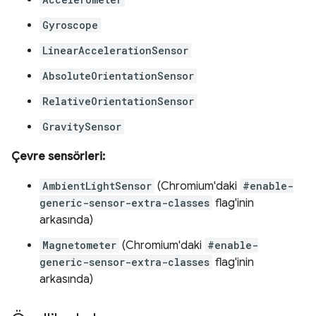
Gyroscope
LinearAccelerationSensor
AbsoluteOrientationSensor
RelativeOrientationSensor
GravitySensor
Çevre sensörleri:
AmbientLightSensor
(Chromium'daki
#enable-
generic-sensor-extra-classes
flag'inin
arkasında)
Magnetometer
(Chromium'daki
#enable-
generic-sensor-extra-classes
flag'inin
arkasında)