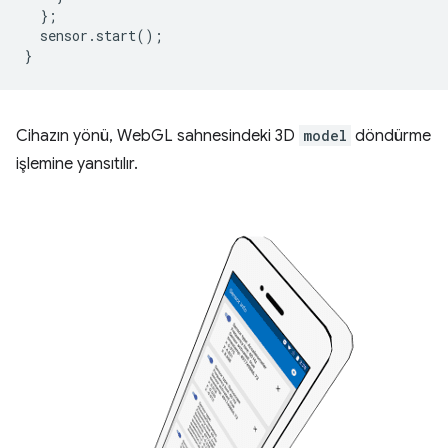
};
sensor
.
start
();
}
Cihazın yönü, WebGL sahnesindeki 3D
model
döndürme
işlemine yansıtılır.