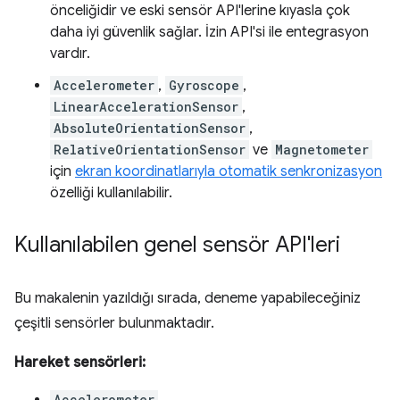
önceliğidir ve eski sensör API'lerine kıyasla çok
daha iyi güvenlik sağlar. İzin API'si ile entegrasyon
vardır.
Accelerometer
,
Gyroscope
,
LinearAccelerationSensor
,
AbsoluteOrientationSensor
,
RelativeOrientationSensor
ve
Magnetometer
için
ekran koordinatlarıyla otomatik senkronizasyon
özelliği kullanılabilir.
Kullanılabilen genel sensör API'leri
Bu makalenin yazıldığı sırada, deneme yapabileceğiniz
çeşitli sensörler bulunmaktadır.
Hareket sensörleri:
Accelerometer