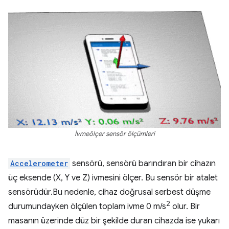
İvmeölçer sensör ölçümleri
Accelerometer
sensörü, sensörü barındıran bir cihazın
üç eksende (X, Y ve Z) ivmesini ölçer. Bu sensör bir atalet
sensörüdür.Bu nedenle, cihaz doğrusal serbest düşme
2
durumundayken ölçülen toplam ivme 0 m/s
olur. Bir
masanın üzerinde düz bir şekilde duran cihazda ise yukarı