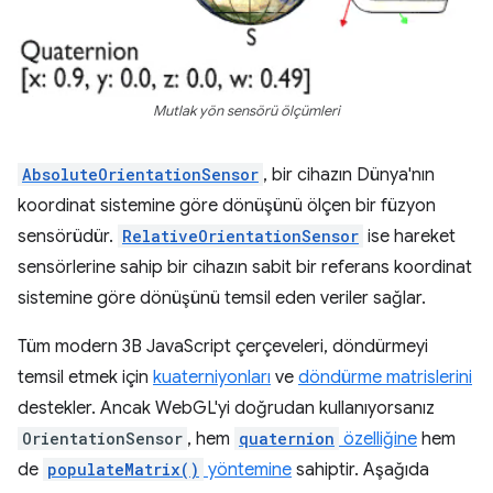
Mutlak yön sensörü ölçümleri
AbsoluteOrientationSensor
, bir cihazın Dünya'nın
koordinat sistemine göre dönüşünü ölçen bir füzyon
sensörüdür.
RelativeOrientationSensor
ise hareket
sensörlerine sahip bir cihazın sabit bir referans koordinat
sistemine göre dönüşünü temsil eden veriler sağlar.
Tüm modern 3B JavaScript çerçeveleri, döndürmeyi
temsil etmek için
kuaterniyonları
ve
döndürme matrislerini
destekler. Ancak WebGL'yi doğrudan kullanıyorsanız
OrientationSensor
, hem
quaternion
özelliğine
hem
de
populateMatrix()
yöntemine
sahiptir. Aşağıda