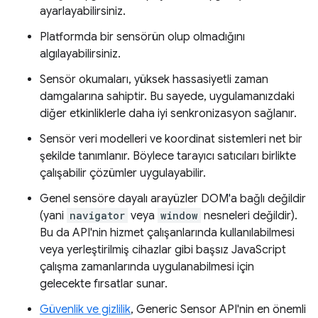
ayarlayabilirsiniz.
Platformda bir sensörün olup olmadığını
algılayabilirsiniz.
Sensör okumaları, yüksek hassasiyetli zaman
damgalarına sahiptir. Bu sayede, uygulamanızdaki
diğer etkinliklerle daha iyi senkronizasyon sağlanır.
Sensör veri modelleri ve koordinat sistemleri net bir
şekilde tanımlanır. Böylece tarayıcı satıcıları birlikte
çalışabilir çözümler uygulayabilir.
Genel sensöre dayalı arayüzler DOM'a bağlı değildir
(yani
navigator
veya
window
nesneleri değildir).
Bu da API'nin hizmet çalışanlarında kullanılabilmesi
veya yerleştirilmiş cihazlar gibi başsız JavaScript
çalışma zamanlarında uygulanabilmesi için
gelecekte fırsatlar sunar.
Güvenlik ve gizlilik
, Generic Sensor API'nin en önemli