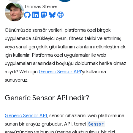
Thomas Steiner
Günümüzde sensör verileri, platforma özel birçok
uygulamada sürükleyici oyun, fitness takibi ve artırılmış
veya sanal gerçeklik gibi kullanım alanlarını etkinleştirmek
için kullanılır. Platforma özel uygulamalar ile web
uygulamaları arasındaki boşluğu doldurmak harika olmaz
mıydı? Web için
Generic Sensor API
'yi kullanıma
sunuyoruz.
Generic Sensor API nedir?
Generic Sensor API
, sensör cihazlarını web platformuna
sunan bir arayüz grubudur. API, temel
Sensor
arayüzünden ve bunun üzerine oluşturulmuş bir dizi