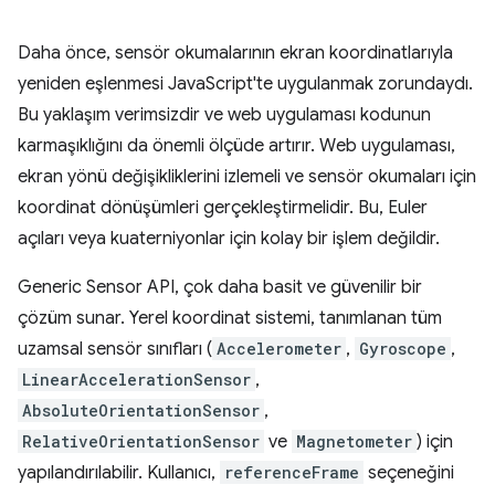
Daha önce, sensör okumalarının ekran koordinatlarıyla
yeniden eşlenmesi JavaScript'te uygulanmak zorundaydı.
Bu yaklaşım verimsizdir ve web uygulaması kodunun
karmaşıklığını da önemli ölçüde artırır. Web uygulaması,
ekran yönü değişikliklerini izlemeli ve sensör okumaları için
koordinat dönüşümleri gerçekleştirmelidir. Bu, Euler
açıları veya kuaterniyonlar için kolay bir işlem değildir.
Generic Sensor API, çok daha basit ve güvenilir bir
çözüm sunar. Yerel koordinat sistemi, tanımlanan tüm
uzamsal sensör sınıfları (
Accelerometer
,
Gyroscope
,
LinearAccelerationSensor
,
AbsoluteOrientationSensor
,
RelativeOrientationSensor
ve
Magnetometer
) için
yapılandırılabilir. Kullanıcı,
referenceFrame
seçeneğini